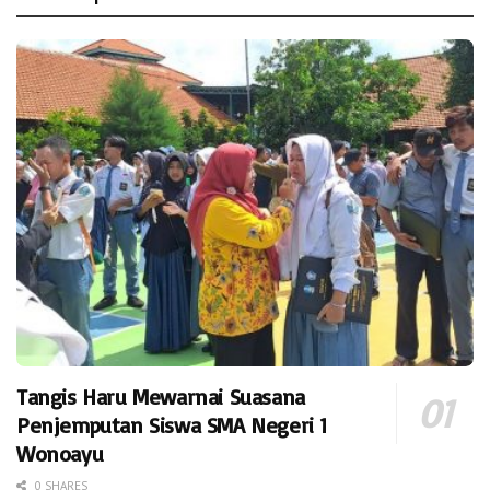
Tangis Haru Mewarnai Suasana
Penjemputan Siswa SMA Negeri 1
Wonoayu
0 SHARES