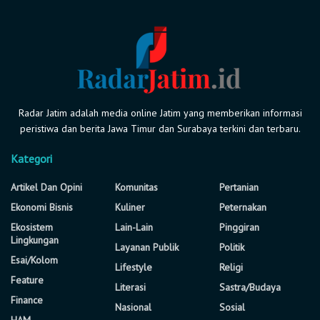
Radar Jatim adalah media online Jatim yang memberikan informasi
peristiwa dan berita Jawa Timur dan Surabaya terkini dan terbaru.
Kategori
Artikel Dan Opini
Komunitas
Pertanian
Ekonomi Bisnis
Kuliner
Peternakan
Ekosistem
Lain-Lain
Pinggiran
Lingkungan
Layanan Publik
Politik
Esai/Kolom
Lifestyle
Religi
Feature
Literasi
Sastra/Budaya
Finance
Nasional
Sosial
HAM