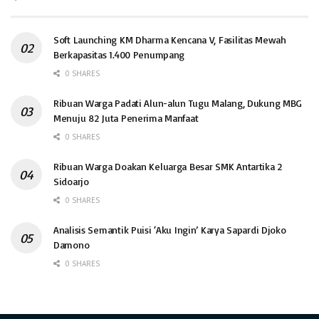
Soft Launching KM Dharma Kencana V, Fasilitas Mewah
Berkapasitas 1.400 Penumpang
0 SHARES
Ribuan Warga Padati Alun-alun Tugu Malang, Dukung MBG
Menuju 82 Juta Penerima Manfaat
0 SHARES
Ribuan Warga Doakan Keluarga Besar SMK Antartika 2
Sidoarjo
0 SHARES
Analisis Semantik Puisi ‘Aku Ingin’ Karya Sapardi Djoko
Damono
0 SHARES