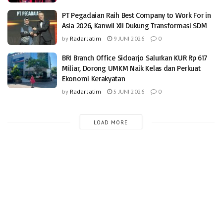
PT Pegadaian Raih Best Company to Work For in
Asia 2026, Kanwil XII Dukung Transformasi SDM
by
Radar Jatim
9 JUNI 2026
0
BRI Branch Office Sidoarjo Salurkan KUR Rp 617
Miliar, Dorong UMKM Naik Kelas dan Perkuat
Ekonomi Kerakyatan
by
Radar Jatim
5 JUNI 2026
0
LOAD MORE