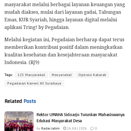
masyarakat melalui berbagai layanan keuangan yang
mudah diakses, mulai dari layanan gadai, Tabungan
Emas, KUR Syariah, hingga layanan digital melalui
aplikasi Tring! by Pegadaian.
Melalui kegiatan ini, Pegadaian berharap dapat terus
memberikan kontribusi positif dalam meningkatkan
kualitas kesehatan dan kesejahteraan masyarakat
Indonesia. (RJ9)
Tags:
125 Masyarakat
Masyarakat
Operasi Katarak
Pegadaian Kanwil XII Surabaya
Related
Posts
Rektor UMAHA Sidoarjo Turunkan Mahasiswanya
Edukasi Masyarakat Desa
by
Radar Jatim
26 JULI 2026
0