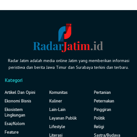
Radar Jatim adalah media online Jatim yang memberikan informasi
peristiwa dan berita Jawa Timur dan Surabaya terkini dan terbaru.
Kategori
Artikel Dan Opini
Komunitas
Pertanian
Ekonomi Bisnis
Kuliner
Peternakan
Ekosistem
Lain-Lain
Pinggiran
Lingkungan
Layanan Publik
Politik
Esai/Kolom
Lifestyle
Religi
Feature
Literasi
Sastra/Budaya