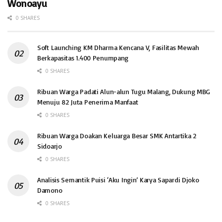
Wonoayu
0 SHARES
Soft Launching KM Dharma Kencana V, Fasilitas Mewah
Berkapasitas 1.400 Penumpang
0 SHARES
Ribuan Warga Padati Alun-alun Tugu Malang, Dukung MBG
Menuju 82 Juta Penerima Manfaat
0 SHARES
Ribuan Warga Doakan Keluarga Besar SMK Antartika 2
Sidoarjo
0 SHARES
Analisis Semantik Puisi ‘Aku Ingin’ Karya Sapardi Djoko
Damono
0 SHARES