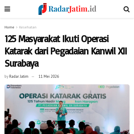
Home
Kesehatan
125 Masyarakat Ikuti Operasi
Katarak dari Pegadaian Kanwil XII
Surabaya
by
Radar Jatim
11 Mei 2026