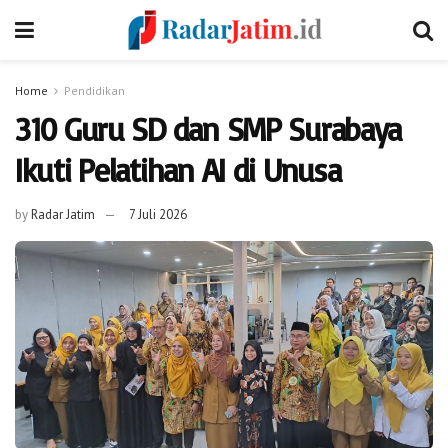
Home
Pendidikan
310 Guru SD dan SMP Surabaya
Ikuti Pelatihan AI di Unusa
by
Radar Jatim
7 Juli 2026