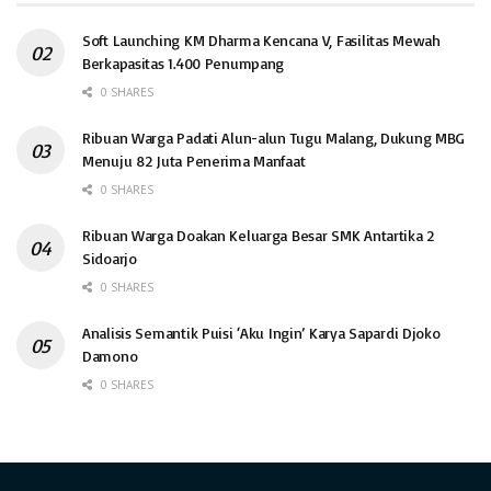
Soft Launching KM Dharma Kencana V, Fasilitas Mewah
Berkapasitas 1.400 Penumpang
0 SHARES
Ribuan Warga Padati Alun-alun Tugu Malang, Dukung MBG
Menuju 82 Juta Penerima Manfaat
0 SHARES
Ribuan Warga Doakan Keluarga Besar SMK Antartika 2
Sidoarjo
0 SHARES
Analisis Semantik Puisi ‘Aku Ingin’ Karya Sapardi Djoko
Damono
0 SHARES