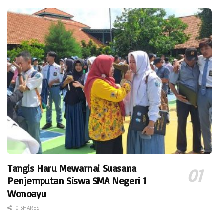
Tangis Haru Mewarnai Suasana
Penjemputan Siswa SMA Negeri 1
Wonoayu
0 SHARES