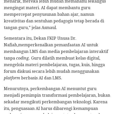
menarik, mereka lebih mudah memahami sekaligus
mengingat materi. AI dapat membantu guru
mempercepat penyusunan bahan ajar, namun
kreativitas dan sentuhan pedagogis tetap berada di
tangan guru,” jelas Asmaul.
Sementara itu, Dekan FKIP Unusa Dr.
Nafiah,memperkenalkan pemanfaatan AI untuk
membangun LMS dan media pembelajaran interaktif
tanpa
coding.
Guru dilatih membuat kelas digital,
mengelola materi pembelajaran, tugas, kuis, hingga
forum diskusi secara lebih mudah menggunakan
platform
berbasis AI dan LMS.
Menurutnya, perkembangan AI menuntut guru
menjadi pemimpin transformasi pembelajaran, bukan
sekadar mengikuti perkembangan teknologi. Karena
itu, penguasaan AI harus dibarengi kemampuan