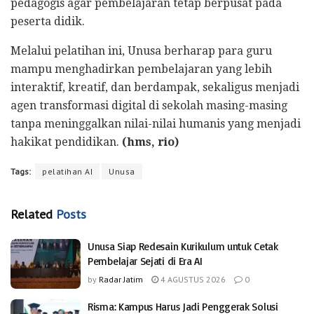
pedagogis agar pembelajaran tetap berpusat pada
peserta didik.
Melalui pelatihan ini, Unusa berharap para guru
mampu menghadirkan pembelajaran yang lebih
interaktif, kreatif, dan berdampak, sekaligus menjadi
agen transformasi digital di sekolah masing-masing
tanpa meninggalkan nilai-nilai humanis yang menjadi
hakikat pendidikan.
(hms, rio)
Tags:
pelatihan AI
Unusa
Related
Posts
Unusa Siap Redesain Kurikulum untuk Cetak
Pembelajar Sejati di Era AI
by
Radar Jatim
4 AGUSTUS 2026
0
Risma: Kampus Harus Jadi Penggerak Solusi