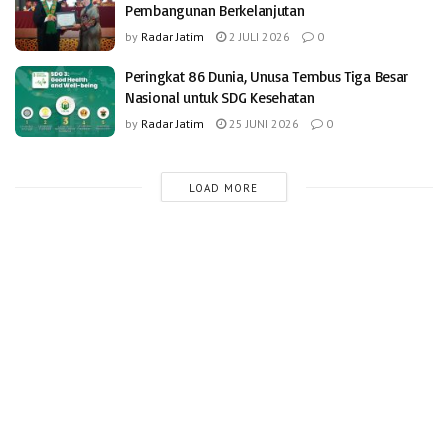
Pembangunan Berkelanjutan
by
Radar Jatim
2 JULI 2026
0
Peringkat 86 Dunia, Unusa Tembus Tiga Besar
Nasional untuk SDG Kesehatan
by
Radar Jatim
25 JUNI 2026
0
LOAD MORE