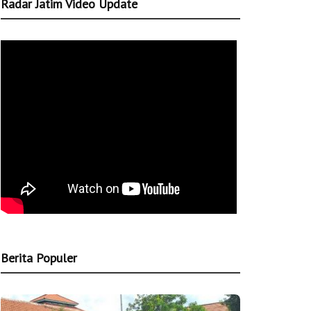
Radar Jatim Video Update
Berita Populer