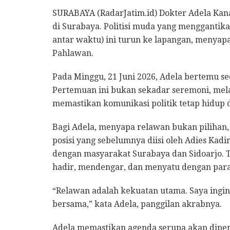
SURABAYA (RadarJatim.id) Dokter Adela Kan
di Surabaya. Politisi muda yang menggantik
antar waktu) ini turun ke lapangan, menyap
Pahlawan.
Pada Minggu, 21 Juni 2026, Adela bertemu se
Pertemuan ini bukan sekadar seremoni, mel
memastikan komunikasi politik tetap hidup 
Bagi Adela, menyapa relawan bukan pilihan, 
posisi yang sebelumnya diisi oleh Adies Kad
dengan masyarakat Surabaya dan Sidoarjo. T
hadir, mendengar, dan menyatu dengan para
“Relawan adalah kekuatan utama. Saya ingin 
bersama,” kata Adela, panggilan akrabnya.
Adela memastikan agenda serupa akan diper