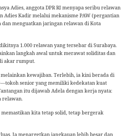
asya Adies, anggota DPR RI menyapa seribu relawan
an Adies Kadir melalui mekanisme PAW (pergantian
a dan menguatkan jaringan relawan di Kota
dikitnya 1.000 relawan yang tersebar di Surabaya.
ainkan langkah awal untuk merawat soliditas dan
di akar rumput.
melainkan kewajiban. Terlebih, ia kini berada di
ir—tokoh senior yang memiliki kedekatan kuat
antangan itu dijawab Adela dengan kerja nyata:
 relawan.
memastikan kita tetap solid, tetap bergerak
luas. Ia menargetkan jangkauan lebih besar dan