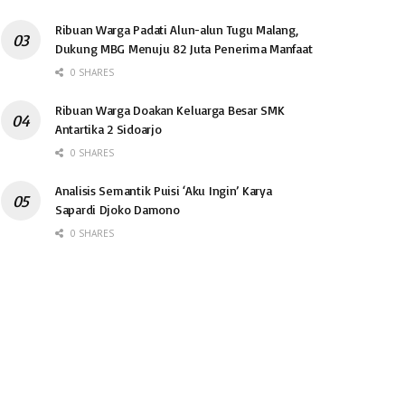
Ribuan Warga Padati Alun-alun Tugu Malang,
Dukung MBG Menuju 82 Juta Penerima Manfaat
0 SHARES
Ribuan Warga Doakan Keluarga Besar SMK
Antartika 2 Sidoarjo
0 SHARES
Analisis Semantik Puisi ‘Aku Ingin’ Karya
Sapardi Djoko Damono
0 SHARES