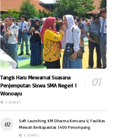
Tangis Haru Mewarnai Suasana
Penjemputan Siswa SMA Negeri 1
Wonoayu
0 SHARES
Soft Launching KM Dharma Kencana V, Fasilitas
Mewah Berkapasitas 1.400 Penumpang
0 SHARES