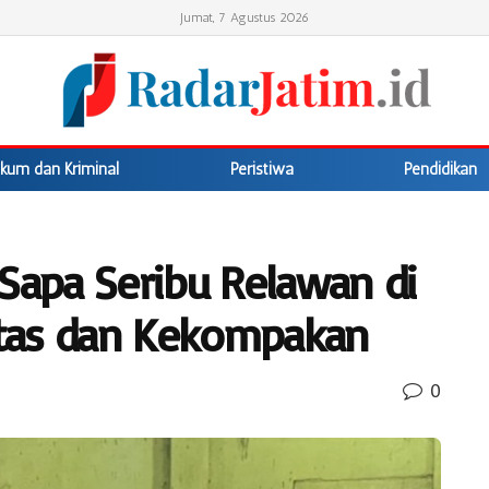
Jumat, 7 Agustus 2026
kum dan Kriminal
Peristiwa
Pendidikan
 Sapa Seribu Relawan di
ditas dan Kekompakan
0