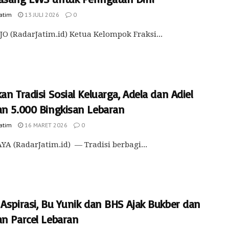
Jatim
13 JULI 2026
0
O (RadarJatim.id) Ketua Kelompok Fraksi...
an Tradisi Sosial Keluarga, Adela dan Adiel
an 5.000 Bingkisan Lebaran
Jatim
16 MARET 2026
0
A (RadarJatim.id) — Tradisi berbagi...
Aspirasi, Bu Yunik dan BHS Ajak Bukber dan
an Parcel Lebaran