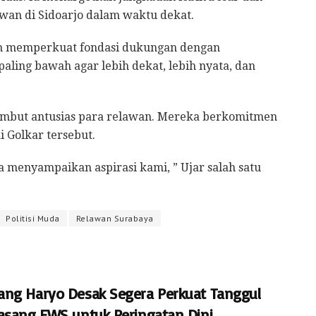
wan di Sidoarjo dalam waktu dekat.
an memperkuat fondasi dukungan dengan
ling bawah agar lebih dekat, lebih nyata, dan
sambut antusias para relawan. Mereka berkomitmen
i Golkar tersebut.
 menyampaikan aspirasi kami, ” Ujar salah satu
Politisi Muda
Relawan Surabaya
ng Haryo Desak Segera Perkuat Tanggul
asang EWS untuk Peringatan Dini