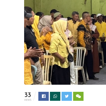
33
VIEWS