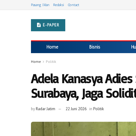
Pasang Iklan
Redaksi
Contact
E-PAPER
Home
Bisnis
Hu
Home
Politik
Adela Kanasya Adies
Surabaya, Jaga Soli
by
Radar Jatim
22 Juni 2026
in
Politik