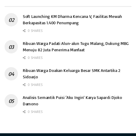
Soft Launching KM Dharma Kencana V, Fasilitas Mewah
Berkapasitas 1.400 Penumpang
0 SHARES
Ribuan Warga Padati Alun-alun Tugu Malang, Dukung MBG
Menuju 82 Juta Penerima Manfaat
0 SHARES
Ribuan Warga Doakan Keluarga Besar SMK Antartika 2
Sidoarjo
0 SHARES
Analisis Semantik Puisi ‘Aku Ingin’ Karya Sapardi Djoko
Damono
0 SHARES