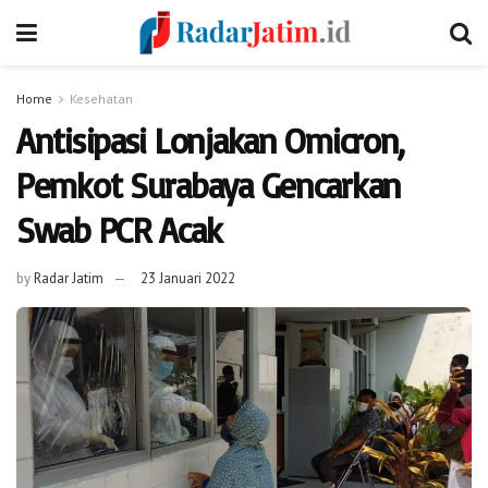
Home
Kesehatan
Antisipasi Lonjakan Omicron,
Pemkot Surabaya Gencarkan
Swab PCR Acak
by
Radar Jatim
23 Januari 2022