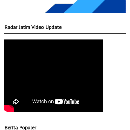
Radar Jatim Video Update
Berita Populer