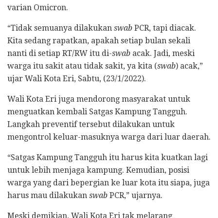
varian Omicron.
“Tidak semuanya dilakukan
swab
PCR, tapi diacak.
Kita sedang rapatkan, apakah setiap bulan sekali
nanti di setiap RT/RW itu di-
swab
acak. Jadi, meski
warga itu sakit atau tidak sakit, ya kita (
swab
) acak,”
ujar Wali Kota Eri, Sabtu, (23/1/2022).
Wali Kota Eri juga mendorong masyarakat untuk
menguatkan kembali Satgas Kampung Tangguh.
Langkah preventif tersebut dilakukan untuk
mengontrol keluar-masuknya warga dari luar daerah.
“Satgas Kampung Tangguh itu harus kita kuatkan lagi
untuk lebih menjaga kampung. Kemudian, posisi
warga yang dari bepergian ke luar kota itu siapa, juga
harus mau dilakukan
swab
PCR,” ujarnya.
Meski demikian, Wali Kota Eri tak melarang