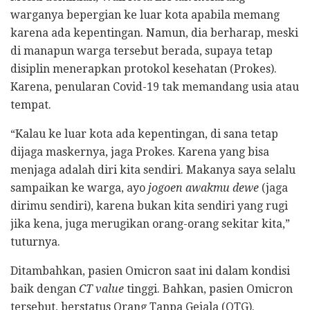
warganya bepergian ke luar kota apabila memang
karena ada kepentingan. Namun, dia berharap, meski
di manapun warga tersebut berada, supaya tetap
disiplin menerapkan protokol kesehatan (Prokes).
Karena, penularan Covid-19 tak memandang usia atau
tempat.
“Kalau ke luar kota ada kepentingan, di sana tetap
dijaga maskernya, jaga Prokes. Karena yang bisa
menjaga adalah diri kita sendiri. Makanya saya selalu
sampaikan ke warga, ayo
jogoen awakmu dewe
(jaga
dirimu sendiri), karena bukan kita sendiri yang rugi
jika kena, juga merugikan orang-orang sekitar kita,”
tuturnya.
Ditambahkan, pasien Omicron saat ini dalam kondisi
baik dengan
CT value
tinggi. Bahkan, pasien Omicron
tersebut, berstatus Orang Tanpa Gejala (OTG).