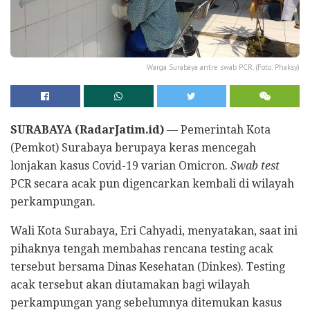
Warga Surabaya antre swab PCR. (Foto: Phaksy)
SURABAYA (RadarJatim.id)
— Pemerintah Kota
(Pemkot) Surabaya berupaya keras mencegah
lonjakan kasus Covid-19 varian Omicron.
Swab test
PCR secara acak pun digencarkan kembali di wilayah
perkampungan.
Wali Kota Surabaya, Eri Cahyadi, menyatakan, saat ini
pihaknya tengah membahas rencana testing acak
tersebut bersama Dinas Kesehatan (Dinkes). Testing
acak tersebut akan diutamakan bagi wilayah
perkampungan yang sebelumnya ditemukan kasus