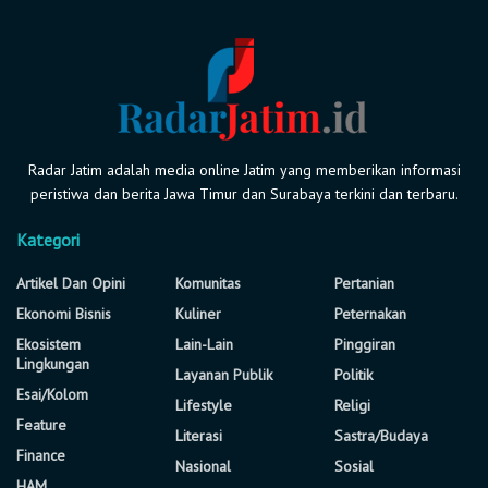
Radar Jatim adalah media online Jatim yang memberikan informasi
peristiwa dan berita Jawa Timur dan Surabaya terkini dan terbaru.
Kategori
Artikel Dan Opini
Komunitas
Pertanian
Ekonomi Bisnis
Kuliner
Peternakan
Ekosistem
Lain-Lain
Pinggiran
Lingkungan
Layanan Publik
Politik
Esai/Kolom
Lifestyle
Religi
Feature
Literasi
Sastra/Budaya
Finance
Nasional
Sosial
HAM