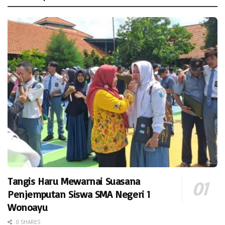
Tangis Haru Mewarnai Suasana
Penjemputan Siswa SMA Negeri 1
Wonoayu
0 SHARES