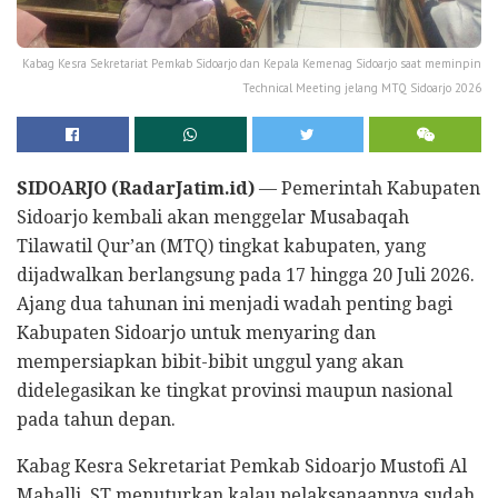
Kabag Kesra Sekretariat Pemkab Sidoarjo dan Kepala Kemenag Sidoarjo saat meminpin
Technical Meeting jelang MTQ Sidoarjo 2026
SIDOARJO (RadarJatim.id)
— Pemerintah Kabupaten
Sidoarjo kembali akan menggelar Musabaqah
Tilawatil Qur’an (MTQ) tingkat kabupaten, yang
dijadwalkan berlangsung pada 17 hingga 20 Juli 2026.
Ajang dua tahunan ini menjadi wadah penting bagi
Kabupaten Sidoarjo untuk menyaring dan
mempersiapkan bibit-bibit unggul yang akan
didelegasikan ke tingkat provinsi maupun nasional
pada tahun depan.
Kabag Kesra Sekretariat Pemkab Sidoarjo Mustofi Al
Mahalli, ST menuturkan kalau pelaksanaannya sudah