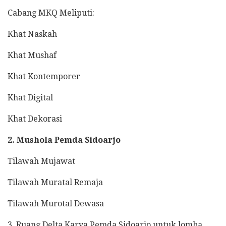
Cabang MKQ Meliputi:
Khat Naskah
Khat Mushaf
Khat Kontemporer
Khat Digital
Khat Dekorasi
2. Mushola Pemda Sidoarjo
Tilawah Mujawat
Tilawah Muratal Remaja
Tilawah Murotal Dewasa
3. Ruang Delta Karya Pemda Sidoarjo untuk lomba