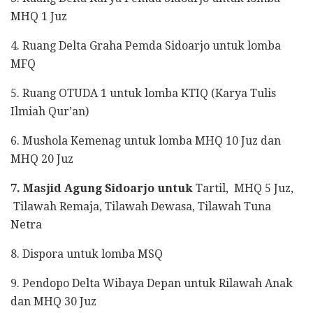
MHQ 1 Juz
4. Ruang Delta Graha Pemda Sidoarjo untuk lomba
MFQ
5. Ruang OTUDA 1 untuk lomba KTIQ (Karya Tulis
Ilmiah Qur’an)
6. Mushola Kemenag untuk lomba MHQ 10 Juz dan
MHQ 20 Juz
7. Masjid Agung Sidoarjo untuk
Tartil, MHQ 5 Juz,
Tilawah Remaja, Tilawah Dewasa, Tilawah Tuna
Netra
8. Dispora untuk lomba MSQ
9. Pendopo Delta Wibaya Depan untuk Rilawah Anak
dan MHQ 30 Juz