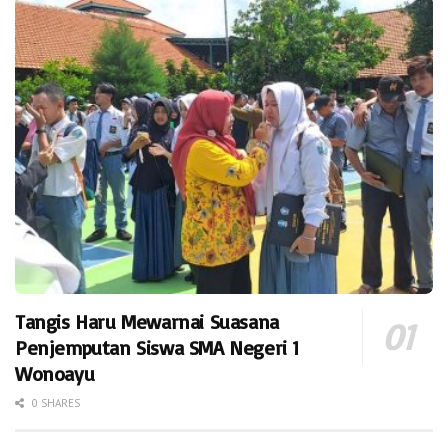
Tangis Haru Mewarnai Suasana
Penjemputan Siswa SMA Negeri 1
Wonoayu
0 SHARES