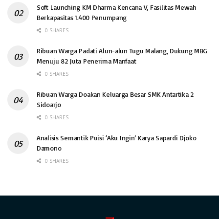
Soft Launching KM Dharma Kencana V, Fasilitas Mewah
Berkapasitas 1.400 Penumpang
0 SHARES
Ribuan Warga Padati Alun-alun Tugu Malang, Dukung MBG
Menuju 82 Juta Penerima Manfaat
0 SHARES
Ribuan Warga Doakan Keluarga Besar SMK Antartika 2
Sidoarjo
0 SHARES
Analisis Semantik Puisi ‘Aku Ingin’ Karya Sapardi Djoko
Damono
0 SHARES