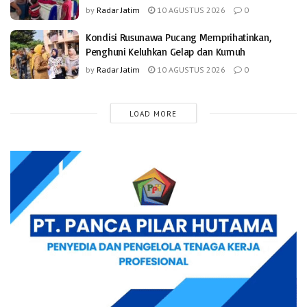
by
Radar Jatim
10 AGUSTUS 2026
0
Kondisi Rusunawa Pucang Memprihatinkan,
Penghuni Keluhkan Gelap dan Kumuh
by
Radar Jatim
10 AGUSTUS 2026
0
LOAD MORE