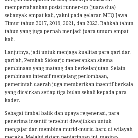
mempertahankan posisi runner-up (juara dua)
sebanyak empat kali, yakni pada gelaran MTQ Jawa
Timur tahun 2017, 2019, 2021, dan 2023. Bahkah tahun
tahun yang juga pernah menjadi juara umum empat
kali.
Lanjutnya, jadi untuk menjaga kualitas para qari dan
qari’ah, Pemkab Sidoarjo menerapkan skema
pembinaan yang matang dan berkelanjutan. Selain
pembinaan intensif menjelang perlombaan,
pemerintah daerah juga memberikan insentif berkala
yang dicairkan setiap tiga bulan sekali kepada para
kader.
Sebagai timbal balik dan upaya regenerasi, para
penerima insentif tersebut diwajibkan untuk
mengajar dan membina murid-murid baru di wilayah
mereka. Melalui sistem penjaringan ini, masing-