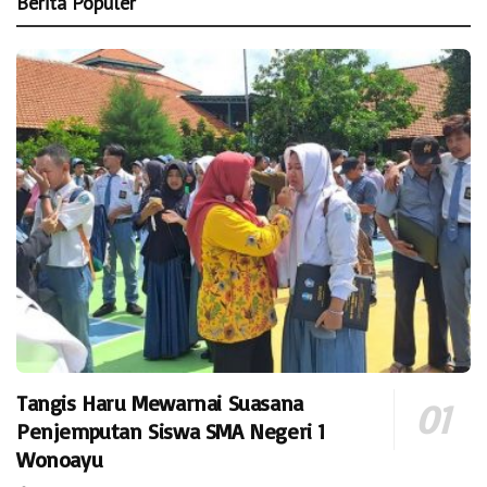
Berita Populer
Tangis Haru Mewarnai Suasana
Penjemputan Siswa SMA Negeri 1
Wonoayu