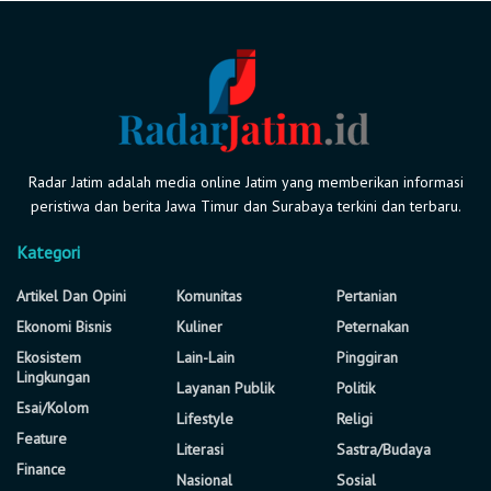
Radar Jatim adalah media online Jatim yang memberikan informasi
peristiwa dan berita Jawa Timur dan Surabaya terkini dan terbaru.
Kategori
Artikel Dan Opini
Komunitas
Pertanian
Ekonomi Bisnis
Kuliner
Peternakan
Ekosistem
Lain-Lain
Pinggiran
Lingkungan
Layanan Publik
Politik
Esai/Kolom
Lifestyle
Religi
Feature
Literasi
Sastra/Budaya
Finance
Nasional
Sosial