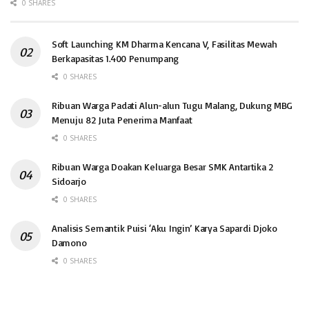
0 SHARES
Soft Launching KM Dharma Kencana V, Fasilitas Mewah
Berkapasitas 1.400 Penumpang
0 SHARES
Ribuan Warga Padati Alun-alun Tugu Malang, Dukung MBG
Menuju 82 Juta Penerima Manfaat
0 SHARES
Ribuan Warga Doakan Keluarga Besar SMK Antartika 2
Sidoarjo
0 SHARES
Analisis Semantik Puisi ‘Aku Ingin’ Karya Sapardi Djoko
Damono
0 SHARES