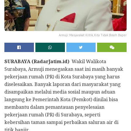
Armuji: Masyarakat Kritik, Kita Tidak Boleh Baper
SURABAYA (RadarJatim.id)
Wakil Walikota
Surabaya, Armuji menegaskan saat ini masih banyak
pekerjaan rumah (PR) di Kota Surabaya yang harus
diselesaikan. Banyak laporan dari masyarakat yang
disampaikan melalui media sosial maupun aduan
langsung ke Pemerintah Kota (Pemkot) dinilai bisa
membantu dalam pemantauan penyelesaian
pekerjaan rumah (PR) di Surabaya, seperti
kebersihan taman sampai perbaikan saluran air di
titik banjir.