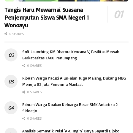
Tangis Haru Mewarnai Suasana
Penjemputan Siswa SMA Negeri 1
Wonoayu
0 SHARES
Soft Launching KM Dharma Kencana V, Fasilitas Mewah
Berkapasitas 1.400 Penumpang
0 SHARES
Ribuan Warga Padati Alun-alun Tugu Malang, Dukung MBG
Menuju 82 Juta Penerima Manfaat
0 SHARES
Ribuan Warga Doakan Keluarga Besar SMK Antartika 2
Sidoarjo
0 SHARES
Analisis Semantik Puisi ‘Aku Ingin’ Karya Sapardi Djoko