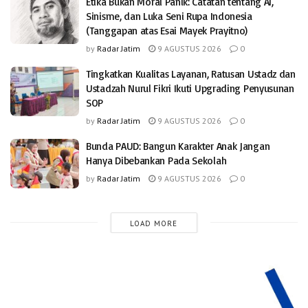
Etika Bukan Moral Panik: Catatan tentang AI,
Sinisme, dan Luka Seni Rupa Indonesia
(Tanggapan atas Esai Mayek Prayitno)
by
Radar Jatim
9 AGUSTUS 2026
0
Tingkatkan Kualitas Layanan, Ratusan Ustadz dan
Ustadzah Nurul Fikri Ikuti Upgrading Penyusunan
SOP
by
Radar Jatim
9 AGUSTUS 2026
0
Bunda PAUD: Bangun Karakter Anak Jangan
Hanya Dibebankan Pada Sekolah
by
Radar Jatim
9 AGUSTUS 2026
0
LOAD MORE