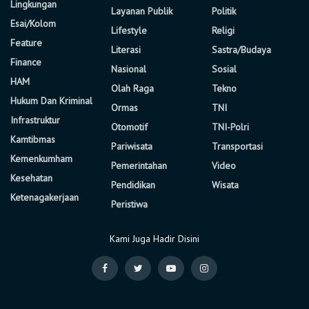
Lingkungan
Layanan Publik
Politik
Esai/Kolom
Lifestyle
Religi
Feature
Literasi
Sastra/Budaya
Finance
Nasional
Sosial
HAM
Olah Raga
Tekno
Hukum Dan Kriminal
Ormas
TNI
Infrastruktur
Otomotif
TNI-Polri
Kamtibmas
Pariwisata
Transportasi
Kemenkumham
Pemerintahan
Video
Kesehatan
Pendidikan
Wisata
Ketenagakerjaan
Peristiwa
Kami Juga Hadir Disini