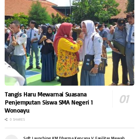
Tangis Haru Mewarnai Suasana
Penjemputan Siswa SMA Negeri 1
Wonoayu
0 SHARES
Soft Launching KM Dharma Kencana V, Fasilitas Mewah