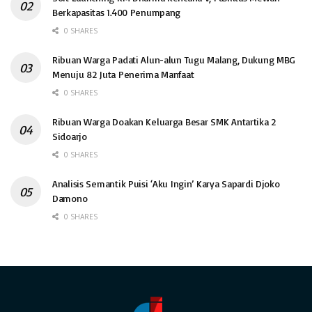
Berkapasitas 1.400 Penumpang
0 SHARES
Ribuan Warga Padati Alun-alun Tugu Malang, Dukung MBG
Menuju 82 Juta Penerima Manfaat
0 SHARES
Ribuan Warga Doakan Keluarga Besar SMK Antartika 2
Sidoarjo
0 SHARES
Analisis Semantik Puisi ‘Aku Ingin’ Karya Sapardi Djoko
Damono
0 SHARES