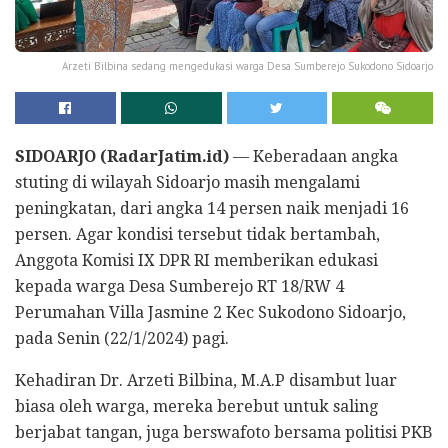
Arzeti Bilbina sedang mengedukasi warga Desa Sumberejo Sukodono Sidoarjo
SIDOARJO (RadarJatim.id)
— Keberadaan angka
stuting di wilayah Sidoarjo masih mengalami
peningkatan, dari angka 14 persen naik menjadi 16
persen. Agar kondisi tersebut tidak bertambah,
Anggota Komisi IX DPR RI memberikan edukasi
kepada warga Desa Sumberejo RT 18/RW 4
Perumahan Villa Jasmine 2 Kec Sukodono Sidoarjo,
pada Senin (22/1/2024) pagi.
Kehadiran Dr. Arzeti Bilbina, M.A.P disambut luar
biasa oleh warga, mereka berebut untuk saling
berjabat tangan, juga berswafoto bersama politisi PKB