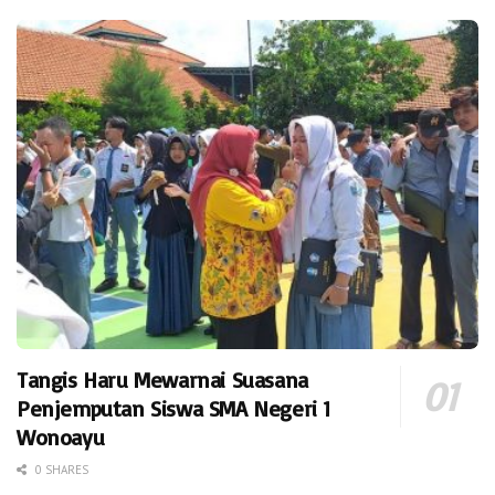
Tangis Haru Mewarnai Suasana
Penjemputan Siswa SMA Negeri 1
Wonoayu
0 SHARES