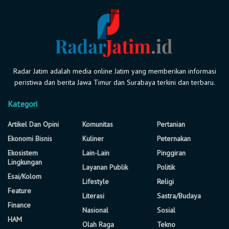
Radar Jatim adalah media online Jatim yang memberikan informasi
peristiwa dan berita Jawa Timur dan Surabaya terkini dan terbaru.
Kategori
Artikel Dan Opini
Komunitas
Pertanian
Ekonomi Bisnis
Kuliner
Peternakan
Ekosistem
Lain-Lain
Pinggiran
Lingkungan
Layanan Publik
Politik
Esai/Kolom
Lifestyle
Religi
Feature
Literasi
Sastra/Budaya
Finance
Nasional
Sosial
HAM
Olah Raga
Tekno