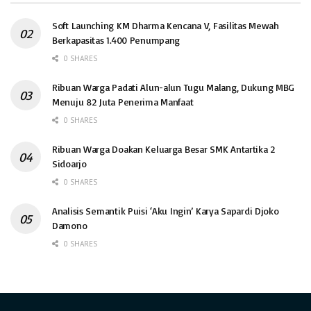
Soft Launching KM Dharma Kencana V, Fasilitas Mewah
Berkapasitas 1.400 Penumpang
0 SHARES
Ribuan Warga Padati Alun-alun Tugu Malang, Dukung MBG
Menuju 82 Juta Penerima Manfaat
0 SHARES
Ribuan Warga Doakan Keluarga Besar SMK Antartika 2
Sidoarjo
0 SHARES
Analisis Semantik Puisi ‘Aku Ingin’ Karya Sapardi Djoko
Damono
0 SHARES