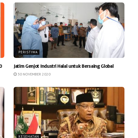
PERISTIWA
0
Jatim Genjot Industri Halal untuk Bersaing Global
30 NOVEMBER 2020
KESEHATAN