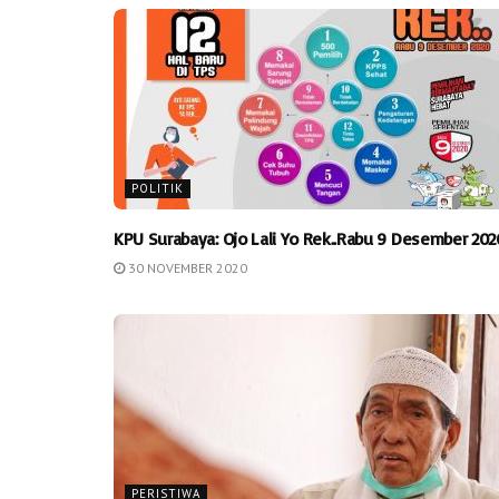
POLITIK
KPU Surabaya: Ojo Lali Yo Rek..Rabu 9 Desember 202
30 NOVEMBER 2020
PERISTIWA