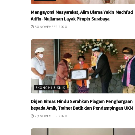
Mengayomi Masyarakat, Alim Ulama Yakin Machfud
Arifin-Mujiaman Layak Pimpin Surabaya
30 NOVEMBER 2020
EKONOMI BISNIS
Dirjen Bimas Hindu Serahkan Piagam Penghargaan
kepada Amik, Trainer Batik dan Pendampingan UKM
29 NOVEMBER 2020