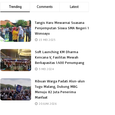
Trending
Comments
Latest
Tangis Haru Mewarnai Suasana
Penjemputan Siswa SMA Negeri 1
Wonoayu
15 MEI 2025
Soft Launching KM Dharma
Kencana V, Fasilitas Mewah
Berkapasitas 1.400 Penumpang
3 MEI 2024
Ribuan Warga Padati Alun-alun
Tugu Malang, Dukung MBG
Menuju 82 Juta Penerima
Manfaat
20 JUNI 2026