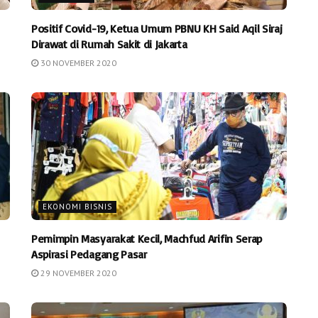
Positif Covid-19, Ketua Umum PBNU KH Said Aqil Siraj
Dirawat di Rumah Sakit di Jakarta
30 NOVEMBER 2020
EKONOMI BISNIS
Pemimpin Masyarakat Kecil, Machfud Arifin Serap
Aspirasi Pedagang Pasar
29 NOVEMBER 2020