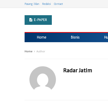
Pasang Iklan
Redaksi
Contact
E-PAPER
Home
Bisnis
Hu
Home
Author
Radar Jatim