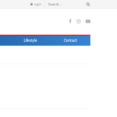
Login
Lifestyle
Contact