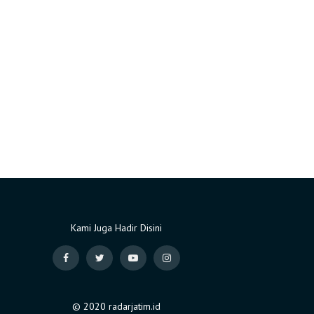
Kami Juga Hadir Disini
© 2020 radarjatim.id