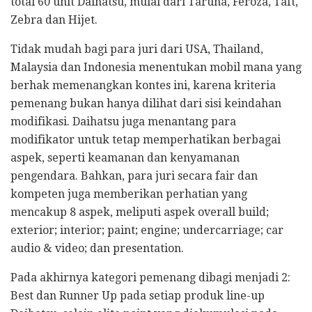
total 60 unit Daihatsu, mulai dari Taruna, Feroza, Taft,
Zebra dan Hijet.
Tidak mudah bagi para juri dari USA, Thailand,
Malaysia dan Indonesia menentukan mobil mana yang
berhak memenangkan kontes ini, karena kriteria
pemenang bukan hanya dilihat dari sisi keindahan
modifikasi. Daihatsu juga menantang para
modifikator untuk tetap memperhatikan berbagai
aspek, seperti keamanan dan kenyamanan
pengendara. Bahkan, para juri secara fair dan
kompeten juga memberikan perhatian yang
mencakup 8 aspek, meliputi aspek overall build;
exterior; interior; paint; engine; undercarriage; car
audio & video; dan presentation.
Pada akhirnya kategori pemenang dibagi menjadi 2:
Best dan Runner Up pada setiap produk line-up