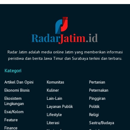
Radar Jatim adalah media online Jatim yang memberikan informasi
peristiwa dan berita Jawa Timur dan Surabaya terkini dan terbaru.
Kategori
Artikel Dan Opini
Komunitas
Pertanian
Ekonomi Bisnis
Kuliner
Peternakan
Ekosistem
Lain-Lain
Pinggiran
Lingkungan
Layanan Publik
Politik
Esai/Kolom
Lifestyle
Religi
Feature
Literasi
Sastra/Budaya
Finance