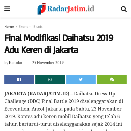
Home
Ekonomi Bisnis
Final Modifikasi Daihatsu 2019
Adu Keren di Jakarta
by
Hartoko
25 November 2019
JAKARTA (RADARJATIM.ID) –
Daihatsu Dress-Up
Challenge (DDC) Final Battle 2019 diselenggarakan di
Ecovention, Ancol-Jakarta pada Sabtu, 23 November
2019. Kontes adu keren mobil Daihatsu yeng telah 6
tahun berturut-turut diselenggarakan sejak 2014 ini