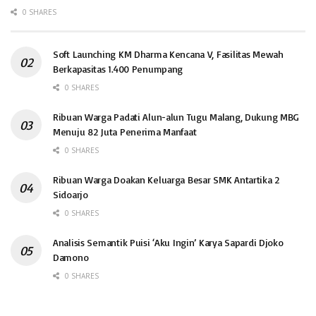
0 SHARES
Soft Launching KM Dharma Kencana V, Fasilitas Mewah
Berkapasitas 1.400 Penumpang
0 SHARES
Ribuan Warga Padati Alun-alun Tugu Malang, Dukung MBG
Menuju 82 Juta Penerima Manfaat
0 SHARES
Ribuan Warga Doakan Keluarga Besar SMK Antartika 2
Sidoarjo
0 SHARES
Analisis Semantik Puisi ‘Aku Ingin’ Karya Sapardi Djoko
Damono
0 SHARES