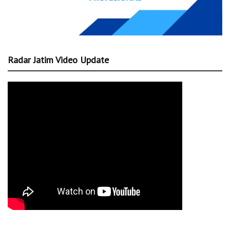
Radar Jatim Video Update