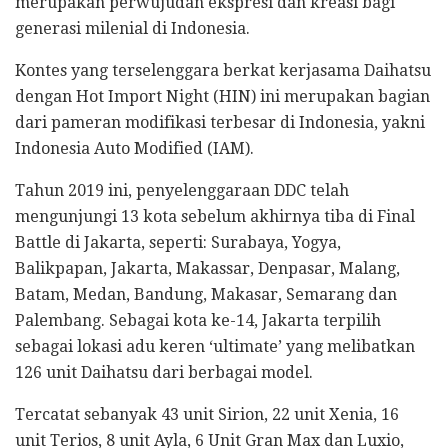
merupakan perwujudan ekspresi dan kreasi bagi
generasi milenial di Indonesia.
Kontes yang terselenggara berkat kerjasama Daihatsu
dengan Hot Import Night (HIN) ini merupakan bagian
dari pameran modifikasi terbesar di Indonesia, yakni
Indonesia Auto Modified (IAM).
Tahun 2019 ini, penyelenggaraan DDC telah
mengunjungi 13 kota sebelum akhirnya tiba di Final
Battle di Jakarta, seperti: Surabaya, Yogya,
Balikpapan, Jakarta, Makassar, Denpasar, Malang,
Batam, Medan, Bandung, Makasar, Semarang dan
Palembang. Sebagai kota ke-14, Jakarta terpilih
sebagai lokasi adu keren ‘ultimate’ yang melibatkan
126 unit Daihatsu dari berbagai model.
Tercatat sebanyak 43 unit Sirion, 22 unit Xenia, 16
unit Terios, 8 unit Ayla, 6 Unit Gran Max dan Luxio,