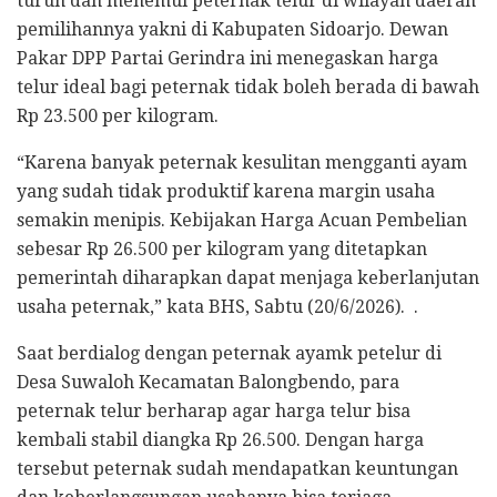
turun dan menemui peternak telur di wilayah daerah
pemilihannya yakni di Kabupaten Sidoarjo. Dewan
Pakar DPP Partai Gerindra ini menegaskan harga
telur ideal bagi peternak tidak boleh berada di bawah
Rp 23.500 per kilogram.
“Karena banyak peternak kesulitan mengganti ayam
yang sudah tidak produktif karena margin usaha
semakin menipis. Kebijakan Harga Acuan Pembelian
sebesar Rp 26.500 per kilogram yang ditetapkan
pemerintah diharapkan dapat menjaga keberlanjutan
usaha peternak,” kata BHS, Sabtu (20/6/2026). .
Saat berdialog dengan peternak ayamk petelur di
Desa Suwaloh Kecamatan Balongbendo, para
peternak telur berharap agar harga telur bisa
kembali stabil diangka Rp 26.500. Dengan harga
tersebut peternak sudah mendapatkan keuntungan