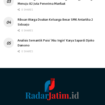
Menuju 82 Juta Penerima Manfaat
0 SHARES
Ribuan Warga Doakan Keluarga Besar SMK Antartika 2
Sidoarjo
0 SHARES
Analisis Semantik Puisi ‘Aku Ingin’ Karya Sapardi Djoko
Damono
0 SHARES