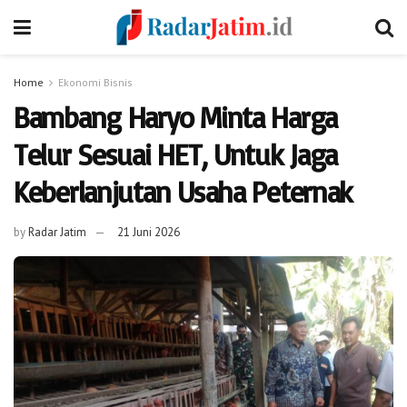
Home
Ekonomi Bisnis
Bambang Haryo Minta Harga
Telur Sesuai HET, Untuk Jaga
Keberlanjutan Usaha Peternak
by
Radar Jatim
21 Juni 2026