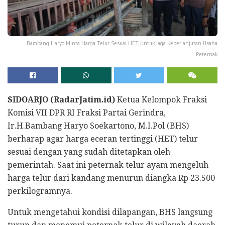
Bambang Haryo Minta Harga Telur Sesuai HET, Untuk Jaga Keberlanjutan Usaha
Peternak
SIDOARJO (RadarJatim.id)
Ketua Kelompok Fraksi
Komisi VII DPR RI Fraksi Partai Gerindra,
Ir.H.Bambang Haryo Soekartono, M.I.Pol (BHS)
berharap agar harga eceran tertinggi (HET) telur
sesuai dengan yang sudah ditetapkan oleh
pemerintah. Saat ini peternak telur ayam mengeluh
harga telur dari kandang menurun diangka Rp 23.500
perkilogramnya.
Untuk mengetahui kondisi dilapangan, BHS langsung