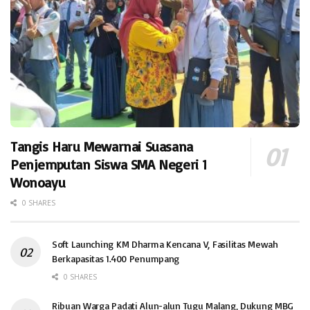
Tangis Haru Mewarnai Suasana
Penjemputan Siswa SMA Negeri 1
Wonoayu
0 SHARES
Soft Launching KM Dharma Kencana V, Fasilitas Mewah
Berkapasitas 1.400 Penumpang
0 SHARES
Ribuan Warga Padati Alun-alun Tugu Malang, Dukung MBG