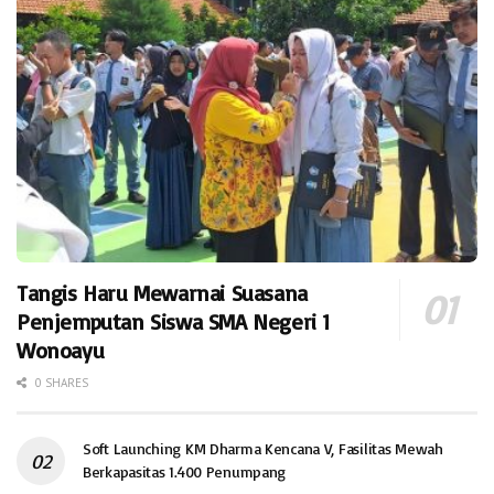
Tangis Haru Mewarnai Suasana
Penjemputan Siswa SMA Negeri 1
Wonoayu
0 SHARES
Soft Launching KM Dharma Kencana V, Fasilitas Mewah
Berkapasitas 1.400 Penumpang