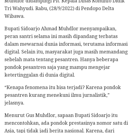
Muhdlor didampingi Plt. Kepala Dinas Kominfo Didik
Tri Wahyudi. Rabu, (28/9/2022) di Pendopo Delta
Wibawa.
Bupati Sidoarjo Ahmad Muhdlor menyampaikan,
peran santri selama ini masih dipandang terbatas
dalam mewarnai dunia informasi, terutama informasi
digital. Selain itu, masyarakat juga masih memandang
sebelah mata tentang pesantren. Hanya beberapa
pondok pesantren saja yang mampu mengejar
ketertinggalan di dunia digital.
“Kenapa fenomena itu bisa terjadi? Karena pondok
pesantren kurang menekuni ilmu jurnalistik,”
jelasnya.
Menurut Gus Muhdlor, sapaan Bupati Sidoarjo itu
mencontohkan, ada pondok prestasinya nomor satu di
Asia, tapi tidak jadi berita nasional. Karena, dari