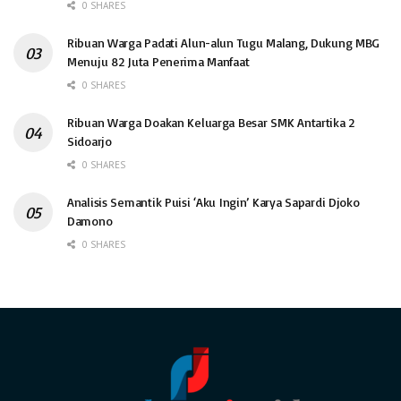
0 SHARES
Ribuan Warga Padati Alun-alun Tugu Malang, Dukung MBG
Menuju 82 Juta Penerima Manfaat
0 SHARES
Ribuan Warga Doakan Keluarga Besar SMK Antartika 2
Sidoarjo
0 SHARES
Analisis Semantik Puisi ‘Aku Ingin’ Karya Sapardi Djoko
Damono
0 SHARES