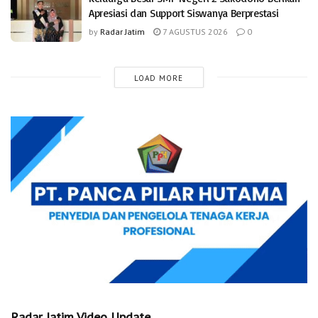
Apresiasi dan Support Siswanya Berprestasi
by
Radar Jatim
7 AGUSTUS 2026
0
LOAD MORE
Radar Jatim Video Update