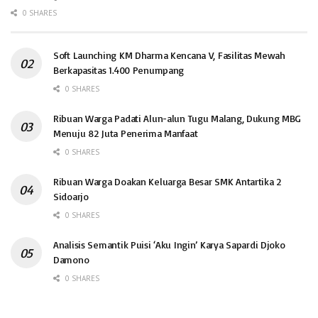
0 SHARES
Soft Launching KM Dharma Kencana V, Fasilitas Mewah
Berkapasitas 1.400 Penumpang
0 SHARES
Ribuan Warga Padati Alun-alun Tugu Malang, Dukung MBG
Menuju 82 Juta Penerima Manfaat
0 SHARES
Ribuan Warga Doakan Keluarga Besar SMK Antartika 2
Sidoarjo
0 SHARES
Analisis Semantik Puisi ‘Aku Ingin’ Karya Sapardi Djoko
Damono
0 SHARES