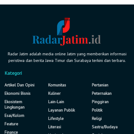
Radar Jatim adalah media online Jatim yang memberikan informasi
peristiwa dan berita Jawa Timur dan Surabaya terkini dan terbaru.
Kategori
Artikel Dan Opini
Komunitas
Pertanian
Ekonomi Bisnis
Kuliner
Peternakan
Ekosistem
Lain-Lain
Pinggiran
Lingkungan
Layanan Publik
Politik
Esai/Kolom
Lifestyle
Religi
Feature
Literasi
Sastra/Budaya
Finance