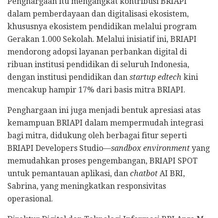
Penghargaan itu mengangkat kontribusi BRIAPI
dalam pemberdayaan dan digitalisasi ekosistem,
khususnya ekosistem pendidikan melalui program
Gerakan 1.000 Sekolah. Melalui inisiatif ini, BRIAPI
mendorong adopsi layanan perbankan digital di
ribuan institusi pendidikan di seluruh Indonesia,
dengan institusi pendidikan dan
startup edtech
kini
mencakup hampir 17% dari basis mitra BRIAPI.
Penghargaan ini juga menjadi bentuk apresiasi atas
kemampuan BRIAPI dalam mempermudah integrasi
bagi mitra, didukung oleh berbagai fitur seperti
BRIAPI Developers Studio—
sandbox environment
yang
memudahkan proses pengembangan, BRIAPI SPOT
untuk pemantauan aplikasi, dan
chatbot
AI BRI,
Sabrina, yang meningkatkan responsivitas
operasional.