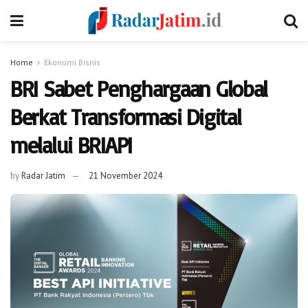
Home
Ekonomi Bisnis
BRI Sabet Penghargaan Global
Berkat Transformasi Digital
melalui BRIAPI
by
Radar Jatim
21 November 2024