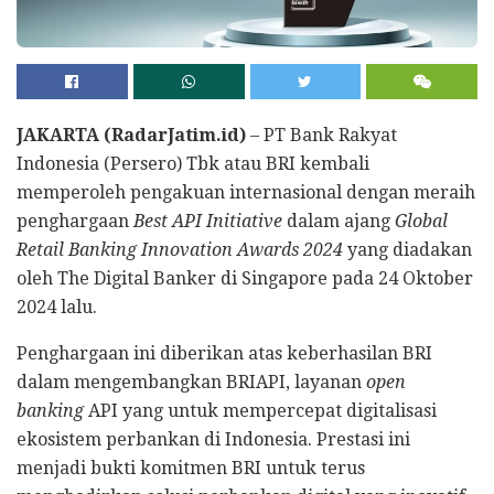
JAKARTA (RadarJatim.id)
– PT Bank Rakyat
Indonesia (Persero) Tbk atau BRI kembali
memperoleh pengakuan internasional dengan meraih
penghargaan
Best API Initiative
dalam ajang
Global
Retail Banking Innovation Awards 2024
yang diadakan
oleh The Digital Banker di Singapore pada 24 Oktober
2024 lalu.
Penghargaan ini diberikan atas keberhasilan BRI
dalam mengembangkan BRIAPI, layanan
open
banking
API yang untuk mempercepat digitalisasi
ekosistem perbankan di Indonesia. Prestasi ini
menjadi bukti komitmen BRI untuk terus