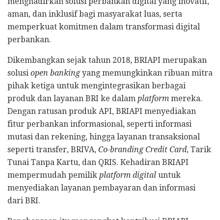
menghadirkan solusi perbankan digital yang inovatif,
aman, dan inklusif bagi masyarakat luas, serta
memperkuat komitmen dalam transformasi digital
perbankan.
Dikembangkan sejak tahun 2018, BRIAPI merupakan
solusi
open banking
yang memungkinkan ribuan mitra
pihak ketiga untuk mengintegrasikan berbagai
produk dan layanan BRI ke dalam
platform
mereka.
Dengan ratusan produk API, BRIAPI menyediakan
fitur perbankan informasional, seperti informasi
mutasi dan rekening, hingga layanan transaksional
seperti transfer, BRIVA,
Co-branding Credit Card
, Tarik
Tunai Tanpa Kartu, dan QRIS. Kehadiran BRIAPI
mempermudah pemilik
platform digital
untuk
menyediakan layanan pembayaran dan informasi
dari BRI.