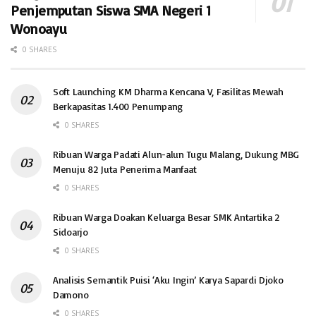
Penjemputan Siswa SMA Negeri 1
Wonoayu
0 SHARES
Soft Launching KM Dharma Kencana V, Fasilitas Mewah
Berkapasitas 1.400 Penumpang
0 SHARES
Ribuan Warga Padati Alun-alun Tugu Malang, Dukung MBG
Menuju 82 Juta Penerima Manfaat
0 SHARES
Ribuan Warga Doakan Keluarga Besar SMK Antartika 2
Sidoarjo
0 SHARES
Analisis Semantik Puisi ‘Aku Ingin’ Karya Sapardi Djoko
Damono
0 SHARES