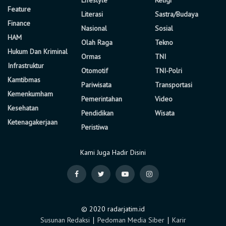
Feature
Literasi
Sastra/Budaya
Finance
Nasional
Sosial
HAM
Olah Raga
Tekno
Hukum Dan Kriminal
Ormas
TNI
Infrastruktur
Otomotif
TNI-Polri
Kamtibmas
Pariwisata
Transportasi
Kemenkumham
Pemerintahan
Video
Kesehatan
Pendidikan
Wisata
Ketenagakerjaan
Peristiwa
Kami Juga Hadir Disini
© 2020 radarjatim.id
Susunan Redaksi
∣
Pedoman Media Siber
∣
Karir