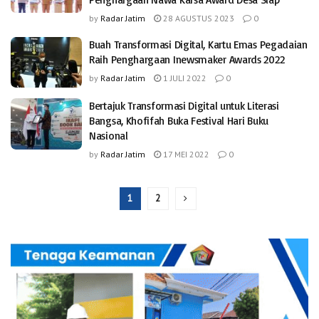
by
Radar Jatim
28 AGUSTUS 2023
0
Buah Transformasi Digital, Kartu Emas Pegadaian
Raih Penghargaan Inewsmaker Awards 2022
by
Radar Jatim
1 JULI 2022
0
Bertajuk Transformasi Digital untuk Literasi
Bangsa, Khofifah Buka Festival Hari Buku
Nasional
by
Radar Jatim
17 MEI 2022
0
1
2