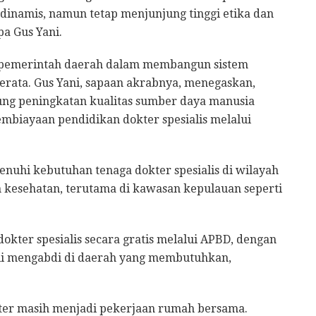
dinamis, namun tetap menjunjung tinggi etika dan
pa Gus Yani.
s pemerintah daerah dalam membangun sistem
rata. Gus Yani, sapaan akrabnya, menegaskan,
g peningkatan kualitas sumber daya manusia
embiayaan pendidikan dokter spesialis melalui
nuhi kebutuhan tenaga dokter spesialis di wilayah
 kesehatan, terutama di kawasan kepulauan seperti
ter spesialis secara gratis melalui APBD, dengan
ali mengabdi di daerah yang membutuhkan,
kter masih menjadi pekerjaan rumah bersama.