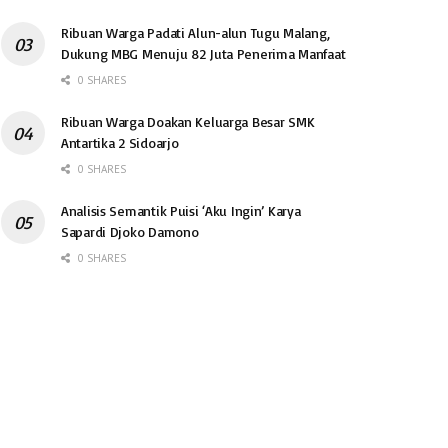
Ribuan Warga Padati Alun-alun Tugu Malang,
Dukung MBG Menuju 82 Juta Penerima Manfaat
0 SHARES
Ribuan Warga Doakan Keluarga Besar SMK
Antartika 2 Sidoarjo
0 SHARES
Analisis Semantik Puisi ‘Aku Ingin’ Karya
Sapardi Djoko Damono
0 SHARES