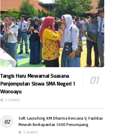
Tangis Haru Mewarnai Suasana
Penjemputan Siswa SMA Negeri 1
Wonoayu
0 SHARES
Soft Launching KM Dharma Kencana V, Fasilitas
Mewah Berkapasitas 1.400 Penumpang
0 SHARES