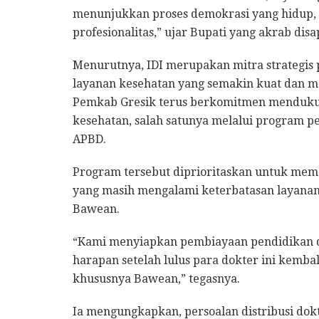
menunjukkan proses demokrasi yang hidup, 
profesionalitas,” ujar Bupati yang akrab disa
Menurutnya, IDI merupakan mitra strategi
layanan kesehatan yang semakin kuat dan me
Pemkab Gresik terus berkomitmen mendukun
kesehatan, salah satunya melalui program p
APBD.
Program tersebut diprioritaskan untuk meme
yang masih mengalami keterbatasan layanan
Bawean.
“Kami menyiapkan pembiayaan pendidikan dok
harapan setelah lulus para dokter ini kemb
khususnya Bawean,” tegasnya.
Ia mengungkapkan, persoalan distribusi do