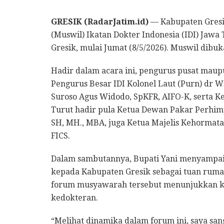
GRESIK (RadarJatim.id)
— Kabupaten Gresi
(Muswil) Ikatan Dokter Indonesia (IDI) Jawa
Gresik, mulai Jumat (8/5/2026). Muswil dibu
Hadir dalam acara ini, pengurus pusat maup
Pengurus Besar IDI Kolonel Laut (Purn) dr W
Suroso Agus Widodo, SpKFR, AIFO-K, serta Ke
Turut hadir pula Ketua Dewan Pakar Perhim
SH, MH., MBA, juga Ketua Majelis Kehormata
FICS.
Dalam sambutannya, Bupati Yani menyampaik
kepada Kabupaten Gresik sebagai tuan rumah
forum musyawarah tersebut menunjukkan kua
kedokteran.
“Melihat dinamika dalam forum ini, saya san