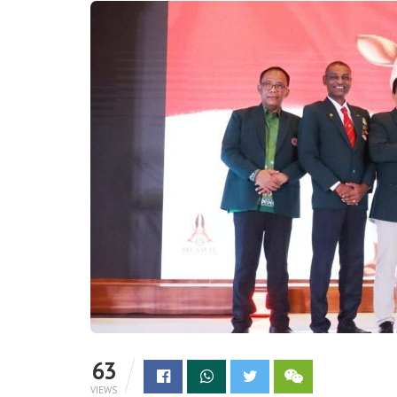
63
VIEWS