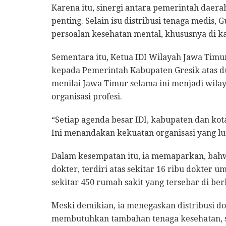
Karena itu, sinergi antara pemerintah daerah 
penting. Selain isu distribusi tenaga medis
persoalan kesehatan mental, khususnya di k
Sementara itu, Ketua IDI Wilayah Jawa Timu
kepada Pemerintah Kabupaten Gresik atas d
menilai Jawa Timur selama ini menjadi wila
organisasi profesi.
“Setiap agenda besar IDI, kabupaten dan kot
Ini menandakan kekuatan organisasi yang lua
Dalam kesempatan itu, ia memaparkan, bahwa
dokter, terdiri atas sekitar 16 ribu dokter u
sekitar 450 rumah sakit yang tersebar di ber
Meski demikian, ia menegaskan distribusi d
membutuhkan tambahan tenaga kesehatan, se