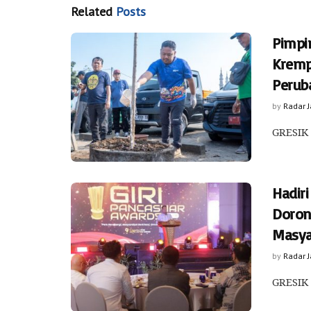
Related
Posts
Pimpi
Kremp
Perub
by
Radar 
GRESIK 
Hadiri
Doron
Masya
by
Radar 
GRESIK 