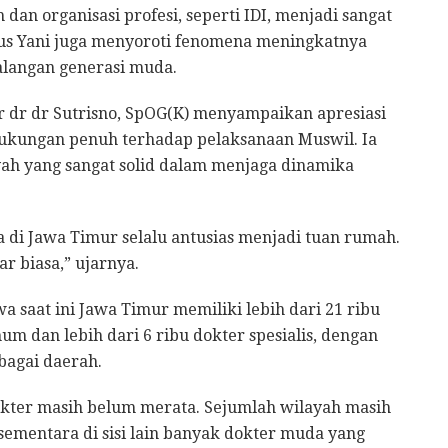
dan organisasi profesi, seperti IDI, menjadi sangat
, Gus Yani juga menyoroti fenomena meningkatnya
alangan generasi muda.
r dr dr Sutrisno, SpOG(K) menyampaikan apresiasi
ukungan penuh terhadap pelaksanaan Muswil. Ia
yah yang sangat solid dalam menjaga dinamika
a di Jawa Timur selalu antusias menjadi tuan rumah.
r biasa,” ujarnya.
 saat ini Jawa Timur memiliki lebih dari 21 ribu
mum dan lebih dari 6 ribu dokter spesialis, dengan
bagai daerah.
okter masih belum merata. Sejumlah wilayah masih
mentara di sisi lain banyak dokter muda yang