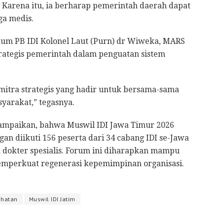
Karena itu, ia berharap pemerintah daerah dapat
ga medis.
mum PB IDI Kolonel Laut (Purn) dr Wiweka, MARS
ategis pemerintah dalam penguatan sistem
 mitra strategis yang hadir untuk bersama-sama
yarakat,” tegasnya.
ampaikan, bahwa Muswil IDI Jawa Timur 2026
n diikuti 156 peserta dari 34 cabang IDI se-Jawa
n dokter spesialis. Forum ini diharapkan mampu
memperkuat regenerasi kepemimpinan organisasi.
ehatan
Muswil IDI Jatim