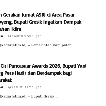
n Gerakan Jumat ASRI di Area Pasar
yeng, Bupati Gresik Ingatkan Dampak
ahan Iklim
Jatim
7 AGUSTUS 2026
0
(RadarJatim.id) -- Pemerintah Kabupaten...
 Giri Pancasuar Awards 2026, Bupati Yani
g Pers Hadir dan Berdampak bagi
rakat
Jatim
5 AGUSTUS 2026
0
(RadarJatim.id) -- Bupati Gresik,...