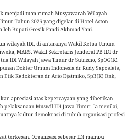
k menjadi tuan rumah Musyawarah Wilayah
 Timur Tahun 2026 yang digelar di Hotel Aston
ka leh Bupati Gresik Fandi Akhmad Yani.
un wilayah IDI, di antaranya Wakil Ketua Umum
iweka, MARS, Wakil Sekretaris Jenderal PB IDI dr
tua IDI Wilayah Jawa Timur dr Sutrisno, SpOG(K).
punan Dokter Umum Indonesia dr Rudy Sapoelete,
n Etik Kedokteran dr Ario Djatmiko, SpB(K) Onk,
an apresiasi atas kepercayaan yang diberikan
 pelaksanaan Muswil IDI Jawa Timur. Ia menilai,
tnya kultur demokrasi di tubuh organisasi profesi
gat terkesan. Organisasi sebesar IDI mampu