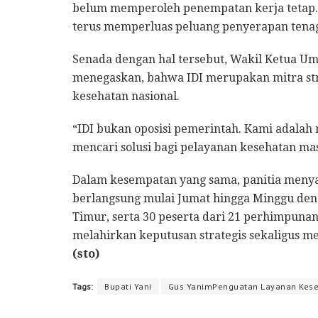
belum memperoleh penempatan kerja tetap. 
terus memperluas peluang penyerapan tena
Senada dengan hal tersebut, Wakil Ketua U
menegaskan, bahwa IDI merupakan mitra str
kesehatan nasional.
“IDI bukan oposisi pemerintah. Kami adalah
mencari solusi bagi pelayanan kesehatan mas
Dalam kesempatan yang sama, panitia meny
berlangsung mulai Jumat hingga Minggu denga
Timur, serta 30 peserta dari 21 perhimpuna
melahirkan keputusan strategis sekaligus 
(sto)
Tags:
Bupati Yani
Gus YanimPenguatan Layanan Kes