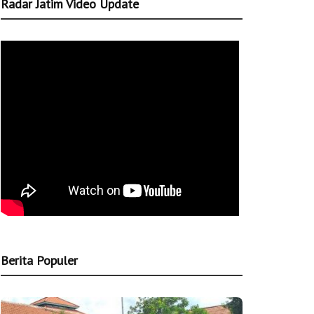
Radar Jatim Video Update
Berita Populer