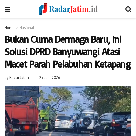
Home
Nasional
Bukan Cuma Dermaga Baru, Ini
Solusi DPRD Banyuwangi Atasi
Macet Parah Pelabuhan Ketapang
by
Radar Jatim
25 Juni 2026