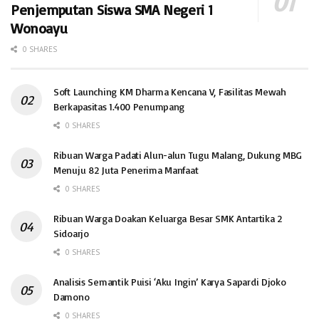
Penjemputan Siswa SMA Negeri 1
Wonoayu
0 SHARES
Soft Launching KM Dharma Kencana V, Fasilitas Mewah
Berkapasitas 1.400 Penumpang
0 SHARES
Ribuan Warga Padati Alun-alun Tugu Malang, Dukung MBG
Menuju 82 Juta Penerima Manfaat
0 SHARES
Ribuan Warga Doakan Keluarga Besar SMK Antartika 2
Sidoarjo
0 SHARES
Analisis Semantik Puisi ‘Aku Ingin’ Karya Sapardi Djoko
Damono
0 SHARES