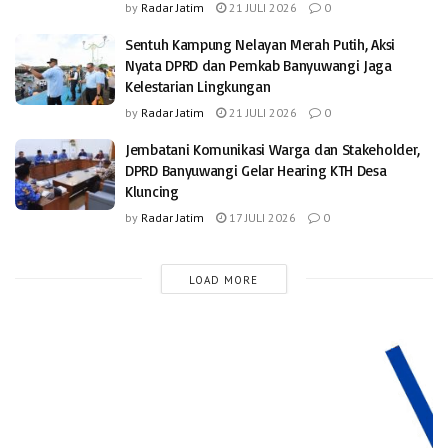
by
Radar Jatim
21 JULI 2026
0
Sentuh Kampung Nelayan Merah Putih, Aksi
Nyata DPRD dan Pemkab Banyuwangi Jaga
Kelestarian Lingkungan
by
Radar Jatim
21 JULI 2026
0
Jembatani Komunikasi Warga dan Stakeholder,
DPRD Banyuwangi Gelar Hearing KTH Desa
Kluncing
by
Radar Jatim
17 JULI 2026
0
LOAD MORE