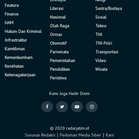
Feature
Literasi
Sastra/Budaya
Finance
Nasional
Sosial
HAM
Olah Raga
Tekno
Hukum Dan Kriminal
Ormas
TNI
Infrastruktur
Otomotif
TNI-Polri
Kamtibmas
Pariwisata
Transportasi
Kemenkumham
Pemerintahan
Video
Kesehatan
Pendidikan
Wisata
Ketenagakerjaan
Peristiwa
Kami Juga Hadir Disini
© 2020 radarjatim.id
Susunan Redaksi
∣
Pedoman Media Siber
∣
Karir