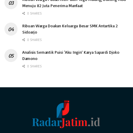
Menuju 82 Juta Penerima Manfaat
0 SHARES
Ribuan Warga Doakan Keluarga Besar SMK Antartika 2
Sidoarjo
0 SHARES
Analisis Semantik Puisi ‘Aku Ingin’ Karya Sapardi Djoko
Damono
0 SHARES