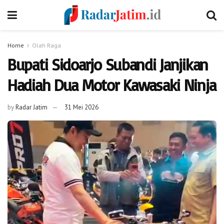
Home
Olah Raga
Bupati Sidoarjo Subandi Janjikan
Hadiah Dua Motor Kawasaki Ninja
by
Radar Jatim
31 Mei 2026