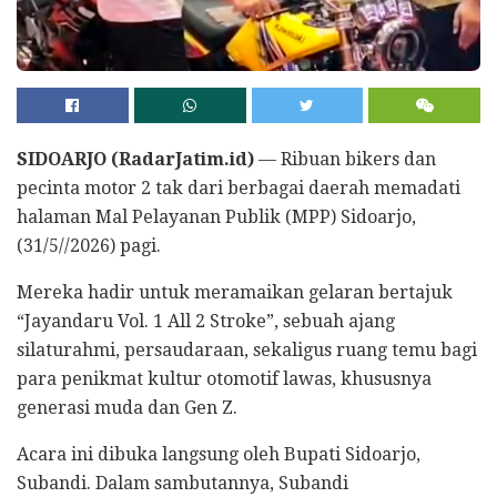
SIDOARJO (RadarJatim.id)
— Ribuan bikers dan
pecinta motor 2 tak dari berbagai daerah memadati
halaman Mal Pelayanan Publik (MPP) Sidoarjo,
(31/5//2026) pagi.
Mereka hadir untuk meramaikan gelaran bertajuk
“Jayandaru Vol. 1 All 2 Stroke”, sebuah ajang
silaturahmi, persaudaraan, sekaligus ruang temu bagi
para penikmat kultur otomotif lawas, khususnya
generasi muda dan Gen Z.
​Acara ini dibuka langsung oleh Bupati Sidoarjo,
Subandi. Dalam sambutannya, Subandi