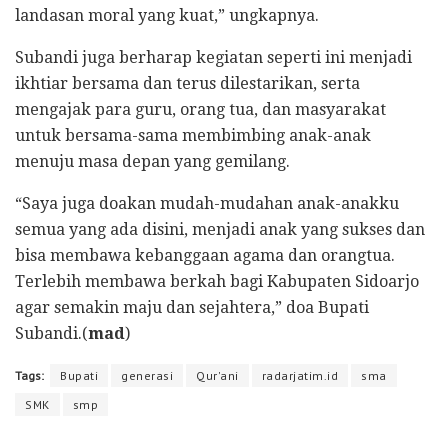
landasan moral yang kuat,” ungkapnya.
Subandi juga berharap kegiatan seperti ini menjadi
ikhtiar bersama dan terus dilestarikan, serta
mengajak para guru, orang tua, dan masyarakat
untuk bersama-sama membimbing anak-anak
menuju masa depan yang gemilang.
“Saya juga doakan mudah-mudahan anak-anakku
semua yang ada disini, menjadi anak yang sukses dan
bisa membawa kebanggaan agama dan orangtua.
Terlebih membawa berkah bagi Kabupaten Sidoarjo
agar semakin maju dan sejahtera,” doa Bupati
Subandi.(
mad
)
Tags:
Bupati
generasi
Qur'ani
radarjatim.id
sma
SMK
smp