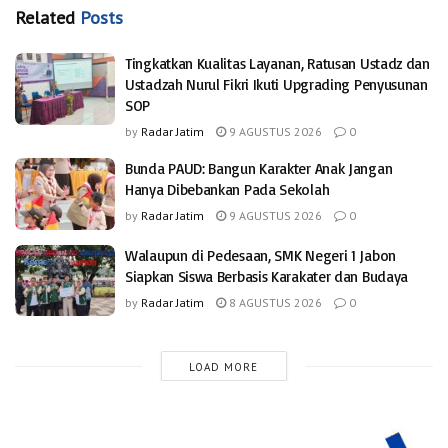
Related
Posts
Tingkatkan Kualitas Layanan, Ratusan Ustadz dan
Ustadzah Nurul Fikri Ikuti Upgrading Penyusunan
SOP
by
Radar Jatim
9 AGUSTUS 2026
0
Bunda PAUD: Bangun Karakter Anak Jangan
Hanya Dibebankan Pada Sekolah
by
Radar Jatim
9 AGUSTUS 2026
0
Walaupun di Pedesaan, SMK Negeri 1 Jabon
Siapkan Siswa Berbasis Karakater dan Budaya
by
Radar Jatim
8 AGUSTUS 2026
0
LOAD MORE