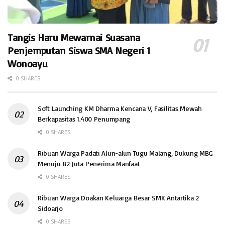
Tangis Haru Mewarnai Suasana
Penjemputan Siswa SMA Negeri 1
Wonoayu
0 SHARES
Soft Launching KM Dharma Kencana V, Fasilitas Mewah
Berkapasitas 1.400 Penumpang
0 SHARES
Ribuan Warga Padati Alun-alun Tugu Malang, Dukung MBG
Menuju 82 Juta Penerima Manfaat
0 SHARES
Ribuan Warga Doakan Keluarga Besar SMK Antartika 2
Sidoarjo
0 SHARES