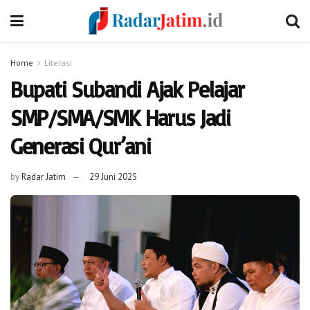
Home
Literasi
Bupati Subandi Ajak Pelajar
SMP/SMA/SMK Harus Jadi
Generasi Qur’ani
by
Radar Jatim
29 Juni 2025