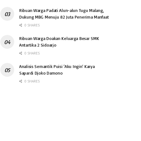
Ribuan Warga Padati Alun-alun Tugu Malang,
Dukung MBG Menuju 82 Juta Penerima Manfaat
0 SHARES
Ribuan Warga Doakan Keluarga Besar SMK
Antartika 2 Sidoarjo
0 SHARES
Analisis Semantik Puisi ‘Aku Ingin’ Karya
Sapardi Djoko Damono
0 SHARES