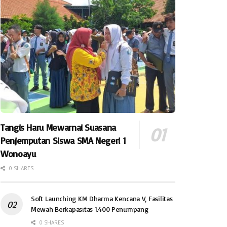
Tangis Haru Mewarnai Suasana
Penjemputan Siswa SMA Negeri 1
Wonoayu
0 SHARES
Soft Launching KM Dharma Kencana V, Fasilitas
Mewah Berkapasitas 1.400 Penumpang
0 SHARES