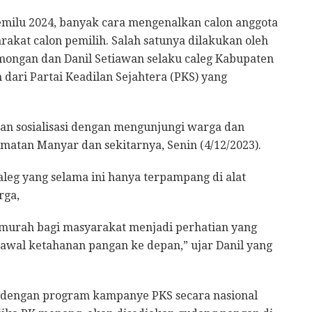
ilu 2024, banyak cara mengenalkan calon anggota
arakat calon pemilih. Salah satunya dilakukan oleh
amongan dan Danil Setiawan selaku caleg Kabupaten
dari Partai Keadilan Sejahtera (PKS) yang
an sosialisasi dengan mengunjungi warga dan
matan Manyar dan sekitarnya, Senin (4/12/2023).
leg yang selama ini hanya terpampang di alat
rga,
 murah bagi masyarakat menjadi perhatian yang
gawal ketahanan pangan ke depan,” ujar Danil yang
i dengan program kampanye PKS secara nasional