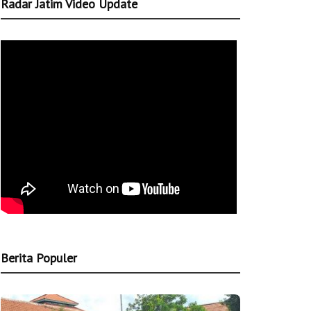
Radar Jatim Video Update
Berita Populer