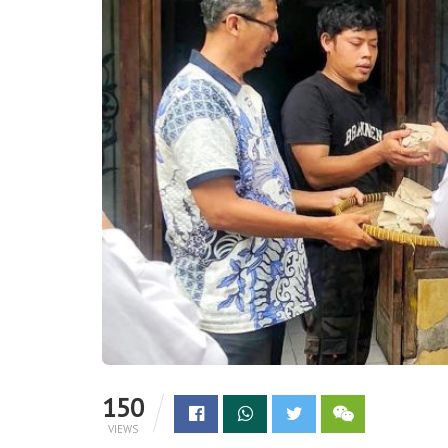
150
VIEWS