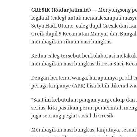
GRESIK (RadarJatim.id)
— Menyongsong pem
legilatif (caleg) untuk menarik simpati masy
Setya Hadi Utomo, caleg dapil Gresik dan L
Greik dapil 9 Kecamatan Manyar dan Bungah 
membagikan ribuan nasi bungkus.
Kedua caleg tersebut berkolaborasi melakuk
membagikan nasi bungkus di Desa Suci, Keca
Dengan bertemu warga, harapannya profil ca
peraga kmpanye (APK) bisa lebih dikenal wa
“Saat ini kebutuhan pangan yang cukup dan
serius, kita pastikan peran pemerintah men
juga seorang pegiat sosial di Gresik.
Membagikan nasi bungkus, lanjutnya, sesua