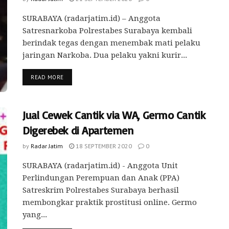
SURABAYA (radarjatim.id) – Anggota
Satresnarkoba Polrestabes Surabaya kembali
berindak tegas dengan menembak mati pelaku
jaringan Narkoba. Dua pelaku yakni kurir...
READ MORE
Jual Cewek Cantik via WA, Germo Cantik
Digerebek di Apartemen
by
Radar Jatim
18 SEPTEMBER 2020
0
SURABAYA (radarjatim.id) - Anggota Unit
Perlindungan Perempuan dan Anak (PPA)
Satreskrim Polrestabes Surabaya berhasil
membongkar praktik prostitusi online. Germo
yang...