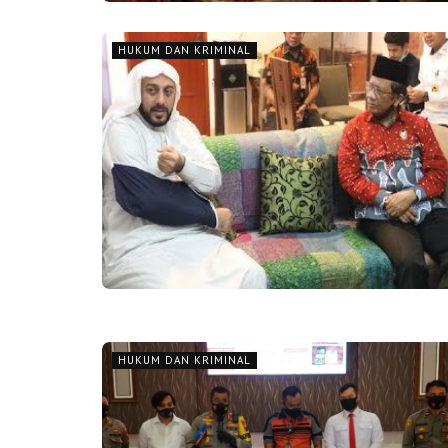
HUKUM DAN KRIMINAL
HUKUM DAN KRIMINAL