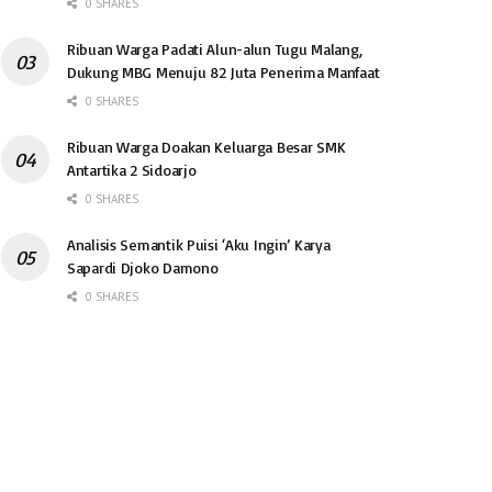
0 SHARES
Ribuan Warga Padati Alun-alun Tugu Malang,
Dukung MBG Menuju 82 Juta Penerima Manfaat
0 SHARES
Ribuan Warga Doakan Keluarga Besar SMK
Antartika 2 Sidoarjo
0 SHARES
Analisis Semantik Puisi ‘Aku Ingin’ Karya
Sapardi Djoko Damono
0 SHARES