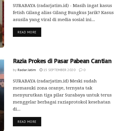
SURABAYA (radarjatim.id) - Masih ingat kasus
fetish Gilang alias Gilang Bungkus Jarik? Kasus
asusila yang viral di media sosial ini...
READ MORE
Razia Prokes di Pasar Pabean Cantian
by
Radar Jatim
15 SEPTEMBER 2020
0
SURABAYA (radarjatim.id) Meski sudah
memasuki zona oranye, ternyata tak
menyurutkan tiga pilar Surabaya untuk terus
menggelar berbagai raziaprotokol kesehatan
di...
READ MORE