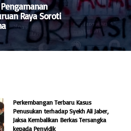
t Pengamanan
suruan Raya Soroti
na
Perkembangan Terbaru Kasus
Penusukan terhadap Syekh Ali Jaber,
Jaksa Kembalikan Berkas Tersangka
kepada Penyidik