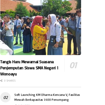
Tangis Haru Mewarnai Suasana
Penjemputan Siswa SMA Negeri 1
Wonoayu
0 SHARES
Soft Launching KM Dharma Kencana V, Fasilitas
Mewah Berkapasitas 1.400 Penumpang