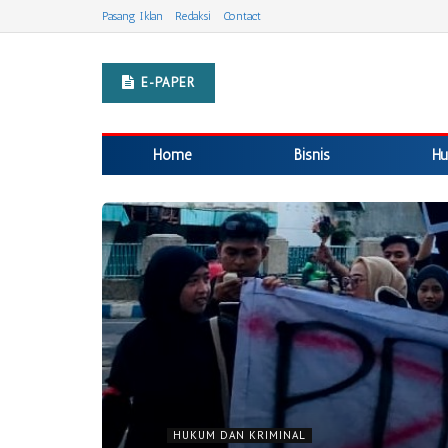
Pasang Iklan
Redaksi
Contact
E-PAPER
Home
Bisnis
Hu
HUKUM DAN KRIMINAL