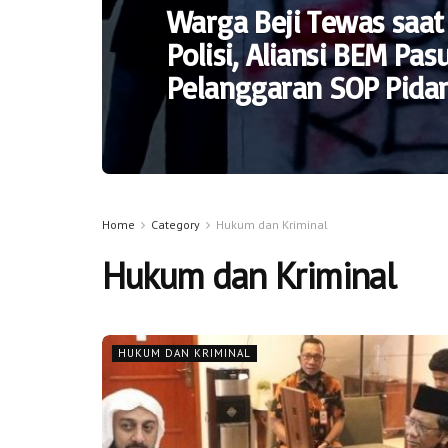
Warga Beji Tewas saa
Polisi, Aliansi BEM Pa
Pelanggaran SOP Pida
Home
Category
Hukum dan Kriminal
Hukum dan Kriminal
HUKUM DAN KRIMINAL