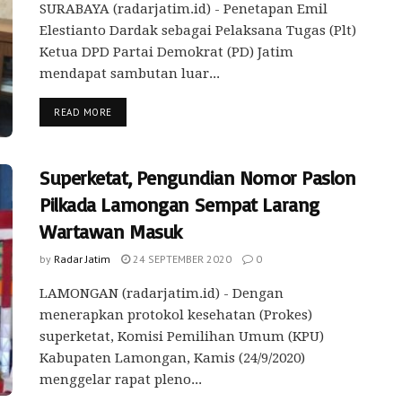
SURABAYA (radarjatim.id) - Penetapan Emil
Elestianto Dardak sebagai Pelaksana Tugas (Plt)
Ketua DPD Partai Demokrat (PD) Jatim
mendapat sambutan luar...
READ MORE
Superketat, Pengundian Nomor Paslon
Pilkada Lamongan Sempat Larang
Wartawan Masuk
by
Radar Jatim
24 SEPTEMBER 2020
0
LAMONGAN (radarjatim.id) - Dengan
menerapkan protokol kesehatan (Prokes)
superketat, Komisi Pemilihan Umum (KPU)
Kabupaten Lamongan, Kamis (24/9/2020)
menggelar rapat pleno...