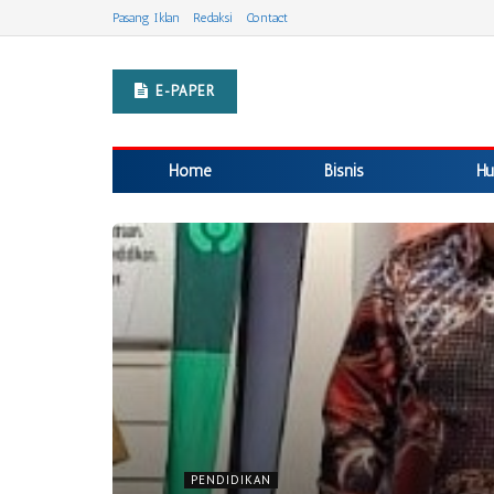
Pasang Iklan
Redaksi
Contact
E-PAPER
Home
Bisnis
Hu
PENDIDIKAN