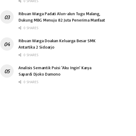
0 SHARES
Ribuan Warga Padati Alun-alun Tugu Malang,
Dukung MBG Menuju 82 Juta Penerima Manfaat
0 SHARES
Ribuan Warga Doakan Keluarga Besar SMK
Antartika 2 Sidoarjo
0 SHARES
Analisis Semantik Puisi ‘Aku Ingin’ Karya
Sapardi Djoko Damono
0 SHARES