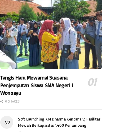
Tangis Haru Mewarnai Suasana
Penjemputan Siswa SMA Negeri 1
Wonoayu
0 SHARES
Soft Launching KM Dharma Kencana V, Fasilitas
Mewah Berkapasitas 1.400 Penumpang