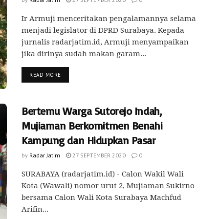
Ir Armuji menceritakan pengalamannya selama
menjadi legislator di DPRD Surabaya. Kepada
jurnalis radarjatim.id, Armuji menyampaikan
jika dirinya sudah makan garam...
READ MORE
Bertemu Warga Sutorejo Indah,
Mujiaman Berkomitmen Benahi
Kampung dan Hidupkan Pasar
by
Radar Jatim
27 SEPTEMBER 2020
0
SURABAYA (radarjatim.id) - Calon Wakil Wali
Kota (Wawali) nomor urut 2, Mujiaman Sukirno
bersama Calon Wali Kota Surabaya Machfud
Arifin...