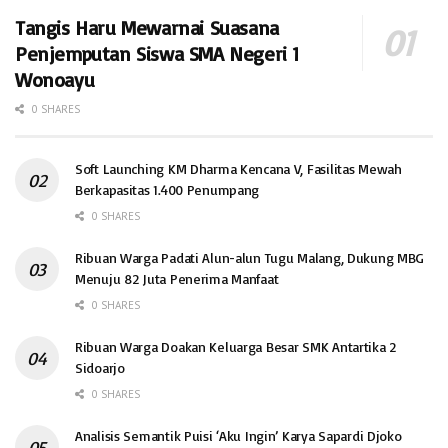
Tangis Haru Mewarnai Suasana
Penjemputan Siswa SMA Negeri 1
Wonoayu
0 SHARES
Soft Launching KM Dharma Kencana V, Fasilitas Mewah
Berkapasitas 1.400 Penumpang
0 SHARES
Ribuan Warga Padati Alun-alun Tugu Malang, Dukung MBG
Menuju 82 Juta Penerima Manfaat
0 SHARES
Ribuan Warga Doakan Keluarga Besar SMK Antartika 2
Sidoarjo
0 SHARES
Analisis Semantik Puisi ‘Aku Ingin’ Karya Sapardi Djoko