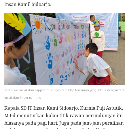
Insan Kamil Sidoarjo.
Para siswa melakukan support, dukungan terhadap temannya yang inklusi dengan cara
melakukan finger painting
Kepala SD IT Insan Kami Sidoarjo, Kurnia Fuji Astutik,
M.Pd menuturkan kalau titik rawan perundungan itu
biasanya pada pagi hari. Juga pada jam-jam peralihan