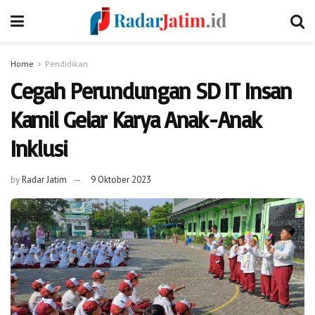
Home
Pendidikan
Cegah Perundungan SD IT Insan
Kamil Gelar Karya Anak-Anak
Inklusi
by
Radar Jatim
9 Oktober 2023