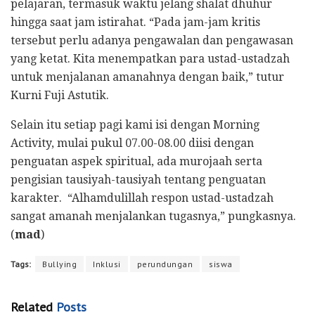
pelajaran, termasuk waktu jelang shalat dhuhur
hingga saat jam istirahat. “Pada jam-jam kritis
tersebut perlu adanya pengawalan dan pengawasan
yang ketat. Kita menempatkan para ustad-ustadzah
untuk menjalanan amanahnya dengan baik,” tutur
Kurni Fuji Astutik.
Selain itu setiap pagi kami isi dengan Morning
Activity, mulai pukul 07.00-08.00 diisi dengan
penguatan aspek spiritual, ada murojaah serta
pengisian tausiyah-tausiyah tentang penguatan
karakter. “Alhamdulillah respon ustad-ustadzah
sangat amanah menjalankan tugasnya,” pungkasnya.
(
mad
)
Tags:
Bullying
Inklusi
perundungan
siswa
Related
Posts