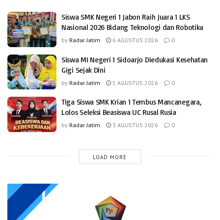
Siswa SMK Negeri 1 Jabon Raih Juara 1 LKS
Nasional 2026 Bidang Teknologi dan Robotika
by
Radar Jatim
6 AGUSTUS 2026
0
Siswa MI Negeri 1 Sidoarjo Diedukasi Kesehatan
Gigi Sejak Dini
by
Radar Jatim
5 AGUSTUS 2026
0
Tiga Siswa SMK Krian 1 Tembus Mancanegara,
Lolos Seleksi Beasiswa UC Rusal Rusia
by
Radar Jatim
3 AGUSTUS 2026
0
LOAD MORE