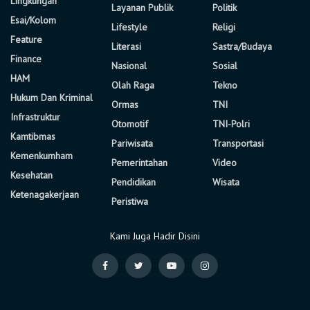
Lingkungan
Layanan Publik
Politik
Esai/Kolom
Lifestyle
Religi
Feature
Literasi
Sastra/Budaya
Finance
Nasional
Sosial
HAM
Olah Raga
Tekno
Hukum Dan Kriminal
Ormas
TNI
Infrastruktur
Otomotif
TNI-Polri
Kamtibmas
Pariwisata
Transportasi
Kemenkumham
Pemerintahan
Video
Kesehatan
Pendidikan
Wisata
Ketenagakerjaan
Peristiwa
Kami Juga Hadir Disini