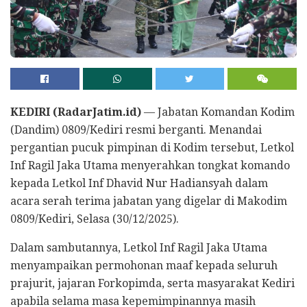
KEDIRI (RadarJatim.id)
— Jabatan Komandan Kodim
(Dandim) 0809/Kediri resmi berganti. Menandai
pergantian pucuk pimpinan di Kodim tersebut, Letkol
Inf Ragil Jaka Utama menyerahkan tongkat komando
kepada Letkol Inf Dhavid Nur Hadiansyah dalam
acara serah terima jabatan yang digelar di Makodim
0809/Kediri, Selasa (30/12/2025).
Dalam sambutannya, Letkol Inf Ragil Jaka Utama
menyampaikan permohonan maaf kepada seluruh
prajurit, jajaran Forkopimda, serta masyarakat Kediri
apabila selama masa kepemimpinannya masih