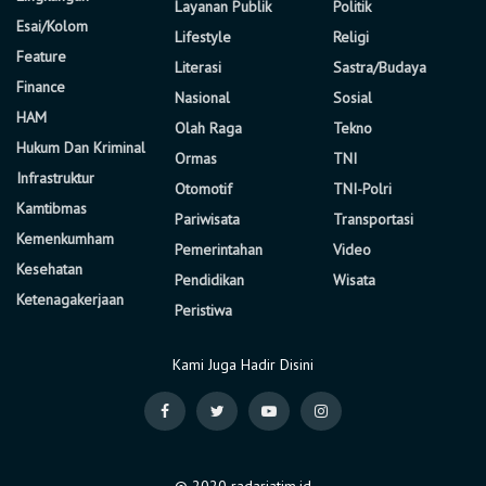
Layanan Publik
Politik
Esai/Kolom
Lifestyle
Religi
Feature
Literasi
Sastra/Budaya
Finance
Nasional
Sosial
HAM
Olah Raga
Tekno
Hukum Dan Kriminal
Ormas
TNI
Infrastruktur
Otomotif
TNI-Polri
Kamtibmas
Pariwisata
Transportasi
Kemenkumham
Pemerintahan
Video
Kesehatan
Pendidikan
Wisata
Ketenagakerjaan
Peristiwa
Kami Juga Hadir Disini