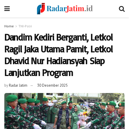
Home
TNI-Polri
Dandim Kediri Berganti, Letkol
Ragil Jaka Utama Pamit, Letkol
Dhavid Nur Hadiansyah Siap
Lanjutkan Program
by
Radar Jatim
30 Desember 2025