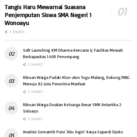
Tangis Haru Mewarnai Suasana
Penjemputan Siswa SMA Negeri 1
Wonoayu
0 SHARES
Soft Launching KM Dharma Kencana V, Fasilitas Mewah
Berkapasitas 1.400 Penumpang
0 SHARES
Ribuan Warga Padati Alun-alun Tugu Malang, Dukung MBG
Menuju 82 Juta Penerima Manfaat
0 SHARES
Ribuan Warga Doakan Keluarga Besar SMK Antartika 2
Sidoarjo
0 SHARES
Analisis Semantik Puisi ‘Aku Ingin’ Karya Sapardi Djoko