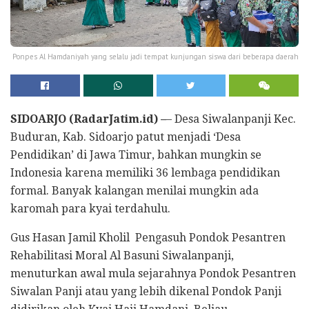
Ponpes Al Hamdaniyah yang selalu jadi tempat kunjungan siswa dari beberapa daerah
SIDOARJO (RadarJatim.id) –
– Desa Siwalanpanji Kec.
Buduran, Kab. Sidoarjo patut menjadi ‘Desa
Pendidikan’ di Jawa Timur, bahkan mungkin se
Indonesia karena memiliki 36 lembaga pendidikan
formal. Banyak kalangan menilai mungkin ada
karomah para kyai terdahulu.
Gus Hasan Jamil Kholil Pengasuh Pondok Pesantren
Rehabilitasi Moral Al Basuni Siwalanpanji,
menuturkan awal mula sejarahnya Pondok Pesantren
Siwalan Panji atau yang lebih dikenal Pondok Panji