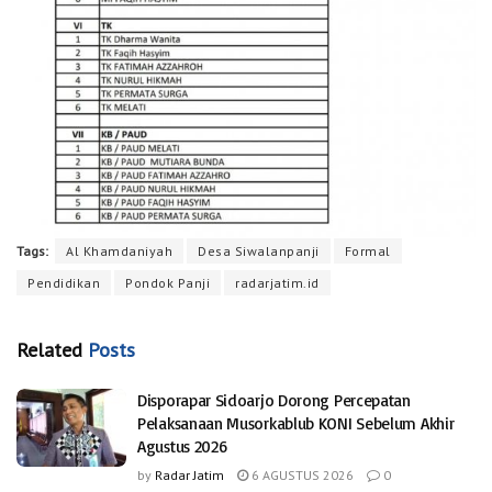
Tags:
Al Khamdaniyah
Desa Siwalanpanji
Formal
Pendidikan
Pondok Panji
radarjatim.id
Related
Posts
Disporapar Sidoarjo Dorong Percepatan
Pelaksanaan Musorkablub KONI Sebelum Akhir
Agustus 2026
by
Radar Jatim
6 AGUSTUS 2026
0