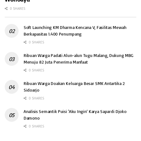
0 SHARES
Soft Launching KM Dharma Kencana V, Fasilitas Mewah
Berkapasitas 1.400 Penumpang
0 SHARES
Ribuan Warga Padati Alun-alun Tugu Malang, Dukung MBG
Menuju 82 Juta Penerima Manfaat
0 SHARES
Ribuan Warga Doakan Keluarga Besar SMK Antartika 2
Sidoarjo
0 SHARES
Analisis Semantik Puisi ‘Aku Ingin’ Karya Sapardi Djoko
Damono
0 SHARES