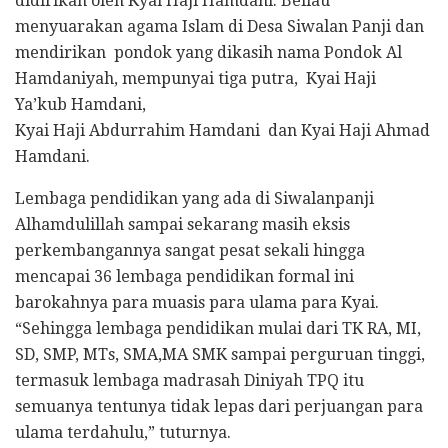
didirikan oleh Kyai Haji Hamdani. Beliau
menyuarakan agama Islam di Desa Siwalan Panji dan
mendirikan pondok yang dikasih nama Pondok Al
Hamdaniyah, mempunyai tiga putra, Kyai Haji
Ya’kub Hamdani,
Kyai Haji Abdurrahim Hamdani dan Kyai Haji Ahmad
Hamdani.
Lembaga pendidikan yang ada di Siwalanpanji
Alhamdulillah sampai sekarang masih eksis
perkembangannya sangat pesat sekali hingga
mencapai 36 lembaga pendidikan formal ini
barokahnya para muasis para ulama para Kyai.
“Sehingga lembaga pendidikan mulai dari TK RA, MI,
SD, SMP, MTs, SMA,MA SMK sampai perguruan tinggi,
termasuk lembaga madrasah Diniyah TPQ itu
semuanya tentunya tidak lepas dari perjuangan para
ulama terdahulu,” tuturnya.