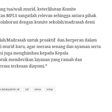
ang tua/wali murid, keterlibatan Komite
an MPLS sangatlah relevan sehingga antara pihak
rkolaborasi dengan komite sekolah/madrasah demi
lah/Madrasah untuk proaktif dan berperan dalam
i murid baru, agar merasa senang dan nyaman serta
kami juga menghimbau kepada Kepala
untuk memberikan layanan yang ramah dan
rasa terkesan diayomi.*
radarjatim.id
sd
sma
smp