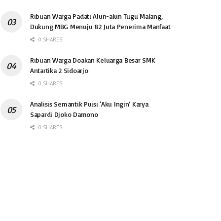
Ribuan Warga Padati Alun-alun Tugu Malang,
Dukung MBG Menuju 82 Juta Penerima Manfaat
0 SHARES
Ribuan Warga Doakan Keluarga Besar SMK
Antartika 2 Sidoarjo
0 SHARES
Analisis Semantik Puisi ‘Aku Ingin’ Karya
Sapardi Djoko Damono
0 SHARES