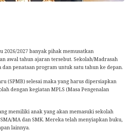
ru 2026/2027 banyak pihak memusatkan
an awal tahun ajaran tersebut. Sekolah/Madrasah
n dan penataan program untuk satu tahun ke depan.
ru (SPMB) selesai maka yang harus dipersiapkan
lah dengan kegiatan MPLS (Masa Pengenalan
yang memiliki anak yang akan memasuki sekolah
s, SMA/MA dan SMK. Mereka telah menyiapkan buku,
apan lainnya.