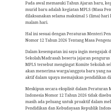
Pada awal memasuki Tahun Ajaran baru, kegi
murid baru adalah kegiatan MPLS (Masa Pen
dilaksanakan selama maksimal 5 (lima) hari 
malam hari.
Hal ini sesuai dengan Peraturan Menteri Pe
Nomor 12 Tahun 2026 Tentang Masa Pengena
Dalam kesempatan ini saya ingin mengajak
Sekolah/Madrasah beserta jajaran pengurus
MPLS tersebut mengingat Komite Sekolah seb
akan menerima warga/anggota baru yang nan
aktif dalam upaya memajukan pendidikan di 
Meskipun secara eksplisit dalam Peraturan
Indonesia Nomor 12 Tahun 2026 tidak diseb
masih ada peluang untuk proaktif dalam mel
Pendidikan dan Kebudayaan Republik Indones