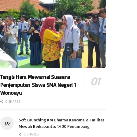
Tangis Haru Mewarnai Suasana
Penjemputan Siswa SMA Negeri 1
Wonoayu
0 SHARES
Soft Launching KM Dharma Kencana V, Fasilitas
Mewah Berkapasitas 1.400 Penumpang
0 SHARES