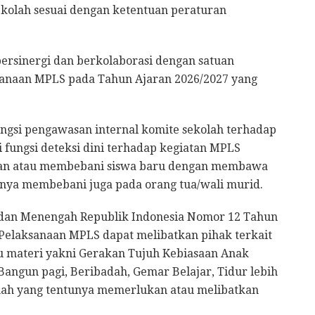
ekolah sesuai dengan ketentuan peraturan
ersinergi dan berkolaborasi dengan satuan
sanaan MPLS pada Tahun Ajaran 2026/2027 yang
ngsi pengawasan internal komite sekolah terhadap
fungsi deteksi dini terhadap kegiatan MPLS
oan atau membebani siswa baru dengan membawa
irnya membebani juga pada orang tua/wali murid.
 dan Menengah Republik Indonesia Nomor 12 Tahun
 Pelaksanaan MPLS dapat melibatkan pihak terkait
u materi yakni Gerakan Tujuh Kebiasaan Anak
Bangun pagi, Beribadah, Gemar Belajar, Tidur lebih
umah yang tentunya memerlukan atau melibatkan