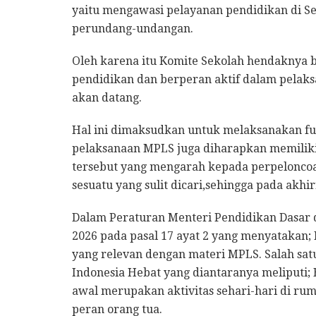
yaitu mengawasi pelayanan pendidikan di S
perundang-undangan.
Oleh karena itu Komite Sekolah hendaknya b
pendidikan dan berperan aktif dalam pelak
akan datang.
Hal ini dimaksudkan untuk melaksanakan fu
pelaksanaan MPLS juga diharapkan memiliki 
tersebut yang mengarah kepada perpelonc
sesuatu yang sulit dicari,sehingga pada akh
Dalam Peraturan Menteri Pendidikan Dasar
2026 pada pasal 17 ayat 2 yang menyatakan;
yang relevan dengan materi MPLS. Salah sat
Indonesia Hebat yang diantaranya meliputi; 
awal merupakan aktivitas sehari-hari di r
peran orang tua.