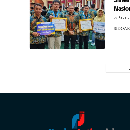
Nasio
by
Radar 
SIDOARJ