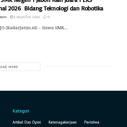
nal 2026 Bidang Teknologi dan Robotika
Jatim
6 AGUSTUS 2026
0
O (RadarJatim.id) – Siswa SMK...
LOAD MORE
Kategori
Artikel Dan Opini
Ketenagakerjaan
Peristiwa