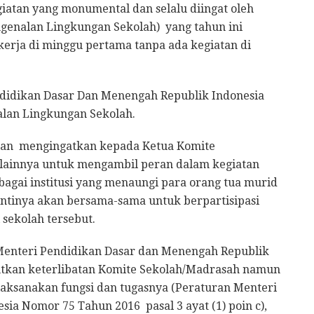
atan yang monumental dan selalu diingat oleh
genalan Lingkungan Sekolah) yang tahun ini
kerja di minggu pertama tanpa ada kegiatan di
ndidikan Dasar Dan Menengah Republik Indonesia
lan Lingkungan Sekolah.
 dan mengingatkan kepada Ketua Komite
 lainnya untuk mengambil peran dalam kegiatan
agai institusi yang menaungi para orang tua murid
tinya akan bersama-sama untuk berpartisipasi
sekolah tersebut.
 Menteri Pendidikan Dasar dan Menengah Republik
utkan keterlibatan Komite Sekolah/Madrasah namun
aksanakan fungsi dan tugasnya (Peraturan Menteri
ia Nomor 75 Tahun 2016 pasal 3 ayat (1) poin c),