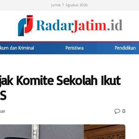
Jumat, 7 Agustus 2026
kum dan Kriminal
Peristiwa
Pendidikan
ak Komite Sekolah Ikut
S
0
kan