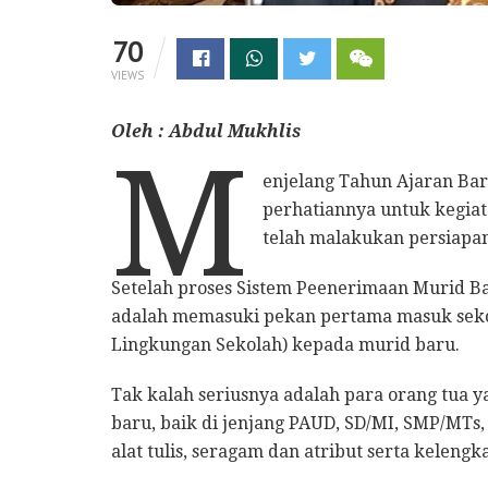
70
VIEWS
Oleh : Abdul Mukhlis
M
enjelang Tahun Ajaran Ba
perhatiannya untuk kegiat
telah malakukan persiapa
Setelah proses Sistem Peenerimaan Murid Ba
adalah memasuki pekan pertama masuk seko
Lingkungan Sekolah) kepada murid baru.
Tak kalah seriusnya adalah para orang tua 
baru, baik di jenjang PAUD, SD/MI, SMP/MT
alat tulis, seragam dan atribut serta kelengk