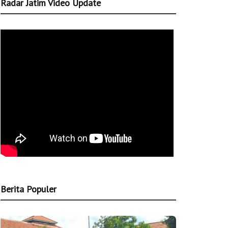
Radar Jatim Video Update
Berita Populer