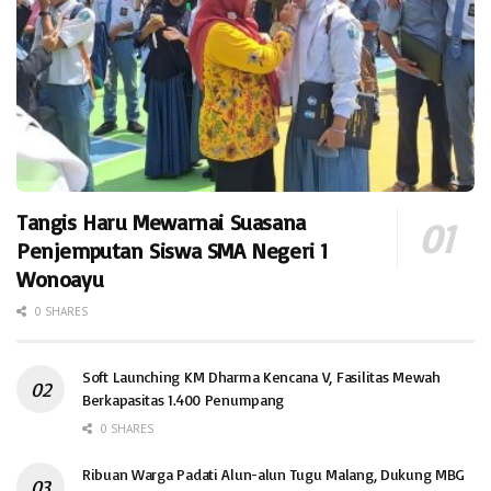
Tangis Haru Mewarnai Suasana
Penjemputan Siswa SMA Negeri 1
Wonoayu
0 SHARES
Soft Launching KM Dharma Kencana V, Fasilitas Mewah
Berkapasitas 1.400 Penumpang
0 SHARES
Ribuan Warga Padati Alun-alun Tugu Malang, Dukung MBG