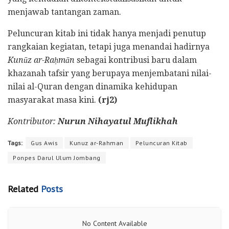
menjawab tantangan zaman.
Peluncuran kitab ini tidak hanya menjadi penutup
rangkaian kegiatan, tetapi juga menandai hadirnya
Kunūz ar-Raḥmān
sebagai kontribusi baru dalam
khazanah tafsir yang berupaya menjembatani nilai-
nilai al-Quran dengan dinamika kehidupan
masyarakat masa kini.
(rj2)
Kontributor:
Nurun Nihayatul Muflikhah
Tags:
Gus Awis
Kunuz ar-Rahman
Peluncuran Kitab
Ponpes Darul Ulum Jombang
Related
Posts
No Content Available