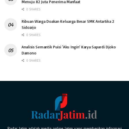
Menuju 82 Juta Penerima Manfaat
0 SHARES
Ribuan Warga Doakan Keluarga Besar SMK Antartika 2
Sidoarjo
0 SHARES
Analisis Semantik Puisi ‘Aku Ingin’ Karya Sapardi Djoko
Damono
0 SHARES
Radar Jatim adalah media online Jatim yang memberikan informasi