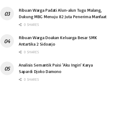
Ribuan Warga Padati Alun-alun Tugu Malang,
Dukung MBG Menuju 82 Juta Penerima Manfaat
0 SHARES
Ribuan Warga Doakan Keluarga Besar SMK
Antartika 2 Sidoarjo
0 SHARES
Analisis Semantik Puisi ‘Aku Ingin’ Karya
Sapardi Djoko Damono
0 SHARES