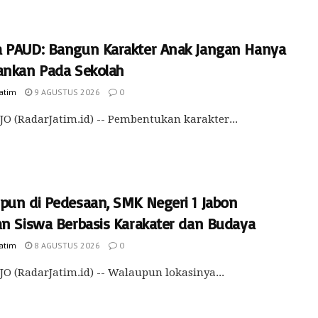
 PAUD: Bangun Karakter Anak Jangan Hanya
ankan Pada Sekolah
Jatim
9 AGUSTUS 2026
0
O (RadarJatim.id) -- Pembentukan karakter...
pun di Pedesaan, SMK Negeri 1 Jabon
an Siswa Berbasis Karakater dan Budaya
Jatim
8 AGUSTUS 2026
0
O (RadarJatim.id) -- Walaupun lokasinya...