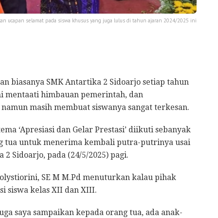
an ucapan selamat pada siswa khusus yang juga lulus di tahun ajaran 2024/2025 ini
n biasanya SMK Antartika 2 Sidoarjo setiap tahun
 ini mentaati himbauan pemerintah, dan
, namun masih membuat siswanya sangat terkesan.
ma ‘Apresiasi dan Gelar Prestasi’ diikuti sebanyak
ng tua untuk menerima kembali putra-putrinya usai
 2 Sidoarjo, pada (24/5/2025) pagi.
olystiorini, SE M M.Pd menuturkan kalau pihak
 siswa kelas XII dan XIII.
juga saya sampaikan kepada orang tua, ada anak-