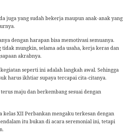
 ada juga yang sudah bekerja maupun anak-anak yang
urnya.
anya dengan harapan bisa memotivasi semuanya.
 tidak mungkin, selama ada usaha, kerja keras dan
o_sapaan akrabnya.
egiatan seperti ini adalah langkah awal. Sehingga
k harus ikhtiar supaya tercapai cita-citanya.
a terus maju dan berkembang sesuai dengan
na kelas XII Perbankan mengaku terkesan dengan
ndalam itu bukan di acara seremonial ini, tetapi
n.