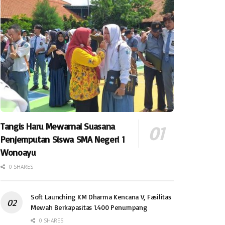
Tangis Haru Mewarnai Suasana
Penjemputan Siswa SMA Negeri 1
Wonoayu
0 SHARES
Soft Launching KM Dharma Kencana V, Fasilitas
Mewah Berkapasitas 1.400 Penumpang
0 SHARES