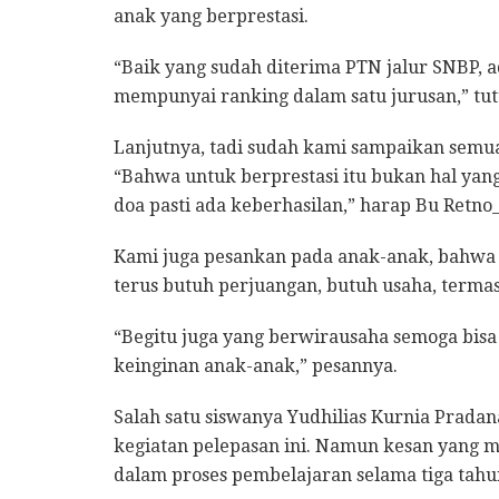
anak yang berprestasi.
“Baik yang sudah diterima PTN jalur SNBP,
mempunyai ranking dalam satu jurusan,” tut
Lanjutnya, tadi sudah kami sampaikan semu
“Bahwa untuk berprestasi itu bukan hal yang
doa pasti ada keberhasilan,” harap Bu Retn
Kami juga pesankan pada anak-anak, bahwa k
terus butuh perjuangan, butuh usaha, termasu
“Begitu juga yang berwirausaha semoga bis
keinginan anak-anak,” pesannya.
Salah satu siswanya Yudhilias Kurnia Prada
kegiatan pelepasan ini. Namun kesan yang me
dalam proses pembelajaran selama tiga tahu