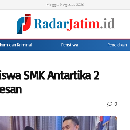
Minggu, 9 Agustus 2026
kum dan Kriminal
Peristiwa
Pendidikan
Siswa SMK Antartika 2
kesan
0