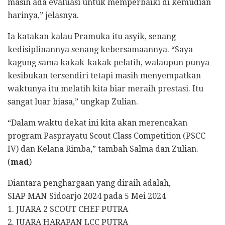
masih ada evaluasi untuk memperbaiki di kemudian
harinya,” jelasnya.
Ia katakan kalau Pramuka itu asyik, senang
kedisiplinannya senang kebersamaannya. “Saya
kagung sama kakak-kakak pelatih, walaupun punya
kesibukan tersendiri tetapi masih menyempatkan
waktunya itu melatih kita biar meraih prestasi. Itu
sangat luar biasa,” ungkap Zulian.
“Dalam waktu dekat ini kita akan merencakan
program Pasprayatu Scout Class Competition (PSCC
IV) dan Kelana Rimba,” tambah Salma dan Zulian.
(
mad
)
Diantara penghargaan yang diraih adalah,
SIAP MAN Sidoarjo 2024 pada 5 Mei 2024
1. JUARA 2 SCOUT CHEF PUTRA
2. JUARA HARAPAN LCC PUTRA