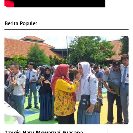
Berita Populer
Tangis Haru Mewarnai Suasana