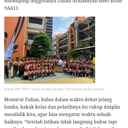
didampingi anggotanya Zulian Ardiansyah siswi kelas
9AA11.
Kepala SMP YPM 1 Taman bersama dengan Tim Pramuka peraih prestasi
Menurut Zulian, kalau dalam waktu dekat jelang
lomba, kakak kelas dan pelatihnya itu cukup disiplin
mendidik kita, agar bisa mengatur waktu sebaik-
baiknya. “Setelah latihan tidak langsung bubar tapi