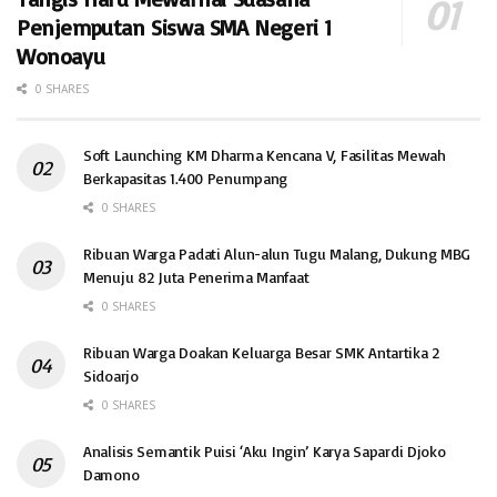
Penjemputan Siswa SMA Negeri 1
Wonoayu
0 SHARES
Soft Launching KM Dharma Kencana V, Fasilitas Mewah
Berkapasitas 1.400 Penumpang
0 SHARES
Ribuan Warga Padati Alun-alun Tugu Malang, Dukung MBG
Menuju 82 Juta Penerima Manfaat
0 SHARES
Ribuan Warga Doakan Keluarga Besar SMK Antartika 2
Sidoarjo
0 SHARES
Analisis Semantik Puisi ‘Aku Ingin’ Karya Sapardi Djoko
Damono