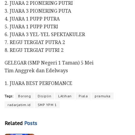
2. JUARA 2 PIONERING PUTRI
3. JUARA 3 PIONERING PUTA
4. JUARA 1 PUPP PUTRA
5. JUARA 1 PUPP PUTRI
6. JUARA 3 YEL-YEL SPEKTAKULER
7. REGU TERGIAT PUTRA 2
8. REGU TERGIAT PUTRI 2
GELEGAR (SMP Negeri 1 Taman) 5 Mei
Tim Anggrek dan Edelways
1. JUARA BEST PERFOMANCE
Tags:
Borong
Disiplin
LAtihan
Piala
pramuka
radarjatim.id
SMP YPM 1
Related
Posts