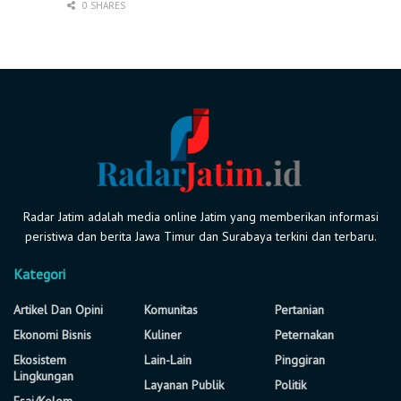
0 SHARES
Radar Jatim adalah media online Jatim yang memberikan informasi
peristiwa dan berita Jawa Timur dan Surabaya terkini dan terbaru.
Kategori
Artikel Dan Opini
Komunitas
Pertanian
Ekonomi Bisnis
Kuliner
Peternakan
Ekosistem
Lain-Lain
Pinggiran
Lingkungan
Layanan Publik
Politik