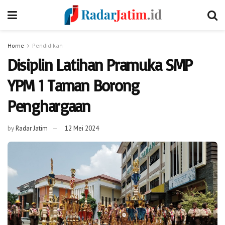
Home
Pendidikan
Disiplin Latihan Pramuka SMP
YPM 1 Taman Borong
Penghargaan
by
Radar Jatim
12 Mei 2024