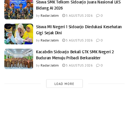
Siswa SMK Telkom Sidoarjo Juara Nasional LKS
Bidang AI 2026
by
Radar Jatim
5 AGUSTUS 2026
0
Siswa MI Negeri 1 Sidoarjo Diedukasi Kesehatan
Gigi Sejak Dini
by
Radar Jatim
5 AGUSTUS 2026
0
Kacabdin Sidoarjo Bekali GTK SMK Negeri 2
Buduran Menuju Pribadi Berkarakter
by
Radar Jatim
5 AGUSTUS 2026
0
LOAD MORE