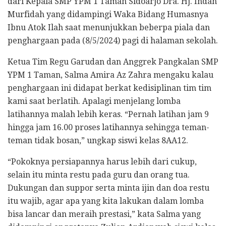
dari Kepala SMP YPM 1 Taman Sidoarjo Dra. Hj. Indah
Murfidah yang didampingi Waka Bidang Humasnya
Ibnu Atok Ilah saat menunjukkan beberpa piala dan
penghargaan pada (8/5/2024) pagi di halaman sekolah.
Ketua Tim Regu Garudan dan Anggrek Pangkalan SMP
YPM 1 Taman, Salma Amira Az Zahra mengaku kalau
penghargaan ini didapat berkat kedisiplinan tim tim
kami saat berlatih. Apalagi menjelang lomba
latihannya malah lebih keras. “Pernah latihan jam 9
hingga jam 16.00 proses latihannya sehingga teman-
teman tidak bosan,” ungkap siswi kelas 8AA12.
“Pokoknya persiapannya harus lebih dari cukup,
selain itu minta restu pada guru dan orang tua.
Dukungan dan suppor serta minta ijin dan doa restu
itu wajib, agar apa yang kita lakukan dalam lomba
bisa lancar dan meraih prestasi,” kata Salma yang