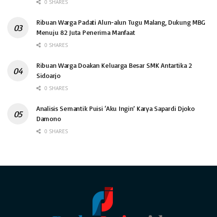
0 SHARES
Ribuan Warga Padati Alun-alun Tugu Malang, Dukung MBG
Menuju 82 Juta Penerima Manfaat
0 SHARES
Ribuan Warga Doakan Keluarga Besar SMK Antartika 2
Sidoarjo
0 SHARES
Analisis Semantik Puisi ‘Aku Ingin’ Karya Sapardi Djoko
Damono
0 SHARES