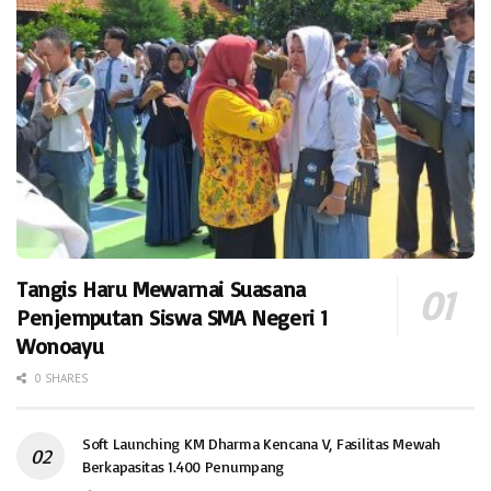
Tangis Haru Mewarnai Suasana
Penjemputan Siswa SMA Negeri 1
Wonoayu
0 SHARES
Soft Launching KM Dharma Kencana V, Fasilitas Mewah
Berkapasitas 1.400 Penumpang