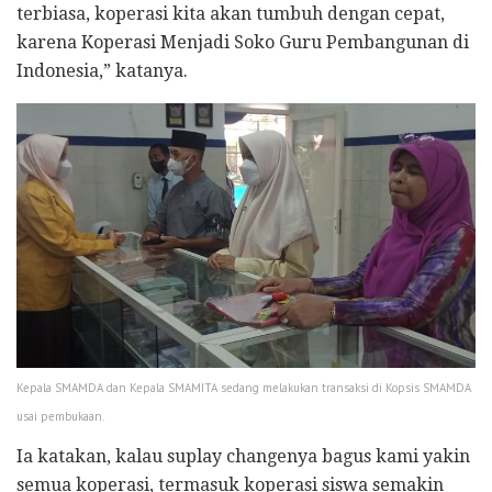
terbiasa, koperasi kita akan tumbuh dengan cepat,
karena Koperasi Menjadi Soko Guru Pembangunan di
Indonesia,” katanya.
Kepala SMAMDA dan Kepala SMAMITA sedang melakukan transaksi di Kopsis SMAMDA
usai pembukaan.
Ia katakan, kalau suplay changenya bagus kami yakin
semua koperasi, termasuk koperasi siswa semakin