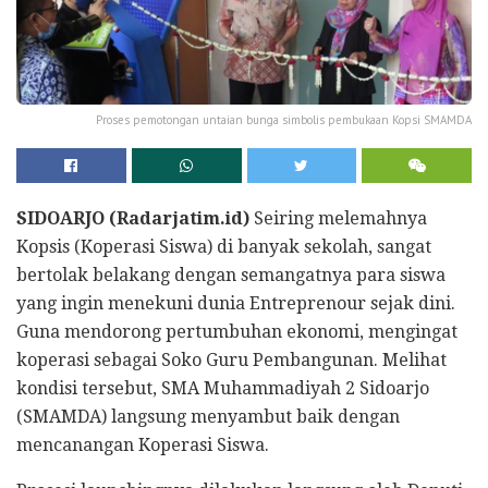
Proses pemotongan untaian bunga simbolis pembukaan Kopsi SMAMDA
SIDOARJO (Radarjatim.id)
Seiring melemahnya
Kopsis (Koperasi Siswa) di banyak sekolah, sangat
bertolak belakang dengan semangatnya para siswa
yang ingin menekuni dunia Entreprenour sejak dini.
Guna mendorong pertumbuhan ekonomi, mengingat
koperasi sebagai Soko Guru Pembangunan. Melihat
kondisi tersebut, SMA Muhammadiyah 2 Sidoarjo
(SMAMDA) langsung menyambut baik dengan
mencanangan Koperasi Siswa.