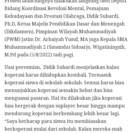
Prosesi launchingnya dilakukan langsung oleh Deputi
Bidang Koordinasi Revolusi Mental, Pemajuan
Kebudayaan dan Prestasi Olahraga, Didik Suhardi,
Ph.D, Ketua Majelis Pendidikan Dasar dan Menengah
(Dikdasmen), Pimpinan Wilayah Muhammadiyah
(PWM) Jatim Dr. Arbaiyah Yusuf, MA juga Kepala SMA
Muhammadiyah 2 (Smamda) Sidoarjo, Wigatiningsih,
M.Pd pada (5/8/2022) tadi pagi.
Usai peresmian, Didik Suhardi menjelaskan kalau
koperasi harus dihidupkan kembali. Termasuk
koperasi siswa di sekolah-sekolah. Semua harus bisa
menunjukkan koperasi semakin hebat dan bisa
menguasai pasaran. Hal itu dilakukan jika koperasi
bisa bergerak dengan suplayer besar hingga mampu
mendorong koperasi berkembang lebih besar lagi.
“Saya berharap para siswa itu membiasakan
berkoperasi mulai dari sekolah. Kalau mereka suah