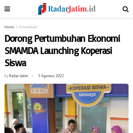
Home
Pendidikan
Dorong Pertumbuhan Ekonomi
SMAMDA Launching Koperasi
Siswa
by
Radar Jatim
5 Agustus 2022