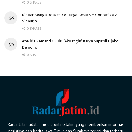
0 SHARES
Ribuan Warga Doakan Keluarga Besar SMK Antartika 2
Sidoarjo
0 SHARES
Analisis Semantik Puisi ‘Aku Ingin’ Karya Sapardi Djoko
Damono
0 SHARES
Radar Jatim adalah media online Jatim yang memberikan informasi
peristiwa dan berita Jawa Timur dan Surabaya terkini dan terbaru.