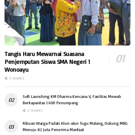
Tangis Haru Mewarnai Suasana
Penjemputan Siswa SMA Negeri 1
Wonoayu
0 SHARES
Soft Launching KM Dharma Kencana V, Fasilitas Mewah
Berkapasitas 1.400 Penumpang
0 SHARES
Ribuan Warga Padati Alun-alun Tugu Malang, Dukung MBG
Menuju 82 Juta Penerima Manfaat