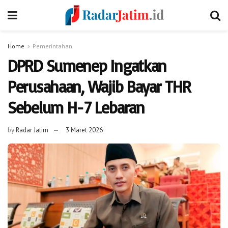
Home
Pemerintahan
DPRD Sumenep Ingatkan
Perusahaan, Wajib Bayar THR
Sebelum H-7 Lebaran
by
Radar Jatim
3 Maret 2026