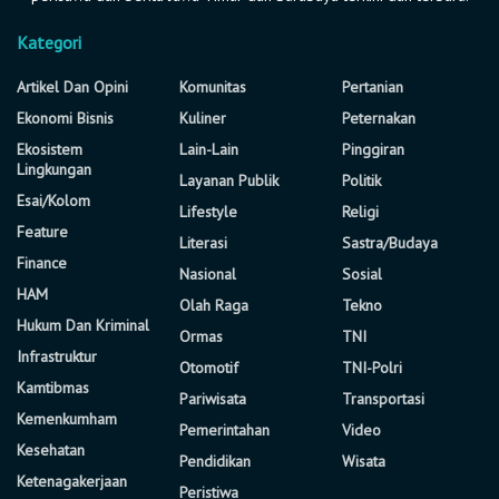
Kategori
Artikel Dan Opini
Komunitas
Pertanian
Ekonomi Bisnis
Kuliner
Peternakan
Ekosistem
Lain-Lain
Pinggiran
Lingkungan
Layanan Publik
Politik
Esai/Kolom
Lifestyle
Religi
Feature
Literasi
Sastra/Budaya
Finance
Nasional
Sosial
HAM
Olah Raga
Tekno
Hukum Dan Kriminal
Ormas
TNI
Infrastruktur
Otomotif
TNI-Polri
Kamtibmas
Pariwisata
Transportasi
Kemenkumham
Pemerintahan
Video
Kesehatan
Pendidikan
Wisata
Ketenagakerjaan
Peristiwa