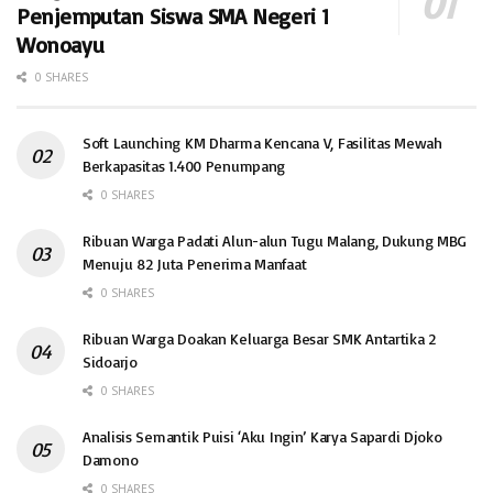
Penjemputan Siswa SMA Negeri 1
Wonoayu
0 SHARES
Soft Launching KM Dharma Kencana V, Fasilitas Mewah
Berkapasitas 1.400 Penumpang
0 SHARES
Ribuan Warga Padati Alun-alun Tugu Malang, Dukung MBG
Menuju 82 Juta Penerima Manfaat
0 SHARES
Ribuan Warga Doakan Keluarga Besar SMK Antartika 2
Sidoarjo
0 SHARES
Analisis Semantik Puisi ‘Aku Ingin’ Karya Sapardi Djoko
Damono
0 SHARES