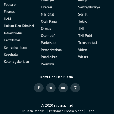
Feature
Literasi
Sastra/Budaya
Finance
Nasional
Sosial
HAM
Olah Raga
Tekno
Hukum Dan Kriminal
Ormas
TNI
Infrastruktur
Otomotif
TNI-Polri
Kamtibmas
Pariwisata
Transportasi
Kemenkumham
Pemerintahan
Video
Kesehatan
Pendidikan
Wisata
Ketenagakerjaan
Peristiwa
Kami Juga Hadir Disini
© 2020 radarjatim.id
Susunan Redaksi
∣
Pedoman Media Siber
∣
Karir