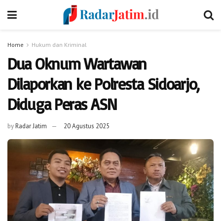
Home
Hukum dan Kriminal
Dua Oknum Wartawan
Dilaporkan ke Polresta Sidoarjo,
Diduga Peras ASN
by
Radar Jatim
20 Agustus 2025