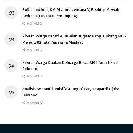
Soft Launching KM Dharma Kencana V, Fasilitas Mewah
Berkapasitas 1.400 Penumpang
0 SHARES
Ribuan Warga Padati Alun-alun Tugu Malang, Dukung MBG
Menuju 82 Juta Penerima Manfaat
0 SHARES
Ribuan Warga Doakan Keluarga Besar SMK Antartika 2
Sidoarjo
0 SHARES
Analisis Semantik Puisi ‘Aku Ingin’ Karya Sapardi Djoko
Damono
0 SHARES