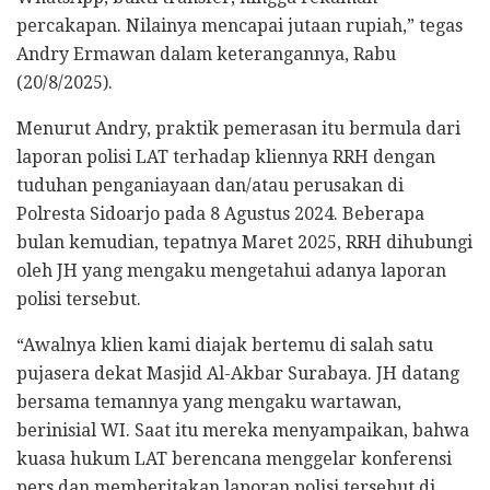
percakapan. Nilainya mencapai jutaan rupiah,” tegas
Andry Ermawan dalam keterangannya, Rabu
(20/8/2025).
Menurut Andry, praktik pemerasan itu bermula dari
laporan polisi LAT terhadap kliennya RRH dengan
tuduhan penganiayaan dan/atau perusakan di
Polresta Sidoarjo pada 8 Agustus 2024. Beberapa
bulan kemudian, tepatnya Maret 2025, RRH dihubungi
oleh JH yang mengaku mengetahui adanya laporan
polisi tersebut.
“Awalnya klien kami diajak bertemu di salah satu
pujasera dekat Masjid Al-Akbar Surabaya. JH datang
bersama temannya yang mengaku wartawan,
berinisial WI. Saat itu mereka menyampaikan, bahwa
kuasa hukum LAT berencana menggelar konferensi
pers dan memberitakan laporan polisi tersebut di