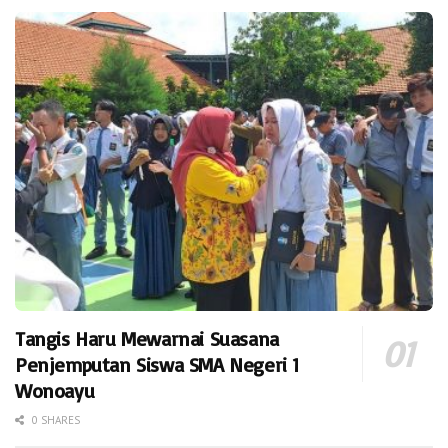
Tangis Haru Mewarnai Suasana
Penjemputan Siswa SMA Negeri 1
Wonoayu
0 SHARES