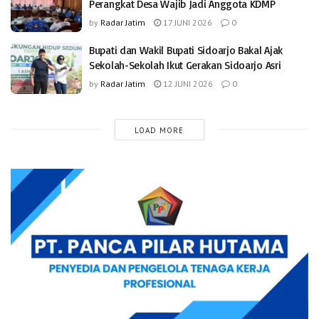
Perangkat Desa Wajib Jadi Anggota KDMP
by
Radar Jatim
17 JUNI 2026
0
Bupati dan Wakil Bupati Sidoarjo Bakal Ajak
Sekolah-Sekolah Ikut Gerakan Sidoarjo Asri
by
Radar Jatim
12 JUNI 2026
0
LOAD MORE