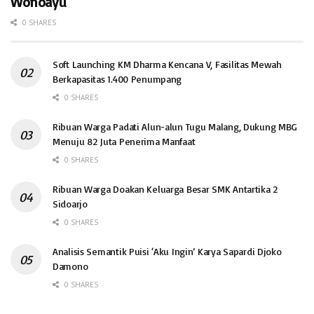
Wonoayu
0 SHARES
Soft Launching KM Dharma Kencana V, Fasilitas Mewah
Berkapasitas 1.400 Penumpang
0 SHARES
Ribuan Warga Padati Alun-alun Tugu Malang, Dukung MBG
Menuju 82 Juta Penerima Manfaat
0 SHARES
Ribuan Warga Doakan Keluarga Besar SMK Antartika 2
Sidoarjo
0 SHARES
Analisis Semantik Puisi ‘Aku Ingin’ Karya Sapardi Djoko
Damono
0 SHARES