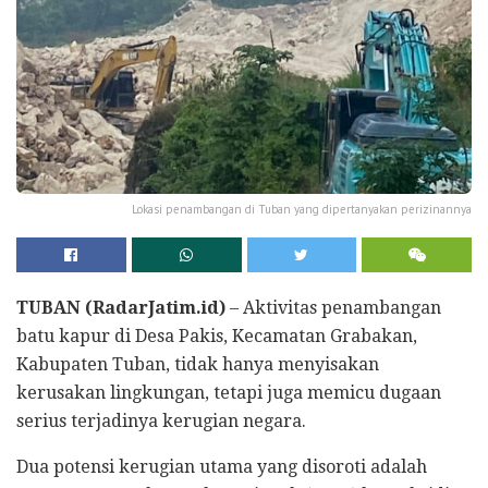
Lokasi penambangan di Tuban yang dipertanyakan perizinannya
TUBAN (RadarJatim.id)
– Aktivitas penambangan
batu kapur di Desa Pakis, Kecamatan Grabakan,
Kabupaten Tuban, tidak hanya menyisakan
kerusakan lingkungan, tetapi juga memicu dugaan
serius terjadinya kerugian negara.
Dua potensi kerugian utama yang disoroti adalah