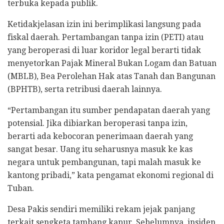
terbuka kepada publik.
Ketidakjelasan izin ini berimplikasi langsung pada
fiskal daerah. Pertambangan tanpa izin (PETI) atau
yang beroperasi di luar koridor legal berarti tidak
menyetorkan Pajak Mineral Bukan Logam dan Batuan
(MBLB), Bea Perolehan Hak atas Tanah dan Bangunan
(BPHTB), serta retribusi daerah lainnya.
“Pertambangan itu sumber pendapatan daerah yang
potensial. Jika dibiarkan beroperasi tanpa izin,
berarti ada kebocoran penerimaan daerah yang
sangat besar. Uang itu seharusnya masuk ke kas
negara untuk pembangunan, tapi malah masuk ke
kantong pribadi,” kata pengamat ekonomi regional di
Tuban.
Desa Pakis sendiri memiliki rekam jejak panjang
terkait sengketa tambang kapur. Sebelumnya, insiden