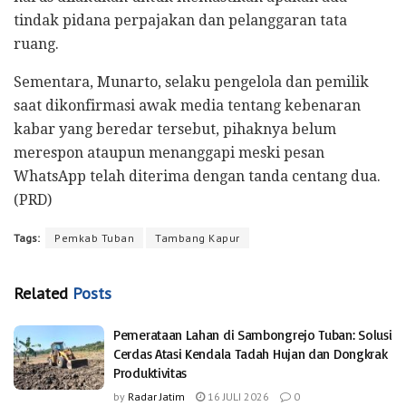
tindak pidana perpajakan dan pelanggaran tata
ruang.
Sementara, Munarto, selaku pengelola dan pemilik
saat dikonfirmasi awak media tentang kebenaran
kabar yang beredar tersebut, pihaknya belum
merespon ataupun menanggapi meski pesan
WhatsApp telah diterima dengan tanda centang dua.
(PRD)
Tags:
Pemkab Tuban
Tambang Kapur
Related
Posts
Pemerataan Lahan di Sambongrejo Tuban: Solusi
Cerdas Atasi Kendala Tadah Hujan dan Dongkrak
Produktivitas
by
Radar Jatim
16 JULI 2026
0