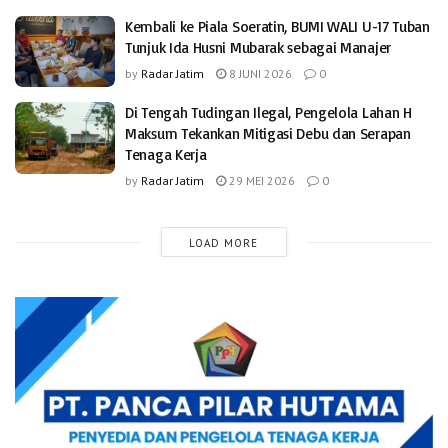
Kembali ke Piala Soeratin, BUMI WALI U-17 Tuban
Tunjuk Ida Husni Mubarak sebagai Manajer
by
Radar Jatim
8 JUNI 2026
0
Di Tengah Tudingan Ilegal, Pengelola Lahan H
Maksum Tekankan Mitigasi Debu dan Serapan
Tenaga Kerja
by
Radar Jatim
29 MEI 2026
0
LOAD MORE