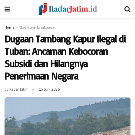
Home
Ekosistem Lingkungan
Dugaan Tambang Kapur Ilegal di
Tuban: Ancaman Kebocoran
Subsidi dan Hilangnya
Penerimaan Negara
by
Radar Jatim
15 Juni 2026