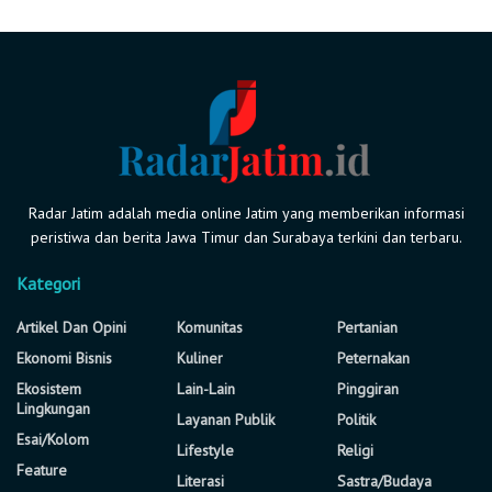
Radar Jatim adalah media online Jatim yang memberikan informasi
peristiwa dan berita Jawa Timur dan Surabaya terkini dan terbaru.
Kategori
Artikel Dan Opini
Komunitas
Pertanian
Ekonomi Bisnis
Kuliner
Peternakan
Ekosistem
Lain-Lain
Pinggiran
Lingkungan
Layanan Publik
Politik
Esai/Kolom
Lifestyle
Religi
Feature
Literasi
Sastra/Budaya