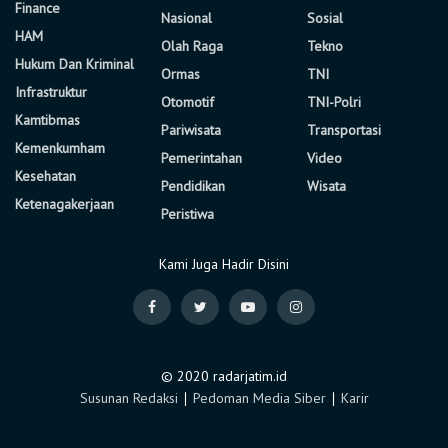
Finance
Nasional
Sosial
HAM
Olah Raga
Tekno
Hukum Dan Kriminal
Ormas
TNI
Infrastruktur
Otomotif
TNI-Polri
Kamtibmas
Pariwisata
Transportasi
Kemenkumham
Pemerintahan
Video
Kesehatan
Pendidikan
Wisata
Ketenagakerjaan
Peristiwa
Kami Juga Hadir Disini
© 2020 radarjatim.id
Susunan Redaksi
∣
Pedoman Media Siber
∣
Karir