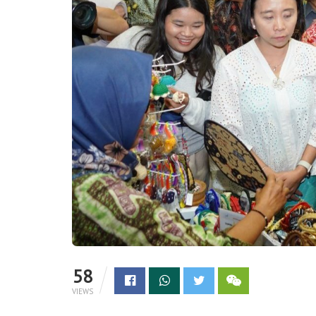
58
VIEWS