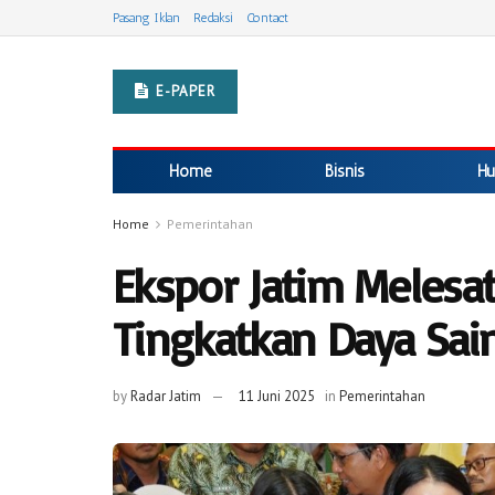
Pasang Iklan
Redaksi
Contact
E-PAPER
Home
Bisnis
Hu
Home
Pemerintahan
Ekspor Jatim Melesat
Tingkatkan Daya Sai
by
Radar Jatim
11 Juni 2025
in
Pemerintahan