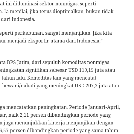
t ini didominasi sektor nonmigas, seperti
 Ia menilai, jika terus dioptimalkan, bukan tidak
dari Indonesia.
eperti perkebunan, sangat menjanjikan. Jika kita
ur menjadi eksportir utama dari Indonesia,”
ata BPS Jatim, dari sepuluh komoditas nonmigas
ingkatan signifikan sebesar USD 119,15 juta atau
 tahun lalu. Komoditas lain yang mencatat
 hewani/nabati yang meningkat USD 207,3 juta atau
uga mencatatkan peningkatan. Periode Januari-April,
liar, naik 2,11 persen dibandingkan periode yang
ian juga menunjukkan kinerja menjanjikan dengan
 46,57 persen dibandingkan periode yang sama tahun