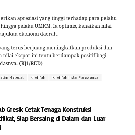
erikan apresiasi yang tinggi terhadap para pelaku
 hingga pelaku UMKM. Ia optimis, kenaikan nilai
majukan ekonomi daerah.
 yang terus berjuang meningkatkan produksi dan
nilai ekspor ini tentu berdampak positif bagi
ndasnya
. (RJ1/RED)
Jatim Melesat
khofifah
Khofifah Indar Parawansa
b Gresik Cetak Tenaga Konstruksi
ifikat, Siap Bersaing di Dalam dan Luar
i