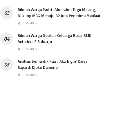
Ribuan Warga Padati Alun-alun Tugu Malang,
Dukung MBG Menuju 82 Juta Penerima Manfaat
0 SHARES
Ribuan Warga Doakan Keluarga Besar SMK
Antartika 2 Sidoarjo
0 SHARES
Analisis Semantik Puisi ‘Aku Ingin’ Karya
Sapardi Djoko Damono
0 SHARES