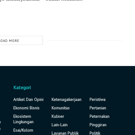
LOAD MORE
Kategori
Artikel Dan Opini
Ketenagakerjaan
Peristiwa
Ekonomi Bisnis
Komunitas
Pertanian
Ekosistem
Kuliner
Peternakan
n
Lingkungan
Lain-Lain
Pinggiran
a
Esai/Kolom
Layanan Publik
Politik