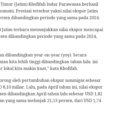
Timur (Jatim) Khofifah Indar Parawansa berhasil
onomi. Prestasi tersebut yakni nilai ekspor Jatim
persen dibandingkan periode yang sama pada 2024.
S) Jatim terbaru menunjukkan nilai ekspor mencapai
ersen dibandingkan periode yang sama pada 2024,
ikan dibandingkan year-on-year (yoy). Secara
ian kita lebih tinggi dibandingkan tahun lalu. ini
 lokal kita makin kuat,” kata Khofifah.
didorong oleh pertumbuhan ekspor nonmigas sebesar
8,10 miliar. Lalu, pada April tahun ini, nilai ekspor
ersen dibandingkan April tahun lalu sebesar USD 1,82
an yang sama melonjak 21,53 persen, dari USD 1,74