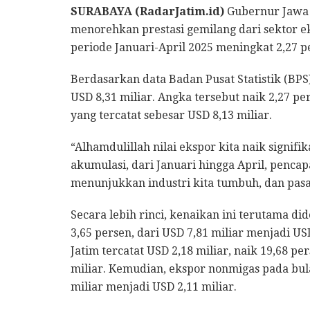
SURABAYA (RadarJatim.id)
Gubernur Jawa 
menorehkan prestasi gemilang dari sektor ek
periode Januari-April 2025 meningkat 2,27 
Berdasarkan data Badan Pusat Statistik (BP
USD 8,31 miliar. Angka tersebut naik 2,27 p
yang tercatat sebesar USD 8,13 miliar.
“Alhamdulillah nilai ekspor kita naik signif
akumulasi, dari Januari hingga April, pencapa
menunjukkan industri kita tumbuh, dan pasar
Secara lebih rinci, kenaikan ini terutama 
3,65 persen, dari USD 7,81 miliar menjadi USD 
Jatim tercatat USD 2,18 miliar, naik 19,68 p
miliar. Kemudian, ekspor nonmigas pada bul
miliar menjadi USD 2,11 miliar.