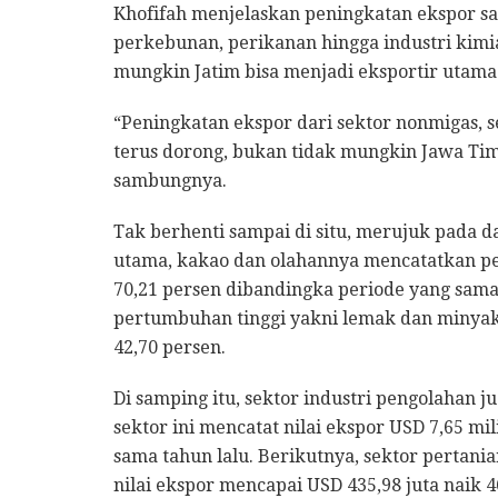
Khofifah menjelaskan peningkatan ekspor saa
perkebunan, perikanan hingga industri kimia.
mungkin Jatim bisa menjadi eksportir utama 
“Peningkatan ekspor dari sektor nonmigas, s
terus dorong, bukan tidak mungkin Jawa Tim
sambungnya.
Tak berhenti sampai di situ, merujuk pada d
utama, kakao dan olahannya mencatatkan pen
70,21 persen dibandingka periode yang sama
pertumbuhan tinggi yakni lemak dan minyak
42,70 persen.
Di samping itu, sektor industri pengolahan j
sektor ini mencatat nilai ekspor USD 7,65 mi
sama tahun lalu. Berikutnya, sektor pertan
nilai ekspor mencapai USD 435,98 juta naik