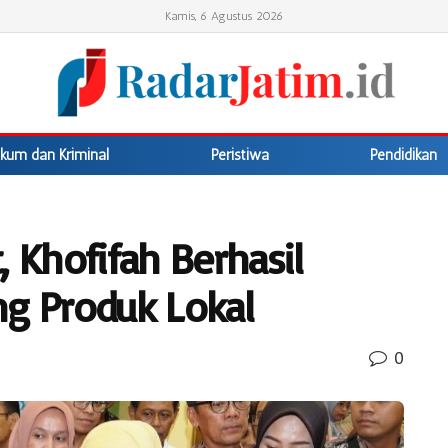
Kamis, 6 Agustus 2026
kum dan Kriminal
Peristiwa
Pendidikan
, Khofifah Berhasil
ng Produk Lokal
0