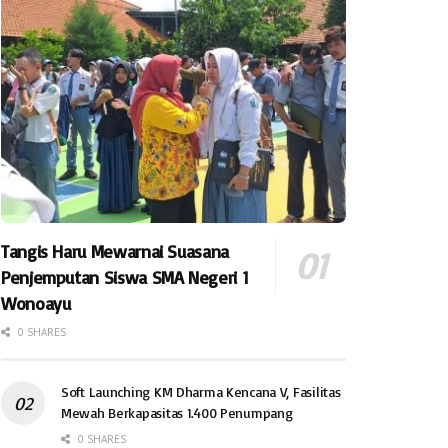
Tangis Haru Mewarnai Suasana
Penjemputan Siswa SMA Negeri 1
Wonoayu
0 SHARES
Soft Launching KM Dharma Kencana V, Fasilitas
Mewah Berkapasitas 1.400 Penumpang
0 SHARES