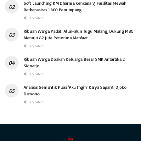
Soft Launching KM Dharma Kencana V, Fasilitas Mewah
Berkapasitas 1.400 Penumpang
0 SHARES
Ribuan Warga Padati Alun-alun Tugu Malang, Dukung MBG
Menuju 82 Juta Penerima Manfaat
0 SHARES
Ribuan Warga Doakan Keluarga Besar SMK Antartika 2
Sidoarjo
0 SHARES
Analisis Semantik Puisi ‘Aku Ingin’ Karya Sapardi Djoko
Damono
0 SHARES