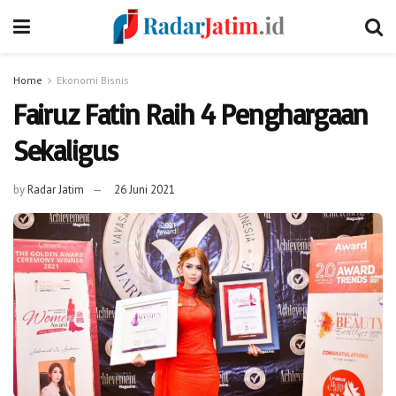
Home
Ekonomi Bisnis
Fairuz Fatin Raih 4 Penghargaan
Sekaligus
by
Radar Jatim
26 Juni 2021