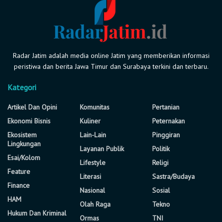
Radar Jatim adalah media online Jatim yang memberikan informasi
peristiwa dan berita Jawa Timur dan Surabaya terkini dan terbaru.
Kategori
Artikel Dan Opini
Komunitas
Pertanian
Ekonomi Bisnis
Kuliner
Peternakan
Ekosistem
Lain-Lain
Pinggiran
Lingkungan
Layanan Publik
Politik
Esai/Kolom
Lifestyle
Religi
Feature
Literasi
Sastra/Budaya
Finance
Nasional
Sosial
HAM
Olah Raga
Tekno
Hukum Dan Kriminal
Ormas
TNI