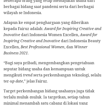
beberapa orang yang tetap memajukan usaha dari
berbagai bidang saat pandemi serta dari berbagai
wilayah se Indonesia.
Adapun ke empat penghargaan yang diberikan
kepada Fairuz adalah:
Award for Inspiring Creative and
Inovative
dari Indonesia Women Excellen,
Award for
Inspiring Creative and Inovative
dari Indonesia Beauty
Excellen,
Best Professional Women
, dan
Winner
Business 2021
.
“Bagi saya pribadi, mengembangkan pengetahuan
seputar bidang usaha dan kemampuan untuk
mengikuti
trend
serta perkembangan teknologi, selalu
ter
-up date
,” jelas Fairuz.
Target perkembangan bidang usahanya juga tidak
terlalu muluk-muluk. Ia targetkan, setiap tahun
minimal menambah satu cabang di lokasi yang