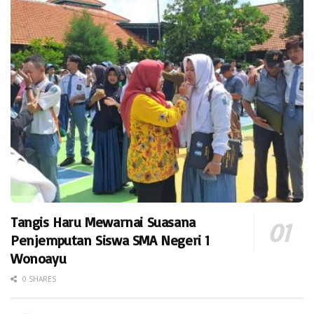
Tangis Haru Mewarnai Suasana
Penjemputan Siswa SMA Negeri 1
Wonoayu
0 SHARES