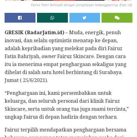
Fairuz Fatin Bahriyah dengan pengharaan kebanggaannya. (Foto: ist)
GRESIK (RadarJatim.id)
– Muda, energik, penuh
inovasi, dan selalu optimistis menatap ke depan,
adalah kepribadian yang melekat pada diri Fairuz
Fatin Bahriyah,
owner
Fairuz Skincare. Dengan cara
itu ia menerima empat penghargaan sekaligus yang
dihelat di salah satu hotel berbintang di Surabaya.
Jumat ( 25/6/2021).
“Penghargaan ini, kami persembahkan untuk
keluarga, dan seluruh personal dari klinik Fairuz
Skincare, serta untuk orang tua juga suami tercinta,”
ungkap Fairus di depan hadirin dengan terharu.
Fairuz terpilih mendapatkan penghargaan bersama