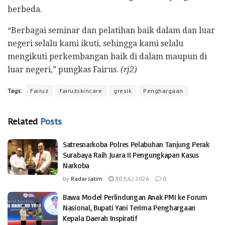
berbeda.
“Berbagai seminar dan pelatihan baik dalam dan luar
negeri selalu kami ikuti, sehingga kami selalu
mengikuti perkembangan baik di dalam maupun di
luar negeri,” pungkas Fairus.
(rj2)
Tags:
Fairuz
fairuzskincare
gresik
Penghargaan
Related
Posts
Satresnarkoba Polres Pelabuhan Tanjung Perak
Surabaya Raih Juara II Pengungkapan Kasus
Narkoba
by
Radar Jatim
30 JULI 2026
0
Bawa Model Perlindungan Anak PMI ke Forum
Nasional, Bupati Yani Terima Penghargaan
Kepala Daerah Inspiratif