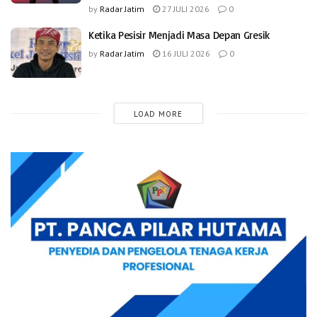
by
Radar Jatim
27 JULI 2026
0
Ketika Pesisir Menjadi Masa Depan Gresik
by
Radar Jatim
16 JULI 2026
0
LOAD MORE