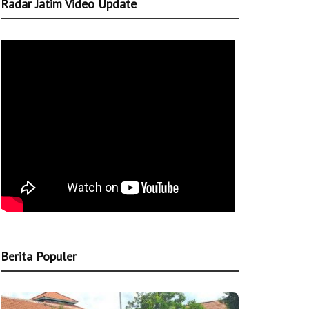
Radar Jatim Video Update
Berita Populer