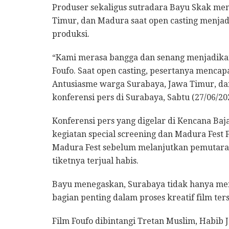
Produser sekaligus sutradara Bayu Skak me
Timur, dan Madura saat open casting menja
produksi.
“Kami merasa bangga dan senang menjadikan
Foufo. Saat open casting, pesertanya mencap
Antusiasme warga Surabaya, Jawa Timur, dan
konferensi pers di Surabaya, Sabtu (27/06/20
Konferensi pers yang digelar di Kencana Ba
kegiatan special screening dan Madura Fest 
Madura Fest sebelum melanjutkan pemutaran
tiketnya terjual habis.
Bayu menegaskan, Surabaya tidak hanya menj
bagian penting dalam proses kreatif film ter
Film Foufo dibintangi Tretan Muslim, Habib J