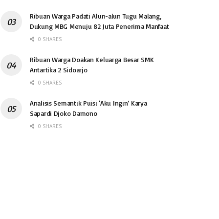
Ribuan Warga Padati Alun-alun Tugu Malang,
Dukung MBG Menuju 82 Juta Penerima Manfaat
0 SHARES
Ribuan Warga Doakan Keluarga Besar SMK
Antartika 2 Sidoarjo
0 SHARES
Analisis Semantik Puisi ‘Aku Ingin’ Karya
Sapardi Djoko Damono
0 SHARES