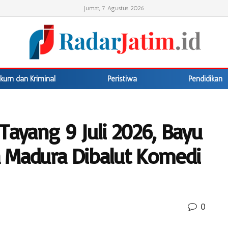
Jumat, 7 Agustus 2026
kum dan Kriminal
Peristiwa
Pendidikan
Tayang 9 Juli 2026, Bayu
 Madura Dibalut Komedi
0