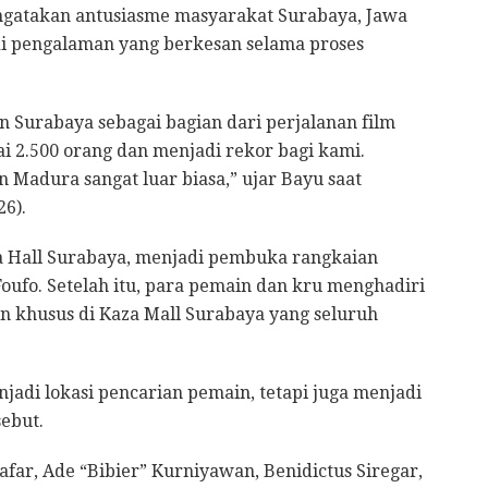
ngatakan antusiasme masyarakat Surabaya, Jawa
di pengalaman yang berkesan selama proses
 Surabaya sebagai bagian dari perjalanan film
ai 2.500 orang dan menjadi rekor bagi kami.
 Madura sangat luar biasa,” ujar Bayu saat
26).
ja Hall Surabaya, menjadi pembuka rangkaian
Foufo. Setelah itu, para pemain dan kru menghadiri
 khusus di Kaza Mall Surabaya yang seluruh
adi lokasi pencarian pemain, tetapi juga menjadi
sebut.
afar, Ade “Bibier” Kurniyawan, Benidictus Siregar,