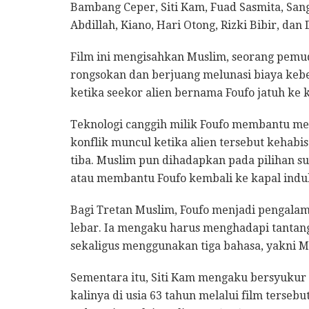
Bambang Ceper, Siti Kam, Fuad Sasmita, San
Abdillah, Kiano, Hari Otong, Rizki Bibir, dan 
Film ini mengisahkan Muslim, seorang pemu
rongsokan dan berjuang melunasi biaya keb
ketika seekor alien bernama Foufo jatuh ke 
Teknologi canggih milik Foufo membantu me
konflik muncul ketika alien tersebut kehabis
tiba. Muslim pun dihadapkan pada pilihan s
atau membantu Foufo kembali ke kapal indu
Bagi Tretan Muslim, Foufo menjadi pengala
lebar. Ia mengaku harus menghadapi tantan
sekaligus menggunakan tiga bahasa, yakni M
Sementara itu, Siti Kam mengaku bersyuku
kalinya di usia 63 tahun melalui film tersebu