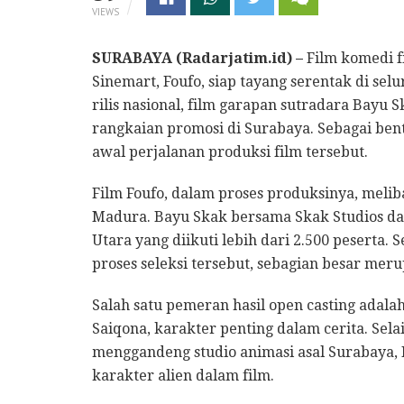
VIEWS
SURABAYA (Radarjatim.id) –
Film komedi fi
Sinemart, Foufo, siap tayang serentak di sel
rilis nasional, film garapan sutradara Bayu
rangkaian promosi di Surabaya. Sebagai ben
awal perjalanan produksi film tersebut.
Film Foufo, dalam proses produksinya, melib
Madura. Bayu Skak bersama Skak Studios da
Utara yang diikuti lebih dari 2.500 peserta. 
proses seleksi tersebut, sebagian besar mer
Salah satu pemeran hasil open casting adal
Saiqona, karakter penting dalam cerita. Sela
menggandeng studio animasi asal Surabay
karakter alien dalam film.