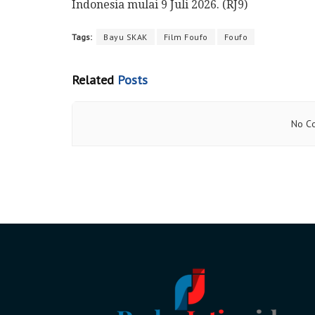
Indonesia mulai 9 Juli 2026. (RJ9)
Tags:
Bayu SKAK
Film Foufo
Foufo
Related
Posts
No Co