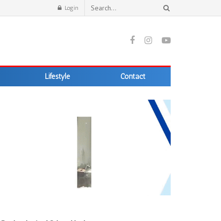
Login
Lifestyle
Contact