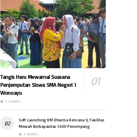
Tangis Haru Mewarnai Suasana
Penjemputan Siswa SMA Negeri 1
Wonoayu
0 SHARES
Soft Launching KM Dharma Kencana V, Fasilitas
Mewah Berkapasitas 1.400 Penumpang
0 SHARES