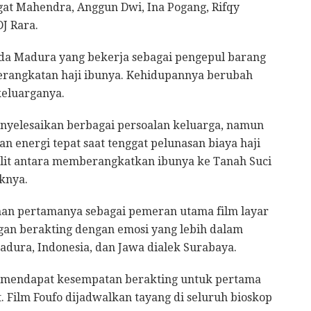
gat Mahendra, Anggun Dwi, Ina Pogang, Rifqy
DJ Rara.
da Madura yang bekerja sebagai pengepul barang
erangkatan haji ibunya. Kehidupannya berubah
keluarganya.
nyelesaikan berbagai persoalan keluarga, namun
an energi tepat saat tenggat pelunasan biaya haji
ulit antara memberangkatkan ibunya ke Tanah Suci
knya.
man pertamanya sebagai pemeran utama film layar
gan berakting dengan emosi yang lebih dalam
adura, Indonesia, dan Jawa dialek Surabaya.
r mendapat kesempatan berakting untuk pertama
t. Film Foufo dijadwalkan tayang di seluruh bioskop