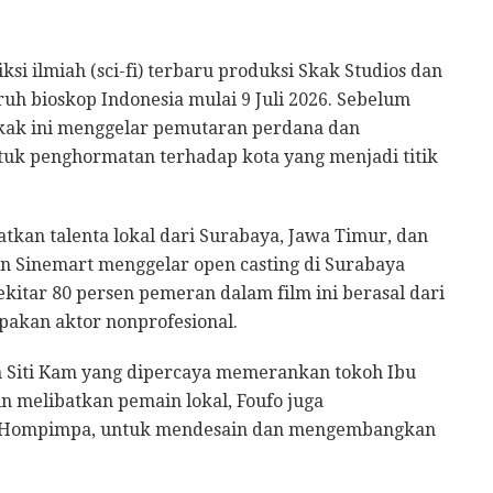
ksi ilmiah (sci-fi) terbaru produksi Skak Studios dan
uruh bioskop Indonesia mulai 9 Juli 2026. Sebelum
 Skak ini menggelar pemutaran perdana dan
tuk penghormatan terhadap kota yang menjadi titik
atkan talenta lokal dari Surabaya, Jawa Timur, dan
n Sinemart menggelar open casting di Surabaya
Sekitar 80 persen pemeran dalam film ini berasal dari
upakan aktor nonprofesional.
ah Siti Kam yang dipercaya memerankan tokoh Ibu
in melibatkan pemain lokal, Foufo juga
a, Hompimpa, untuk mendesain dan mengembangkan