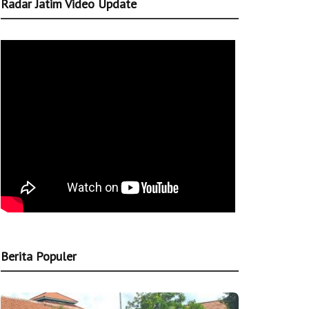
Radar Jatim Video Update
Berita Populer