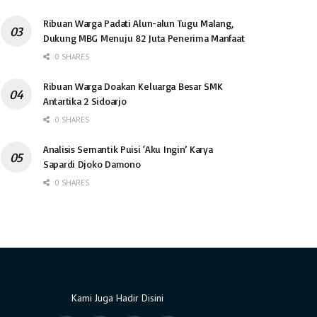
Ribuan Warga Padati Alun-alun Tugu Malang,
Dukung MBG Menuju 82 Juta Penerima Manfaat
0 SHARES
Ribuan Warga Doakan Keluarga Besar SMK
Antartika 2 Sidoarjo
0 SHARES
Analisis Semantik Puisi ‘Aku Ingin’ Karya
Sapardi Djoko Damono
0 SHARES
Kami Juga Hadir Disini