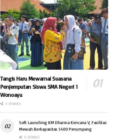
Tangis Haru Mewarnai Suasana
Penjemputan Siswa SMA Negeri 1
Wonoayu
0 SHARES
Soft Launching KM Dharma Kencana V, Fasilitas
Mewah Berkapasitas 1.400 Penumpang
0 SHARES