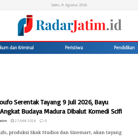
Sabtu, 8 Agustus 2026
kum dan Kriminal
Peristiwa
Pendidikan
oufo Serentak Tayang 9 Juli 2026, Bayu
 Angkat Budaya Madura Dibalut Komedi Scifi
Jatim
27 JUNI 2026
0
ufo, produksi Skak Studios dan Sinemart, akan tayang