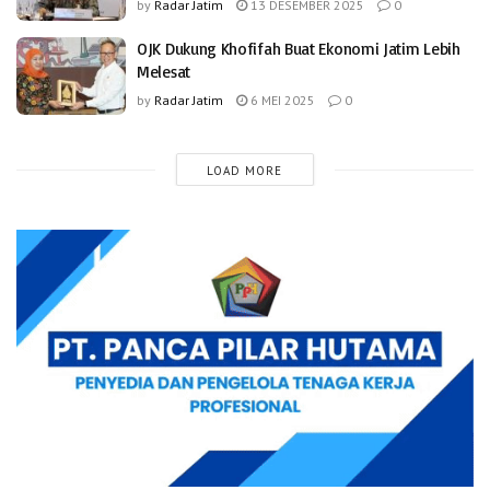
by
Radar Jatim
13 DESEMBER 2025
0
OJK Dukung Khofifah Buat Ekonomi Jatim Lebih
Melesat
by
Radar Jatim
6 MEI 2025
0
LOAD MORE