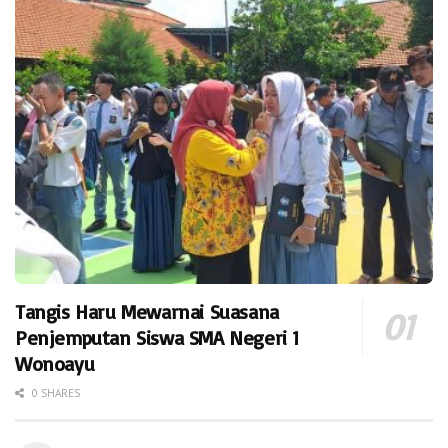
Tangis Haru Mewarnai Suasana
Penjemputan Siswa SMA Negeri 1
Wonoayu
0 SHARES