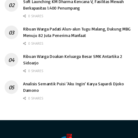
Soft Launching KM Dharma Kencana V, Fasilitas Mewah
Berkapasitas 1.400 Penumpang
0 SHARES
Ribuan Warga Padati Alun-alun Tugu Malang, Dukung MBG
Menuju 82 Juta Penerima Manfaat
0 SHARES
Ribuan Warga Doakan Keluarga Besar SMK Antartika 2
Sidoarjo
0 SHARES
Analisis Semantik Puisi ‘Aku Ingin’ Karya Sapardi Djoko
Damono
0 SHARES