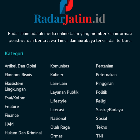
Radar Jatim adalah media online Jatim yang memberikan informasi
peristiwa dan berita Jawa Timur dan Surabaya terkini dan terbaru.
Kategori
Artikel Dan Opini
Komunitas
Pertanian
Ekonomi Bisnis
Kuliner
Peternakan
Ekosistem
Lain-Lain
Pinggiran
Lingkungan
Layanan Publik
Politik
Esai/Kolom
Lifestyle
Religi
Feature
Literasi
Sastra/Budaya
Finance
Nasional
Sosial
HAM
Olah Raga
Tekno
Hukum Dan Kriminal
Ormas
TNI