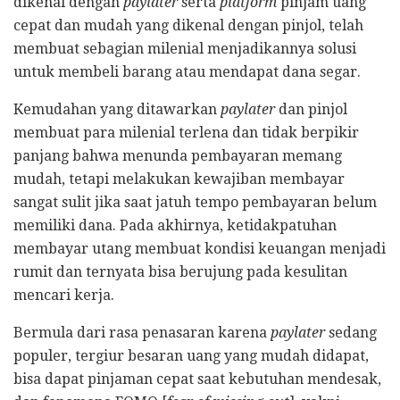
dikenal dengan
paylater
serta
platform
pinjam uang
cepat dan mudah yang dikenal dengan pinjol, telah
membuat sebagian milenial menjadikannya solusi
untuk membeli barang atau mendapat dana segar.
Kemudahan yang ditawarkan
paylater
dan pinjol
membuat para milenial terlena dan tidak berpikir
panjang bahwa menunda pembayaran memang
mudah, tetapi melakukan kewajiban membayar
sangat sulit jika saat jatuh tempo pembayaran belum
memiliki dana. Pada akhirnya, ketidakpatuhan
membayar utang membuat kondisi keuangan menjadi
rumit dan ternyata bisa berujung pada kesulitan
mencari kerja.
Bermula dari rasa penasaran karena
paylater
sedang
populer, tergiur besaran uang yang mudah didapat,
bisa dapat pinjaman cepat saat kebutuhan mendesak,