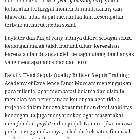
dan fenomena FOMO [
fear of missing out
], yakni
ketakutan tertinggal momen di ranah daring dan
khawatir tidak dapat memanfaatkan kesempatan
terbaik menurut media sosial.
Paylater dan Pinjol yang tadinya dikira sebagai solusi
keuangan malah telah menimbulkan keresahan
karena sudah ditandai oleh penagih utang dan banyak
yang mendapat ancaman dan teror.
Faculty Head Sequis Quality Builder Sequis Training
Academy of Excellence Fandi Murdani mengingatkan
para milenial agar membatasi belanja dan disiplin
menjalankan perencanaan keuangan agar tidak
terjebak dalam budaya konsumtif dan demi stabilitas
keuangan. Ia juga menyarankan agar masyarakat
menghindari
paylater
dan pinjol
.
Namun, jika merasa
perlu menggunakannya,
cek dulu kekuatan finansial