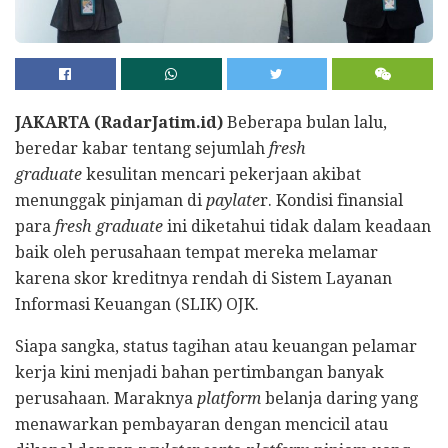
JAKARTA (RadarJatim.id)
Beberapa bulan lalu,
beredar kabar tentang sejumlah
fresh
graduate
kesulitan mencari pekerjaan akibat
menunggak pinjaman di
paylate
r. Kondisi finansial
para
fresh graduate
ini diketahui tidak dalam keadaan
baik oleh perusahaan tempat mereka melamar
karena skor kreditnya rendah di Sistem Layanan
Informasi Keuangan (SLIK) OJK.
Siapa sangka, status tagihan atau keuangan pelamar
kerja kini menjadi bahan pertimbangan banyak
perusahaan. Maraknya
platform
belanja daring yang
menawarkan pembayaran dengan mencicil atau