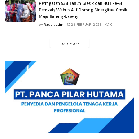
Peringatan 538 Tahun Gresik dan HUT ke-51
Pemkab, Wabup Alif Dorong Sinergitas, Gresik
Maju Bareng-bareng
by
Radar Jatim
26 FEBRUARI 2025
0
LOAD MORE