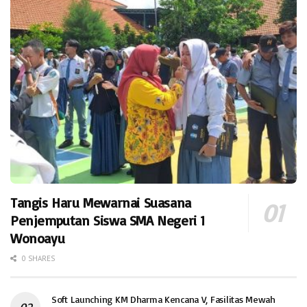
Tangis Haru Mewarnai Suasana
Penjemputan Siswa SMA Negeri 1
Wonoayu
0 SHARES
Soft Launching KM Dharma Kencana V, Fasilitas Mewah