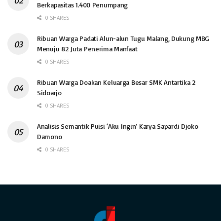
Berkapasitas 1.400 Penumpang
0 SHARES
Ribuan Warga Padati Alun-alun Tugu Malang, Dukung MBG
Menuju 82 Juta Penerima Manfaat
0 SHARES
Ribuan Warga Doakan Keluarga Besar SMK Antartika 2
Sidoarjo
0 SHARES
Analisis Semantik Puisi ‘Aku Ingin’ Karya Sapardi Djoko
Damono
0 SHARES