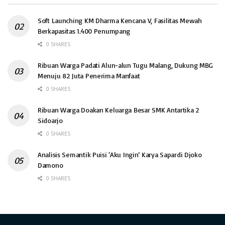
Soft Launching KM Dharma Kencana V, Fasilitas Mewah
Berkapasitas 1.400 Penumpang
0 SHARES
Ribuan Warga Padati Alun-alun Tugu Malang, Dukung MBG
Menuju 82 Juta Penerima Manfaat
0 SHARES
Ribuan Warga Doakan Keluarga Besar SMK Antartika 2
Sidoarjo
0 SHARES
Analisis Semantik Puisi ‘Aku Ingin’ Karya Sapardi Djoko
Damono
0 SHARES