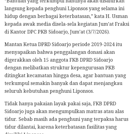
“Bantuan yang terkumpul nantinya akan disalurkan
langsung kepada penghuni Liponsos yang selama ini
hidup dengan berbagai keterbatasan,” kata H. Usman
kepada awak media disela-sela kegiatan Jum’at Fraksi
di Kantor DPC PKB Sidoarjo, Jum’at (3/7/2026).
Mantan Ketua DPRD Sidoarjo periode 2019-2024 itu
menyapaikan bahwa penggalangan donasi akan
digerakkan oleh 15 anggota FKB DPRD Sidoarjo
dengan melibatkan struktur kepengurusan PKB
ditingkat kecamatan hingga desa, agar bantuan yang
terkumpul semakin banyak dan dapat menjangkau
seluruh kebutuhan penghuni Liponsos.
Tidak hanya pakaian layak pakai saja, FKB DPRD
Sidoarjo juga akan mengumpulkan matras atau alas
tidur. Sebab masih ada penghuni yang terpaksa harus
tidur dilantai, karena keterbatasan fasilitas yang