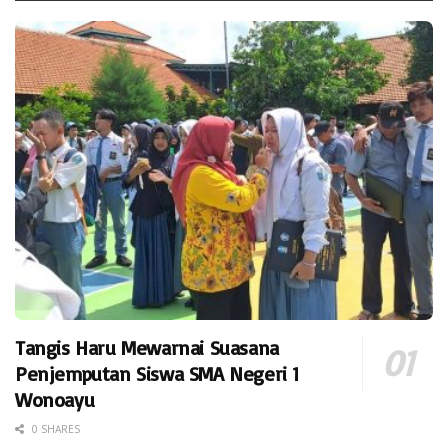
Tangis Haru Mewarnai Suasana
Penjemputan Siswa SMA Negeri 1
Wonoayu
0 SHARES