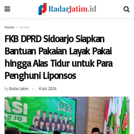
Home
Sosial
FKB DPRD Sidoarjo Siapkan
Bantuan Pakaian Layak Pakai
hingga Alas Tidur untuk Para
Penghuni Liponsos
by
Radar Jatim
4 Juli 2026