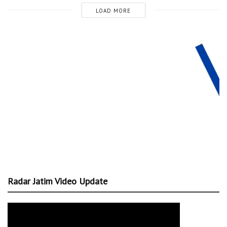
LOAD MORE
Radar Jatim Video Update