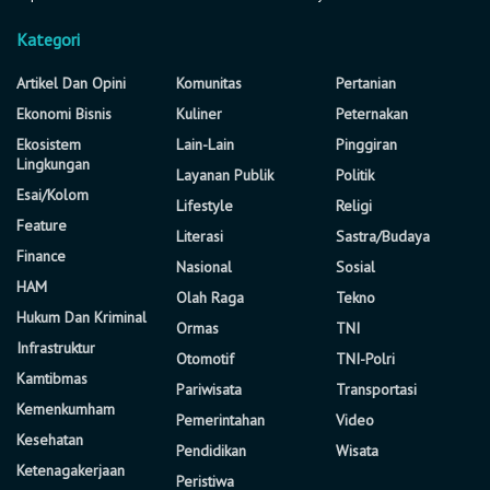
Kategori
Artikel Dan Opini
Komunitas
Pertanian
Ekonomi Bisnis
Kuliner
Peternakan
Ekosistem
Lain-Lain
Pinggiran
Lingkungan
Layanan Publik
Politik
Esai/Kolom
Lifestyle
Religi
Feature
Literasi
Sastra/Budaya
Finance
Nasional
Sosial
HAM
Olah Raga
Tekno
Hukum Dan Kriminal
Ormas
TNI
Infrastruktur
Otomotif
TNI-Polri
Kamtibmas
Pariwisata
Transportasi
Kemenkumham
Pemerintahan
Video
Kesehatan
Pendidikan
Wisata
Ketenagakerjaan
Peristiwa