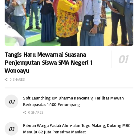
Tangis Haru Mewarnai Suasana
Penjemputan Siswa SMA Negeri 1
Wonoayu
0 SHARES
Soft Launching KM Dharma Kencana V, Fasilitas Mewah
Berkapasitas 1.400 Penumpang
0 SHARES
Ribuan Warga Padati Alun-alun Tugu Malang, Dukung MBG
Menuju 82 Juta Penerima Manfaat