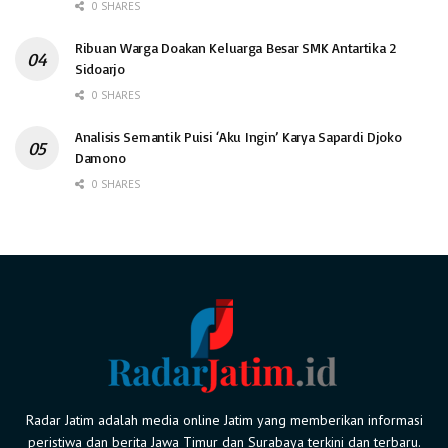
0 SHARES
Ribuan Warga Doakan Keluarga Besar SMK Antartika 2
Sidoarjo
0 SHARES
Analisis Semantik Puisi ‘Aku Ingin’ Karya Sapardi Djoko
Damono
0 SHARES
Radar Jatim adalah media online Jatim yang memberikan informasi
peristiwa dan berita Jawa Timur dan Surabaya terkini dan terbaru.