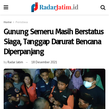
Home
Peristiwa
Gunung Semeru Masih Berstatus
Siaga, Tanggap Darurat Bencana
Diperpanjang
by
Radar Jatim
18 Desember 2021