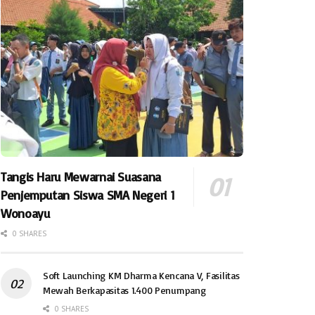
Tangis Haru Mewarnai Suasana
Penjemputan Siswa SMA Negeri 1
Wonoayu
0 SHARES
Soft Launching KM Dharma Kencana V, Fasilitas
Mewah Berkapasitas 1.400 Penumpang
0 SHARES