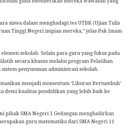
 informasi guna memberikan mereka wawasan yang
para siswa dalam menghadapi tes UTBK (Ujian Tulis
an Tinggi Negeri impian mereka,” jelas Pak Imam
uh elemen sekolah. Selain para guru yang fokus pada
dilatih secara khusus melalui program Pelatihan
istem penyusunan administrasi sekolah.
sformasikan menjadi momentum ‘Liburan Bertumbuh’
ka demi kualitas pendidikan yang lebih baik ke
 ini pihak SMA Negeri 1 Gedangan menghadirkan
g merupakan guru matematika dari SMA Negeri 11