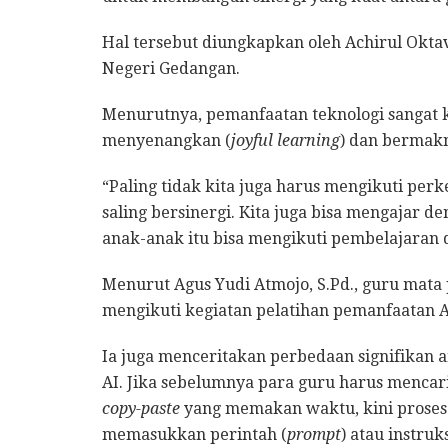
Hal tersebut diungkapkan oleh Achirul Oktavi
Negeri Gedangan.
Menurutnya, pemanfaatan teknologi sangat k
menyenangkan (
joyful learning
) dan bermakn
“Paling tidak kita juga harus mengikuti per
saling bersinergi. Kita juga bisa mengajar 
anak-anak itu bisa mengikuti pembelajaran d
Menurut Agus Yudi Atmojo, S.Pd., guru mata p
mengikuti kegiatan pelatihan pemanfaatan A
Ia juga menceritakan perbedaan signifikan
AI. Jika sebelumnya para guru harus mencar
copy-paste
yang memakan waktu, kini proses 
memasukkan perintah (
prompt
) atau instruk