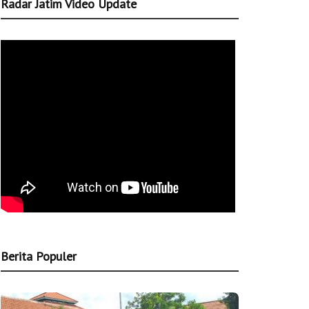
Radar Jatim Video Update
Berita Populer