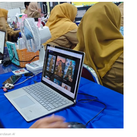
erdasan AI