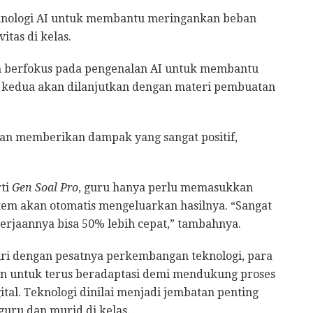
eknologi AI untuk membantu meringankan beban
itas di kelas.
n berfokus pada pengenalan AI untuk membantu
ri kedua akan dilanjutkan dengan materi pembuatan
kan memberikan dampak yang sangat positif,
rti
Gen Soal Pro
, guru hanya perlu memasukkan
istem akan otomatis mengeluarkan hasilnya. “Sangat
erjaannya bisa 50% lebih cepat,” tambahnya.
iri dengan pesatnya perkembangan teknologi, para
n untuk terus beradaptasi demi mendukung proses
ital. Teknologi dinilai menjadi jembatan penting
uru dan murid di kelas.