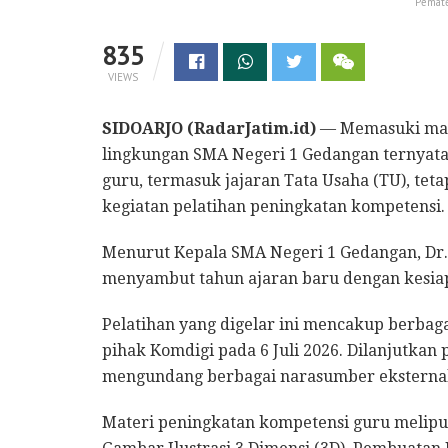
Pemate
835
VIEWS
SIDOARJO (RadarJatim.id)
— Memasuki masa 
lingkungan SMA Negeri 1 Gedangan ternyata
guru, termasuk jajaran Tata Usaha (TU), tet
kegiatan pelatihan peningkatan kompetensi.
Menurut Kepala SMA Negeri 1 Gedangan, Dr.
menyambut tahun ajaran baru dengan kesiap
Pelatihan yang digelar ini mencakup berbag
pihak Komdigi pada 6 Juli 2026. Dilanjutkan 
mengundang berbagai narasumber eksternal
​Materi peningkatan kompetensi guru melipu