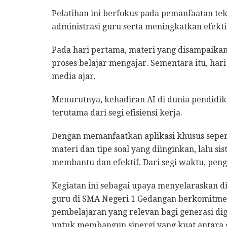
Pelatihan ini berfokus pada pemanfaatan t
administrasi guru serta meningkatkan efektiv
Pada hari pertama, materi yang disampaika
proses belajar mengajar. Sementara itu, ha
media ajar.
Menurutnya, kehadiran AI di dunia pendidi
terutama dari segi efisiensi kerja.
Dengan memanfaatkan aplikasi khusus sepe
materi dan tipe soal yang diinginkan, lalu s
membantu dan efektif. Dari segi waktu, peng
Kegiatan ini sebagai upaya menyelaraskan d
guru di SMA Negeri 1 Gedangan berkomitme
pembelajaran yang relevan bagi generasi dig
untuk membangun sinergi yang kuat antara g