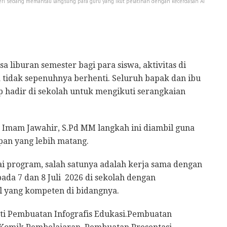
ri sedang memantau langsung para guru yang ikut pelatihan dengan kecerdasan AI
liburan semester bagi para siswa, aktivitas di
 tidak sepenuhnya berhenti. Seluruh bapak dan ibu
ap hadir di sekolah untuk mengikuti serangkaian
 Imam Jawahir, S.Pd MM langkah ini diambil guna
an yang lebih matang.
ai program, salah satunya adalah kerja sama dengan
pada 7 dan 8 Juli 2026 di sekolah dengan
 yang kompeten di bidangnya.
ti Pembuatan Infografis Edukasi.​Pembuatan