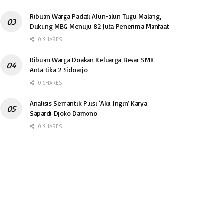
Ribuan Warga Padati Alun-alun Tugu Malang,
Dukung MBG Menuju 82 Juta Penerima Manfaat
0 SHARES
Ribuan Warga Doakan Keluarga Besar SMK
Antartika 2 Sidoarjo
0 SHARES
Analisis Semantik Puisi ‘Aku Ingin’ Karya
Sapardi Djoko Damono
0 SHARES