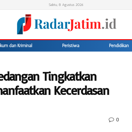
Sabtu, 8 Agustus 2026
kum dan Kriminal
Peristiwa
Pendidikan
edangan Tingkatkan
anfaatkan Kecerdasan
0