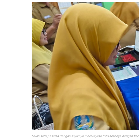
Salah satu peserta dengan asyiknya merekayasa foto-fotonya dengan kec