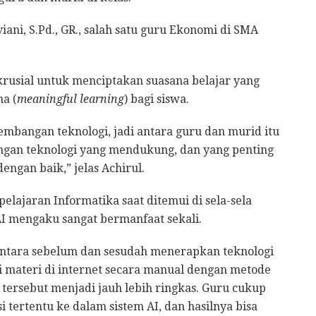
ani, S.Pd., GR., salah satu guru Ekonomi di SMA
rusial untuk menciptakan suasana belajar yang
a (
meaningful learning
) bagi siswa.
kembangan teknologi, jadi antara guru dan murid itu
dengan teknologi yang mendukung, dan yang penting
engan baik,” jelas Achirul.
elajaran Informatika saat ditemui di sela-sela
I mengaku sangat bermanfaat sekali.
 antara sebelum dan sesudah menerapkan teknologi
i materi di internet secara manual dengan metode
tersebut menjadi jauh lebih ringkas. Guru cukup
si tertentu ke dalam sistem AI, dan hasilnya bisa