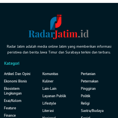
Radar Jatim adalah media online Jatim yang memberikan informasi
peristiwa dan berita Jawa Timur dan Surabaya terkini dan terbaru.
Kategori
Artikel Dan Opini
Komunitas
Pertanian
Ekonomi Bisnis
Kuliner
Peternakan
Ekosistem
Lain-Lain
Pinggiran
Lingkungan
Layanan Publik
Politik
Esai/Kolom
Lifestyle
Religi
Feature
Literasi
Sastra/Budaya
Finance