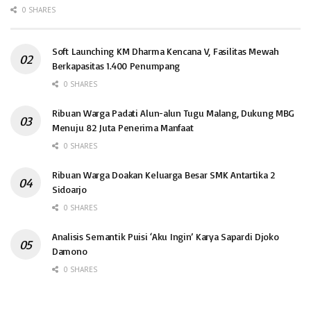
0 SHARES
Soft Launching KM Dharma Kencana V, Fasilitas Mewah
Berkapasitas 1.400 Penumpang
0 SHARES
Ribuan Warga Padati Alun-alun Tugu Malang, Dukung MBG
Menuju 82 Juta Penerima Manfaat
0 SHARES
Ribuan Warga Doakan Keluarga Besar SMK Antartika 2
Sidoarjo
0 SHARES
Analisis Semantik Puisi ‘Aku Ingin’ Karya Sapardi Djoko
Damono
0 SHARES