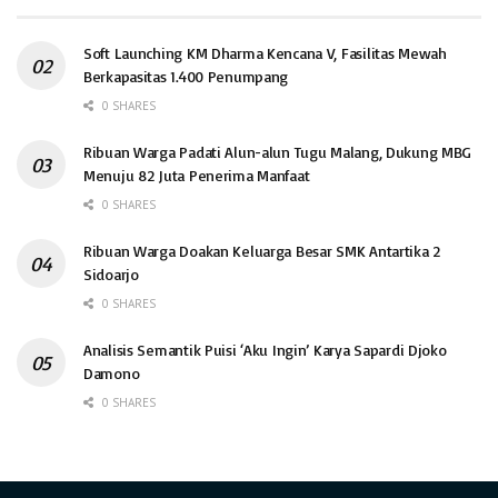
Soft Launching KM Dharma Kencana V, Fasilitas Mewah
Berkapasitas 1.400 Penumpang
0 SHARES
Ribuan Warga Padati Alun-alun Tugu Malang, Dukung MBG
Menuju 82 Juta Penerima Manfaat
0 SHARES
Ribuan Warga Doakan Keluarga Besar SMK Antartika 2
Sidoarjo
0 SHARES
Analisis Semantik Puisi ‘Aku Ingin’ Karya Sapardi Djoko
Damono
0 SHARES