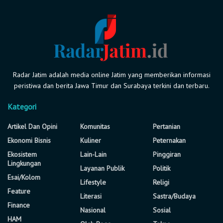
Radar Jatim adalah media online Jatim yang memberikan informasi
peristiwa dan berita Jawa Timur dan Surabaya terkini dan terbaru.
Kategori
Artikel Dan Opini
Komunitas
Pertanian
Ekonomi Bisnis
Kuliner
Peternakan
Ekosistem
Lain-Lain
Pinggiran
Lingkungan
Layanan Publik
Politik
Esai/Kolom
Lifestyle
Religi
Feature
Literasi
Sastra/Budaya
Finance
Nasional
Sosial
HAM