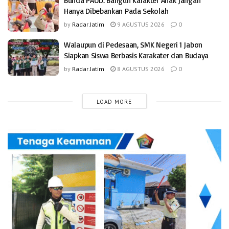
Bunda PAUD: Bangun Karakter Anak Jangan
Hanya Dibebankan Pada Sekolah
by
Radar Jatim
9 AGUSTUS 2026
0
Walaupun di Pedesaan, SMK Negeri 1 Jabon
Siapkan Siswa Berbasis Karakater dan Budaya
by
Radar Jatim
8 AGUSTUS 2026
0
LOAD MORE