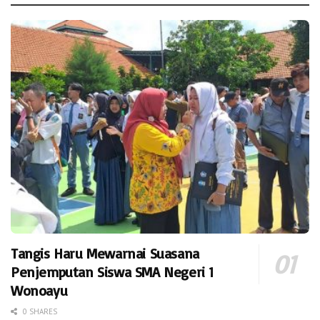
Tangis Haru Mewarnai Suasana
Penjemputan Siswa SMA Negeri 1
Wonoayu
0 SHARES