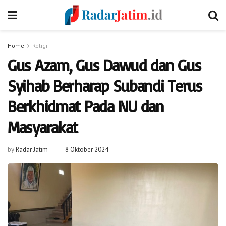
Home
Religi
Gus Azam, Gus Dawud dan Gus
Syihab Berharap Subandi Terus
Berkhidmat Pada NU dan
Masyarakat
by
Radar Jatim
8 Oktober 2024