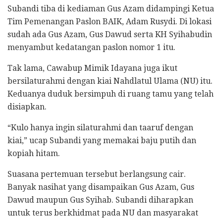
Subandi tiba di kediaman Gus Azam didampingi Ketua
Tim Pemenangan Paslon BAIK, Adam Rusydi. Di lokasi
sudah ada Gus Azam, Gus Dawud serta KH Syihabudin
menyambut kedatangan paslon nomor 1 itu.
Tak lama, Cawabup Mimik Idayana juga ikut
bersilaturahmi dengan kiai Nahdlatul Ulama (NU) itu.
Keduanya duduk bersimpuh di ruang tamu yang telah
disiapkan.
“Kulo hanya ingin silaturahmi dan taaruf dengan
kiai,” ucap Subandi yang memakai baju putih dan
kopiah hitam.
Suasana pertemuan tersebut berlangsung cair.
Banyak nasihat yang disampaikan Gus Azam, Gus
Dawud maupun Gus Syihab. Subandi diharapkan
untuk terus berkhidmat pada NU dan masyarakat