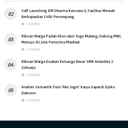
Soft Launching KM Dharma Kencana V, Fasilitas Mewah
Berkapasitas 1.400 Penumpang
0 SHARES
Ribuan Warga Padati Alun-alun Tugu Malang, Dukung MBG
Menuju 82 Juta Penerima Manfaat
0 SHARES
Ribuan Warga Doakan Keluarga Besar SMK Antartika 2
Sidoarjo
0 SHARES
Analisis Semantik Puisi ‘Aku Ingin’ Karya Sapardi Djoko
Damono
0 SHARES