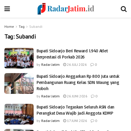
Home
Tag
Subandi
Tag:
Subandi
Bupati Sidoarjo Beri Reward 1.940 Atlet
Berprestasi di Porkab 2026
by
Radar Jatim
26 JULI 2026
0
Bupati Sidoarjo Anggarkan Rp 800 Juta untuk
Pembangunan Ruang Kelas SDN Waung yang
Roboh
by
Radar Jatim
26 JUNI 2026
0
Bupati Sidoarjo Tegaskan Seluruh ASN dan
Perangkat Desa Wajib Jadi Anggota KDMP
by
Radar Jatim
17 JUNI 2026
0