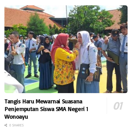
Tangis Haru Mewarnai Suasana
Penjemputan Siswa SMA Negeri 1
Wonoayu
0 SHARES