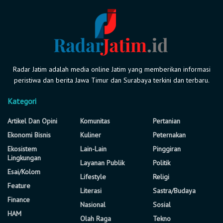
Radar Jatim adalah media online Jatim yang memberikan informasi
peristiwa dan berita Jawa Timur dan Surabaya terkini dan terbaru.
Kategori
Artikel Dan Opini
Komunitas
Pertanian
Ekonomi Bisnis
Kuliner
Peternakan
Ekosistem
Lain-Lain
Pinggiran
Lingkungan
Layanan Publik
Politik
Esai/Kolom
Lifestyle
Religi
Feature
Literasi
Sastra/Budaya
Finance
Nasional
Sosial
HAM
Olah Raga
Tekno