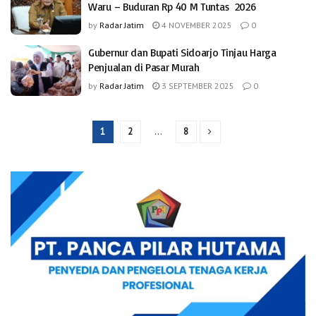
Waru – Buduran Rp 40 M Tuntas 2026
by
Radar Jatim
4 NOVEMBER 2025
0
Gubernur dan Bupati Sidoarjo Tinjau Harga
Penjualan di Pasar Murah
by
Radar Jatim
3 SEPTEMBER 2025
0
1
2
…
8