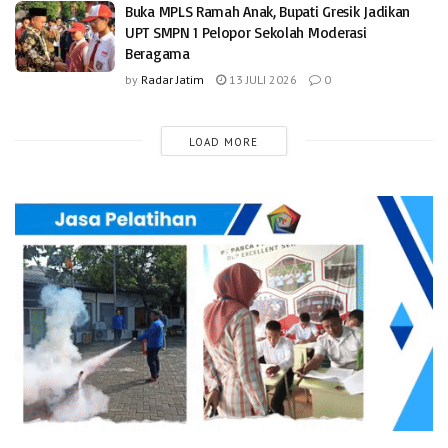
Buka MPLS Ramah Anak, Bupati Gresik Jadikan
UPT SMPN 1 Pelopor Sekolah Moderasi
Beragama
by
Radar Jatim
13 JULI 2026
0
LOAD MORE