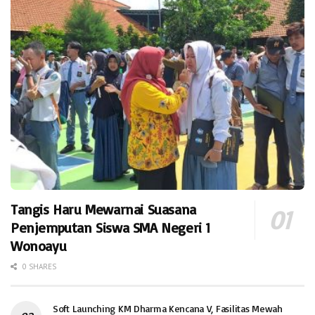
Tangis Haru Mewarnai Suasana
Penjemputan Siswa SMA Negeri 1
Wonoayu
0 SHARES
Soft Launching KM Dharma Kencana V, Fasilitas Mewah