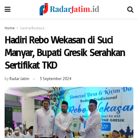
Home
Sastra/Budaya
Hadiri Rebo Wekasan di Suci
Manyar, Bupati Gresik Serahkan
Sertifikat TKD
by
Radar Jatim
3 September 2024