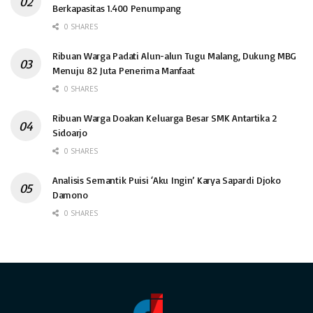
Berkapasitas 1.400 Penumpang
0 SHARES
Ribuan Warga Padati Alun-alun Tugu Malang, Dukung MBG
Menuju 82 Juta Penerima Manfaat
0 SHARES
Ribuan Warga Doakan Keluarga Besar SMK Antartika 2
Sidoarjo
0 SHARES
Analisis Semantik Puisi ‘Aku Ingin’ Karya Sapardi Djoko
Damono
0 SHARES