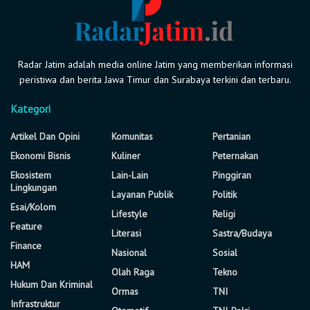
Radar Jatim adalah media online Jatim yang memberikan informasi
peristiwa dan berita Jawa Timur dan Surabaya terkini dan terbaru.
Kategori
Artikel Dan Opini
Komunitas
Pertanian
Ekonomi Bisnis
Kuliner
Peternakan
Ekosistem
Lain-Lain
Pinggiran
Lingkungan
Layanan Publik
Politik
Esai/Kolom
Lifestyle
Religi
Feature
Literasi
Sastra/Budaya
Finance
Nasional
Sosial
HAM
Olah Raga
Tekno
Hukum Dan Kriminal
Ormas
TNI
Infrastruktur