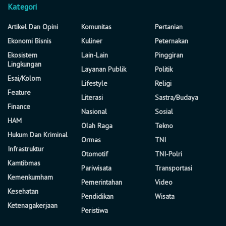
Kategori
Artikel Dan Opini
Komunitas
Pertanian
Ekonomi Bisnis
Kuliner
Peternakan
Ekosistem
Lain-Lain
Pinggiran
Lingkungan
Layanan Publik
Politik
Esai/Kolom
Lifestyle
Religi
Feature
Literasi
Sastra/Budaya
Finance
Nasional
Sosial
HAM
Olah Raga
Tekno
Hukum Dan Kriminal
Ormas
TNI
Infrastruktur
Otomotif
TNI-Polri
Kamtibmas
Pariwisata
Transportasi
Kemenkumham
Pemerintahan
Video
Kesehatan
Pendidikan
Wisata
Ketenagakerjaan
Peristiwa