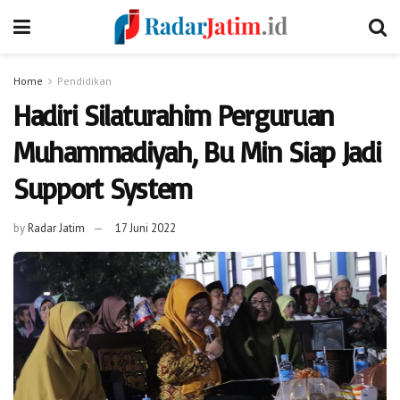
Home
Pendidikan
Hadiri Silaturahim Perguruan
Muhammadiyah, Bu Min Siap Jadi
Support System
by
Radar Jatim
17 Juni 2022