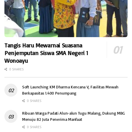
Tangis Haru Mewarnai Suasana
Penjemputan Siswa SMA Negeri 1
Wonoayu
0 SHARES
Soft Launching KM Dharma Kencana V, Fasilitas Mewah
Berkapasitas 1.400 Penumpang
0 SHARES
Ribuan Warga Padati Alun-alun Tugu Malang, Dukung MBG
Menuju 82 Juta Penerima Manfaat
0 SHARES