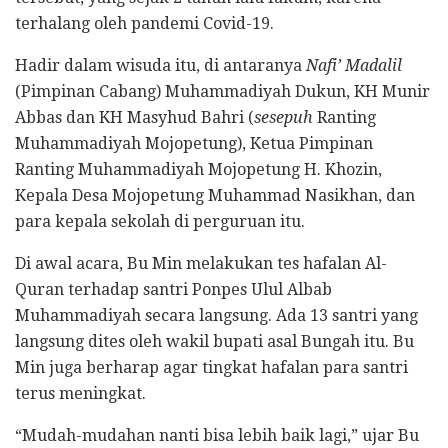
terhalang oleh pandemi Covid-19.
Hadir dalam wisuda itu, di antaranya
Nafi’ Madalil
(Pimpinan Cabang) Muhammadiyah Dukun, KH Munir
Abbas dan KH Masyhud Bahri (
sesepuh
Ranting
Muhammadiyah Mojopetung), Ketua Pimpinan
Ranting Muhammadiyah Mojopetung H. Khozin,
Kepala Desa Mojopetung Muhammad Nasikhan, dan
para kepala sekolah di perguruan itu.
Di awal acara, Bu Min melakukan tes hafalan Al-
Quran terhadap santri Ponpes Ulul Albab
Muhammadiyah secara langsung. Ada 13 santri yang
langsung dites oleh wakil bupati asal Bungah itu. Bu
Min juga berharap agar tingkat hafalan para santri
terus meningkat.
“Mudah-mudahan nanti bisa lebih baik lagi,” ujar Bu