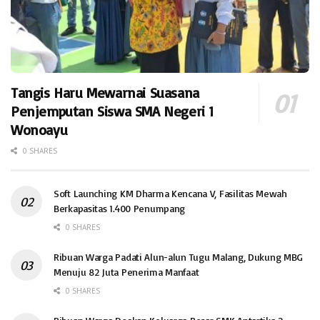
Tangis Haru Mewarnai Suasana
Penjemputan Siswa SMA Negeri 1
Wonoayu
0 SHARES
Soft Launching KM Dharma Kencana V, Fasilitas Mewah
Berkapasitas 1.400 Penumpang
0 SHARES
Ribuan Warga Padati Alun-alun Tugu Malang, Dukung MBG
Menuju 82 Juta Penerima Manfaat
0 SHARES