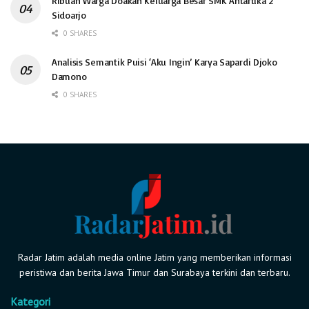
Ribuan Warga Doakan Keluarga Besar SMK Antartika 2
Sidoarjo
0 SHARES
Analisis Semantik Puisi ‘Aku Ingin’ Karya Sapardi Djoko
Damono
0 SHARES
Radar Jatim adalah media online Jatim yang memberikan informasi
peristiwa dan berita Jawa Timur dan Surabaya terkini dan terbaru.
Kategori