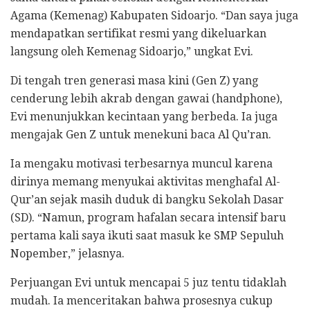
Agama (Kemenag) Kabupaten Sidoarjo. “Dan saya juga
mendapatkan sertifikat resmi yang dikeluarkan
langsung oleh Kemenag Sidoarjo,” ungkat Evi.
Di tengah tren generasi masa kini (Gen Z) yang
cenderung lebih akrab dengan gawai (handphone),
Evi menunjukkan kecintaan yang berbeda. Ia juga
mengajak Gen Z untuk menekuni baca Al Qu’ran.
Ia mengaku motivasi terbesarnya muncul karena
dirinya memang menyukai aktivitas menghafal Al-
Qur’an sejak masih duduk di bangku Sekolah Dasar
(SD). “Namun, program hafalan secara intensif baru
pertama kali saya ikuti saat masuk ke SMP Sepuluh
Nopember,” jelasnya.
Perjuangan Evi untuk mencapai 5 juz tentu tidaklah
mudah. Ia menceritakan bahwa prosesnya cukup