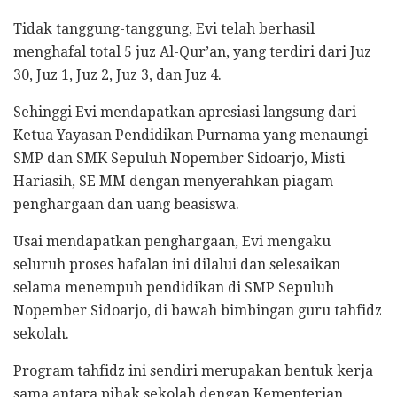
Tidak tanggung-tanggung, Evi telah berhasil
menghafal total 5 juz Al-Qur’an, yang terdiri dari Juz
30, Juz 1, Juz 2, Juz 3, dan Juz 4.
Sehinggi Evi mendapatkan apresiasi langsung dari
Ketua Yayasan Pendidikan Purnama yang menaungi
SMP dan SMK Sepuluh Nopember Sidoarjo, Misti
Hariasih, SE MM dengan menyerahkan piagam
penghargaan dan uang beasiswa.
Usai mendapatkan penghargaan, Evi mengaku
seluruh proses hafalan ini dilalui dan selesaikan
selama menempuh pendidikan di SMP Sepuluh
Nopember Sidoarjo, di bawah bimbingan guru tahfidz
sekolah.
Program tahfidz ini sendiri merupakan bentuk kerja
sama antara pihak sekolah dengan Kementerian