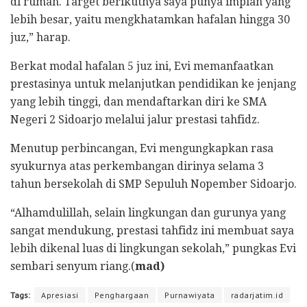
di rumah. Target berikutnya saya punya impian yang
lebih besar, yaitu mengkhatamkan hafalan hingga 30
juz,” harap.
Berkat modal hafalan 5 juz ini, Evi memanfaatkan
prestasinya untuk melanjutkan pendidikan ke jenjang
yang lebih tinggi, dan mendaftarkan diri ke SMA
Negeri 2 Sidoarjo melalui jalur prestasi tahfidz.
Menutup perbincangan, Evi mengungkapkan rasa
syukurnya atas perkembangan dirinya selama 3
tahun bersekolah di SMP Sepuluh Nopember Sidoarjo.
“Alhamdulillah, selain lingkungan dan gurunya yang
sangat mendukung, prestasi tahfidz ini membuat saya
lebih dikenal luas di lingkungan sekolah,” pungkas Evi
sembari senyum riang.(
mad)
Tags:
Apresiasi
Penghargaan
Purnawiyata
radarjatim.id