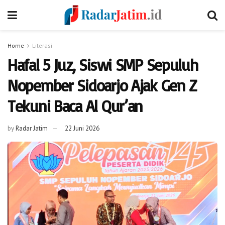
Home
Literasi
Hafal 5 Juz, Siswi SMP Sepuluh
Nopember Sidoarjo Ajak Gen Z
Tekuni Baca Al Qur’an
by
Radar Jatim
22 Juni 2026